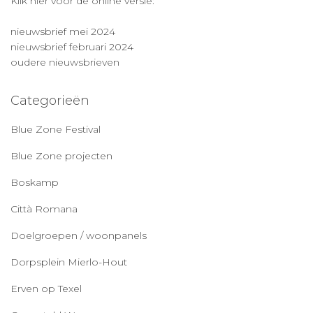
Klik hier voor de online versie:
nieuwsbrief mei 2024
nieuwsbrief februari 2024
oudere nieuwsbrieven
Categorieën
Blue Zone Festival
Blue Zone projecten
Boskamp
Città Romana
Doelgroepen / woonpanels
Dorpsplein Mierlo-Hout
Erven op Texel