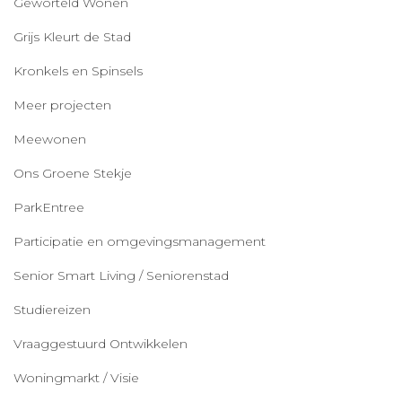
Geworteld Wonen
Grijs Kleurt de Stad
Kronkels en Spinsels
Meer projecten
Meewonen
Ons Groene Stekje
ParkEntree
Participatie en omgevingsmanagement
Senior Smart Living / Seniorenstad
Studiereizen
Vraaggestuurd Ontwikkelen
Woningmarkt / Visie