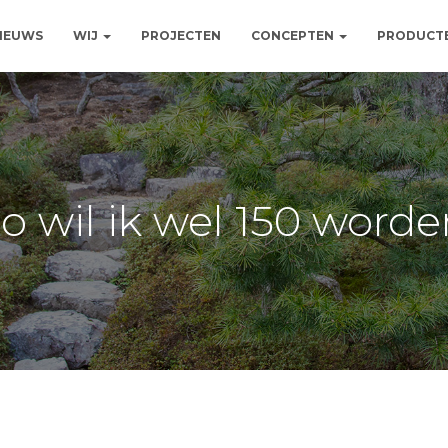
NIEUWS
WIJ
PROJECTEN
CONCEPTEN
PRODUCT
o wil ik wel 150 word