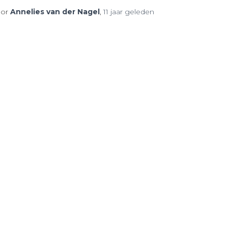
or
Annelies van der Nagel
,
11 jaar
geleden