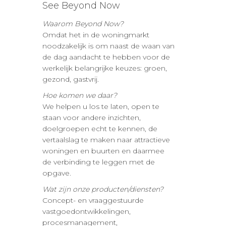
See Beyond Now
Waarom Beyond Now?
Omdat het in de woningmarkt
noodzakelijk is om naast de waan van
de dag aandacht te hebben voor de
werkelijk belangrijke keuzes: groen,
gezond, gastvrij.
Hoe komen we daar?
We helpen u los te laten, open te
staan voor andere inzichten,
doelgroepen echt te kennen, de
vertaalslag te maken naar attractieve
woningen en buurten en daarmee
de verbinding te leggen met de
opgave.
Wat zijn onze producten/diensten?
Concept- en vraaggestuurde
vastgoedontwikkelingen,
procesmanagement,