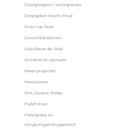
Doelgroepen / woonpanels
Dorpsplein Mierlo-Hout
Erven op Texel
Geworteld Wonen
Grijs Kleurt de Stad
Kronkels en Spinsels
Meer projecten
Meewonen
Ons Groene Stekje
ParkEntree
Participatie en
omgevingsmanagement