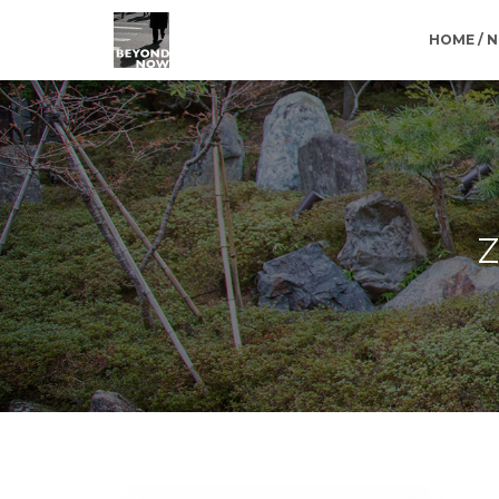
HOME / 
z