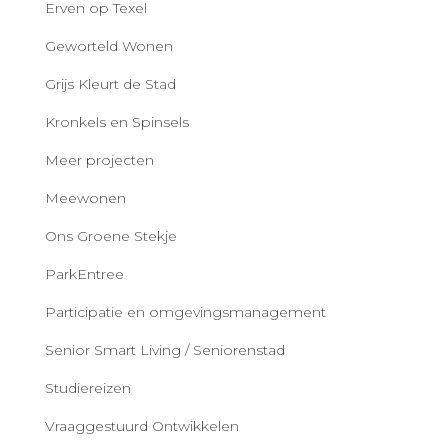
Erven op Texel
Geworteld Wonen
Grijs Kleurt de Stad
Kronkels en Spinsels
Meer projecten
Meewonen
Ons Groene Stekje
ParkEntree
Participatie en omgevingsmanagement
Senior Smart Living / Seniorenstad
Studiereizen
Vraaggestuurd Ontwikkelen