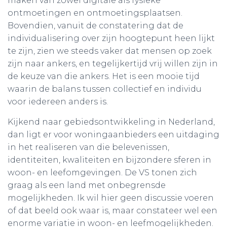
maken van zowel digitale als fysieke
ontmoetingen en ontmoetingsplaatsen.
Bovendien, vanuit de constatering dat de
individualisering over zijn hoogtepunt heen lijkt
te zijn, zien we steeds vaker dat mensen op zoek
zijn naar ankers, en tegelijkertijd vrij willen zijn in
de keuze van die ankers. Het is een mooie tijd
waarin de balans tussen collectief en individu
voor iedereen anders is.
Kijkend naar gebiedsontwikkeling in Nederland,
dan ligt er voor woningaanbieders een uitdaging
in het realiseren van die belevenissen,
identiteiten, kwaliteiten en bijzondere sferen in
woon- en leefomgevingen. De VS tonen zich
graag als een land met onbegrensde
mogelijkheden. Ik wil hier geen discussie voeren
of dat beeld ook waar is, maar constateer wel een
enorme variatie in woon- en leefmogelijkheden.