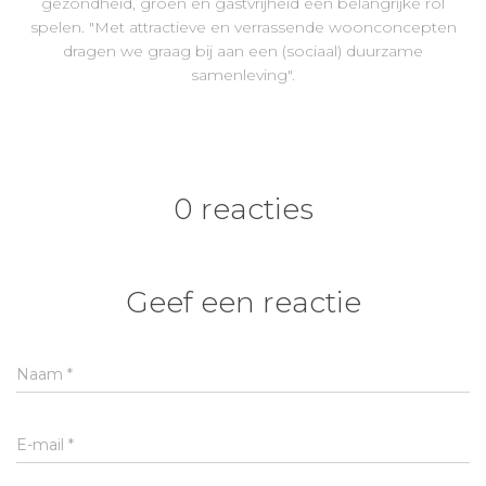
gezondheid, groen en gastvrijheid een belangrijke rol
spelen. "Met attractieve en verrassende woonconcepten
dragen we graag bij aan een (sociaal) duurzame
samenleving".
0 reacties
Geef een reactie
Naam
*
E-mail
*