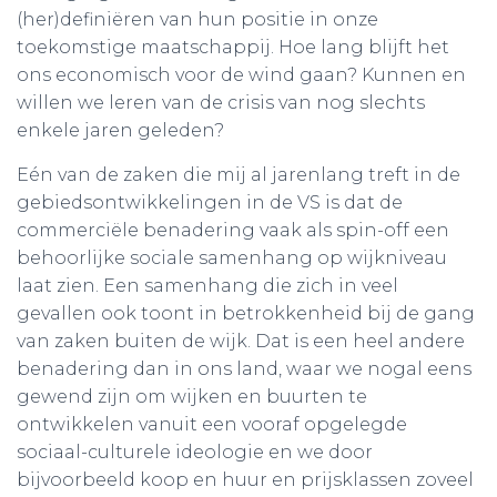
(her)definiëren van hun positie in onze
toekomstige maatschappij. Hoe lang blijft het
ons economisch voor de wind gaan? Kunnen en
willen we leren van de crisis van nog slechts
enkele jaren geleden?
Eén van de zaken die mij al jarenlang treft in de
gebiedsontwikkelingen in de VS is dat de
commerciële benadering vaak als spin-off een
behoorlijke sociale samenhang op wijkniveau
laat zien. Een samenhang die zich in veel
gevallen ook toont in betrokkenheid bij de gang
van zaken buiten de wijk. Dat is een heel andere
benadering dan in ons land, waar we nogal eens
gewend zijn om wijken en buurten te
ontwikkelen vanuit een vooraf opgelegde
sociaal-culturele ideologie en we door
bijvoorbeeld koop en huur en prijsklassen zoveel