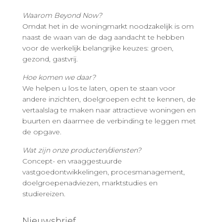
Waarom Beyond Now?
Omdat het in de woningmarkt noodzakelijk is om
naast de waan van de dag aandacht te hebben
voor de werkelijk belangrijke keuzes: groen,
gezond, gastvrij.
Hoe komen we daar?
We helpen u los te laten, open te staan voor
andere inzichten, doelgroepen echt te kennen, de
vertaalslag te maken naar attractieve woningen en
buurten en daarmee de verbinding te leggen met
de opgave.
Wat zijn onze producten/diensten?
Concept- en vraaggestuurde
vastgoedontwikkelingen, procesmanagement,
doelgroepenadviezen, marktstudies en
studiereizen.
Nieuwsbrief