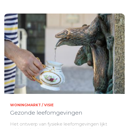
WONINGMARKT / VISIE
Gezonde leefomgevingen
Het ontwerp van fysieke leefomgevingen lijkt