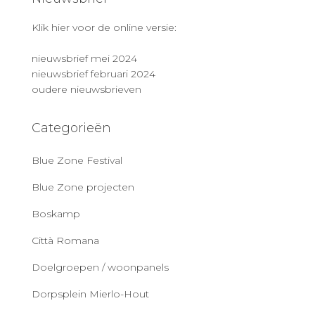
Klik hier voor de online versie:
nieuwsbrief mei 2024
nieuwsbrief februari 2024
oudere nieuwsbrieven
Categorieën
Blue Zone Festival
Blue Zone projecten
Boskamp
Città Romana
Doelgroepen / woonpanels
Dorpsplein Mierlo-Hout