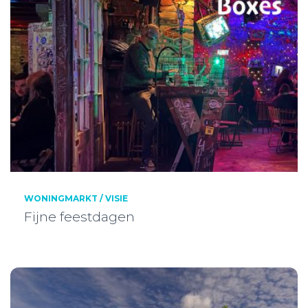
WONINGMARKT / VISIE
Fijne feestdagen