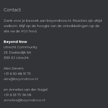
Contact
Dank voor je bezoek aan beyondnow.nl. Reacties zijn altijd
welkom. Blijf op de hoogte van de ontwikkelingen op de
site via de
RSS feed
.
Beyond Now
Utrecht Community
2E Daalsedijk 6A
3551 EJ Utrecht
Alex Sievers
+31 6 50 68 51 75
alex@beyondnow.nl
en Annelies van der Nagel
+31 6 53 79 36 98
annelies@beyondnow.nl