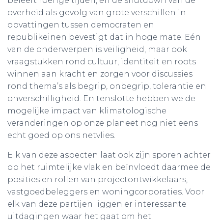
beleeft roerige tijden, en de shutdown van de
overheid als gevolg van grote verschillen in
opvattingen tussen democraten en
republikeinen bevestigt dat in hoge mate. Eén
van de onderwerpen is veiligheid, maar ook
vraagstukken rond cultuur, identiteit en roots
winnen aan kracht en zorgen voor discussies
rond thema’s als begrip, onbegrip, tolerantie en
onverschilligheid. En tenslotte hebben we de
mogelijke impact van klimatologische
veranderingen op onze planeet nog niet eens
echt goed op ons netvlies.
Elk van deze aspecten laat ook zijn sporen achter
op het ruimtelijke vlak en beïnvloedt daarmee de
posities en rollen van projectontwikkelaars,
vastgoedbeleggers en woningcorporaties. Voor
elk van deze partijen liggen er interessante
uitdagingen waar het gaat om het