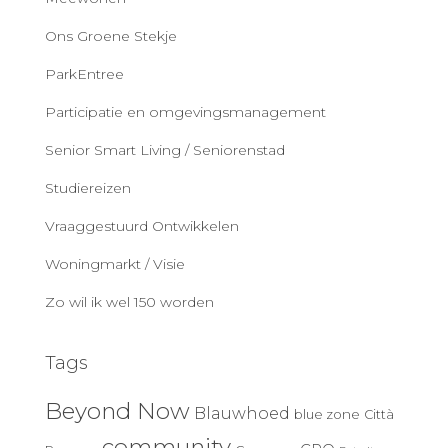
Ons Groene Stekje
ParkEntree
Participatie en omgevingsmanagement
Senior Smart Living / Seniorenstad
Studiereizen
Vraaggestuurd Ontwikkelen
Woningmarkt / Visie
Zo wil ik wel 150 worden
Tags
Beyond Now
Blauwhoed
blue zone
Città
community