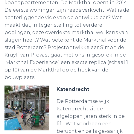
koopappartementen. De Markthal opent in 2014.
De eerste woningen zijn reeds verkocht. Wat is de
achterliggende visie van de ontwikkelaar? Wat
maakt dat, in tegenstelling tot eerdere
pogingen, deze overdekte markthal wel kans van
slagen heeft? Wat betekent de Markthal voor de
stad Rotterdam? Projectontwikkelaar Simon de
Kruyff van Provast gaat met ons in gesprek in de
‘Markthal Experience’: een exacte replica (schaal 1
op 10) van de Markthal op de hoek van de
bouwplaats.
Katendrecht
De Rotterdamse wijk
Katendrecht zit de
afgelopen jaren sterk in de
lift. Wat voorheen een
berucht en zelfs gevaarlijk