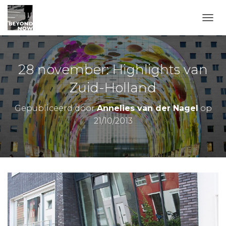
TOGG
28 november: Highlights van
Zuid-Holland
Gepubliceerd door
Annelies van der Nagel
op
21/10/2013