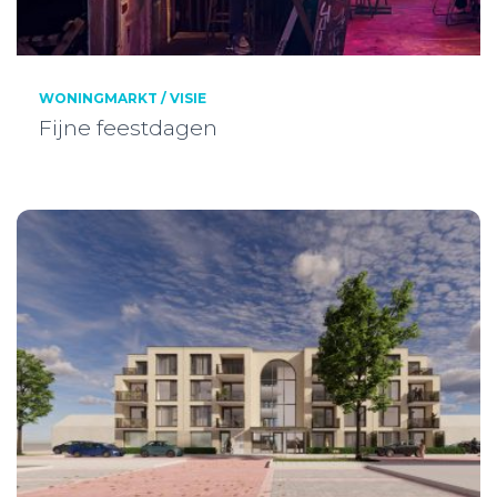
WONINGMARKT / VISIE
Fijne feestdagen