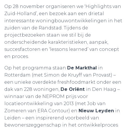
Op 28 november organiseren we ‘Highlights van
Zuid-Holland’, een bezoek aan een drietal
interessante woningbouwontwikkelingen in het
zuiden van de Randstad. Tijdens de
projectbezoeken staan we stil bij de
onderscheidende karakteristieken, aanpak,
succesfactoren en ‘lessons learned’ van concept
en proces.
Op het programma staan
De Markthal
in
Rotterdam (met Simon de Kruyff van Provast) –
een unieke overdekte freshfoodmarkt onder een
dak van 228 woningen,
De Oriënt
in Den Haag –
winnaar van de NEPROM prijs voor
locatieontwikkeling van 2013 (met Job van
Zomeren van ERA Contour) en
Nieuw Leyden
in
Leiden – een inspirerend voorbeeld van
bewonerszeggenschap in het ontwikkelproces