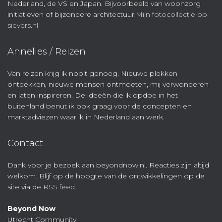
Nederland, de VS en Japan. Bijvoorbeeld van woonzorg
initiatieven of bijzondere architectuur.
Mijn fotocollectie op
sievers.nl
Annelies / Reizen
Van reizen krijg ik nooit genoeg. Nieuwe plekken
ontdekken, nieuwe mensen ontmoeten, mij verwonderen
en laten inspireren. De ideeën die ik opdoe in het
buitenland benut ik ook graag voor de concepten en
marktadviezen waar ik in Nederland aan werk.
Contact
Dank voor je bezoek aan beyondnow.nl. Reacties zijn altijd
welkom. Blijf op de hoogte van de ontwikkelingen op de
site via de
RSS feed
.
Beyond Now
Utrecht Community