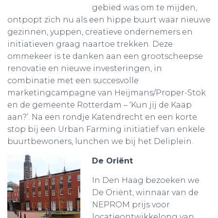
gebied was om te mijden,
ontpopt zich nu als een hippe buurt waar nieuwe
gezinnen, yuppen, creatieve ondernemers en
initiatieven graag naartoe trekken. Deze
ommekeer is te danken aan een grootscheepse
renovatie en nieuwe investeringen, in
combinatie met een succesvolle
marketingcampagne van Heijmans/Proper-Stok
en de gemeente Rotterdam – ‘Kun jij de Kaap
aan?’. Na een rondje Katendrecht en een korte
stop bij een Urban Farming initiatief van enkele
buurtbewoners, lunchen we bij het Deliplein.
De Oriënt
In Den Haag bezoeken we
De Oriënt, winnaar van de
NEPROM prijs voor
locatieontwikkelong van