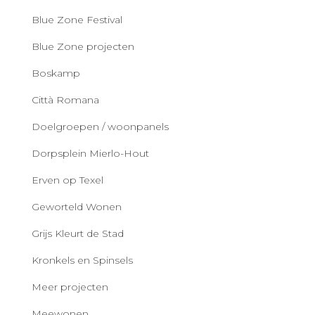
Blue Zone Festival
Blue Zone projecten
Boskamp
Città Romana
Doelgroepen / woonpanels
Dorpsplein Mierlo-Hout
Erven op Texel
Geworteld Wonen
Grijs Kleurt de Stad
Kronkels en Spinsels
Meer projecten
Meewonen