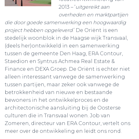
2013 – ‘
uitgereikt aan
overheden en marktpartijen
die door goede samenwerking een hoogwaardig
project hebben opgeleverd
.’ De Oriënt is een
stedelijk woonblok in de Haagse wijk Transvaal,
(deels her)ontwikkeld in een samenwerking
tussen de gemeente Den Haag, ERA Contour,
Staedion en Syntrus Achmea Real Estate &
Finance en DEXA Groep. De Oriënt is echter niet
alleen interessant vanwege de samenwerking
tussen partijen, maar zeker ook vanwege de
betrokkenheid van nieuwe en bestaande
bewoners in het ontwikkelproces en de
architectonische aansluiting bij de Oosterse
culturen die in Transvaal wonen. Job van
Zomeren, directeur van ERA Contour, vertelt ons
meer over de ontwikkeling en leidt ons rond.