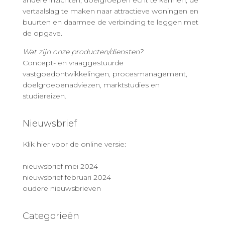
andere inzichten, doelgroepen echt te kennen, de
vertaalslag te maken naar attractieve woningen en
buurten en daarmee de verbinding te leggen met
de opgave.
Wat zijn onze producten/diensten?
Concept- en vraaggestuurde
vastgoedontwikkelingen, procesmanagement,
doelgroepenadviezen, marktstudies en
studiereizen.
Nieuwsbrief
Klik hier voor de online versie:
nieuwsbrief mei 2024
nieuwsbrief februari 2024
oudere nieuwsbrieven
Categorieën