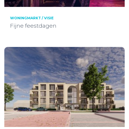
WONINGMARKT / VISIE
Fijne feestdagen