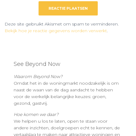
Deze site gebruikt Akismet om spam te verminderen.
Bekijk hoe je reactie gegevens worden verwerkt
.
See Beyond Now
Waarom Beyond Now?
Omdat het in de woningmarkt noodzakelijk is om
naast de waan van de dag aandacht te hebben
voor de werkelijk belangrijke keuzes: groen,
gezond, gastvrij.
Hoe komen we daar?
We helpen u los te laten, open te staan voor
andere inzichten, doelgroepen echt te kennen, de
vertaalslag te maken naar attractieve woningen en