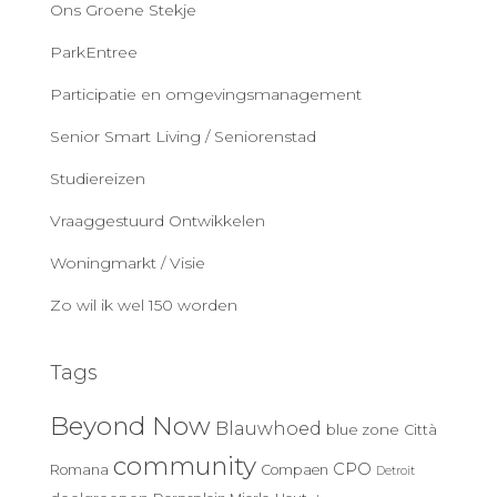
Ons Groene Stekje
ParkEntree
Participatie en omgevingsmanagement
Senior Smart Living / Seniorenstad
Studiereizen
Vraaggestuurd Ontwikkelen
Woningmarkt / Visie
Zo wil ik wel 150 worden
Tags
Beyond Now
Blauwhoed
blue zone
Città
community
CPO
Romana
Compaen
Detroit