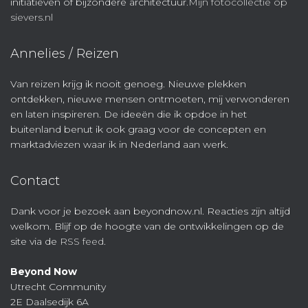
initiatieven of bijzondere architectuur.
Mijn fotocollectie op
sievers.nl
Annelies / Reizen
Van reizen krijg ik nooit genoeg. Nieuwe plekken
ontdekken, nieuwe mensen ontmoeten, mij verwonderen
en laten inspireren. De ideeën die ik opdoe in het
buitenland benut ik ook graag voor de concepten en
marktadviezen waar ik in Nederland aan werk.
Contact
Dank voor je bezoek aan beyondnow.nl. Reacties zijn altijd
welkom. Blijf op de hoogte van de ontwikkelingen op de
site via de
RSS feed
.
Beyond Now
Utrecht Community
2E Daalsedijk 6A