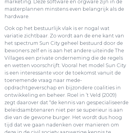
marketing. Deze software en orgware zijn in de
masterplannen minstens even belangrijk als de
hardware.
Ook op het bestuurlijk vlak is er nogal wat
variatie zichtbaar. Zo wordt aan de ene kant van
het spectrum Sun City geheel bestuurd door de
bewoners zelf en is aan het andere uiteinde The
Villages een private onderneming die de regels
en wetten voorschrijft. Vooral het model Sun City
is een interessante voor de toekomst vanuit de
toenemende vraag naar mede-
opdrachtgeverschap en bijzondere coalities in
ontwikkeling en beheer. Roel in ’t Veld (2009)
zegt daarover dat “de kennis van gespecialiseerde
beleidsambtenaren niet per se superieur is aan
die van de gewone burger. Het wordt dus hoog
tijd dat we gaan nadenken over manieren om
deze in de civil society aanwezige kennis te