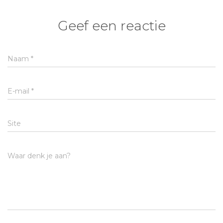
Geef een reactie
Naam
*
E-mail
*
Site
Waar denk je aan?