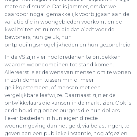
mate de discussie. Dat is jammer, omdat we
daardoor nogal gemakkelijk voorbijgaan aan de
variatie die in woongebieden voorkomt en de
kwaliteiten en ruimte die dat biedt voor de
bewoners, hun geluk, hun
ontplooiingsmogelijkheden en hun gezondheid.
In de VS zijn vier hoofdredenen te ontdekken
waarom woondomeinen tot stand komen.
Allereerst is er de wens van mensen om te wonen
in zo’n domein tussen min of meer
gelijkgestemden, of mensen met een
vergelijkbare leefwijze. Daarnaast zijn er de
ontwikkelaars die kansen in de markt zien. Ook is
er de houding onder burgers die hun dollars
liever besteden in hun eigen directe
woonomgeving dan het geld, via belastingen, te
geven aan een publieke instantie, nog afgezien