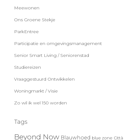
Meewonen
Ons Groene Stekje
ParkEntree
Participatie en omgevingsmanagement
Senior Smart Living / Seniorenstad
Studiereizen
Vraaggestuurd Ontwikkelen
Woningmarkt / Visie
Zo wil ik wel 150 worden
Tags
Beyond Now
Blauwhoed
blue zone
Città