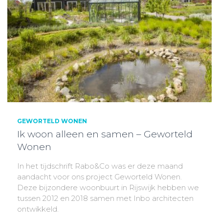
GEWORTELD WONEN
Ik woon alleen en samen – Geworteld
Wonen
In het tijdschrift Rabo&Co was er deze maand
aandacht voor ons project Geworteld Wonen.
Deze bijzondere woonbuurt in Rijswijk hebben we
tussen 2012 en 2018 samen met Inbo architecten
ontwikkeld.