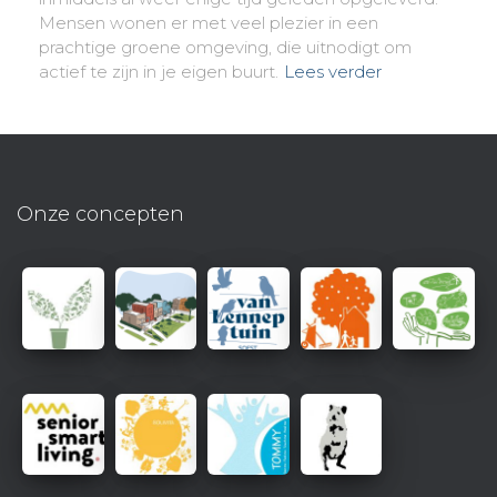
Mensen wonen er met veel plezier in een
prachtige groene omgeving, die uitnodigt om
actief te zijn in je eigen buurt.
Lees verder
Onze concepten