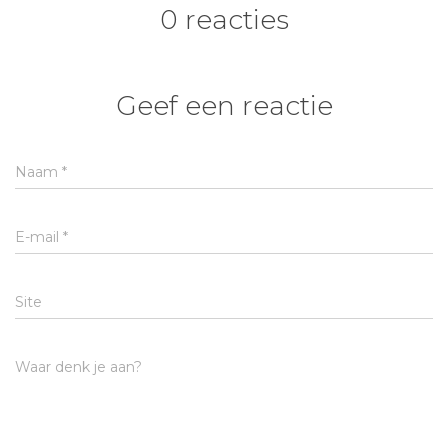
0 reacties
Geef een reactie
Naam
*
E-mail
*
Site
Waar denk je aan?