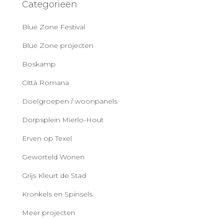
Categorieën
Blue Zone Festival
Blue Zone projecten
Boskamp
Città Romana
Doelgroepen / woonpanels
Dorpsplein Mierlo-Hout
Erven op Texel
Geworteld Wonen
Grijs Kleurt de Stad
Kronkels en Spinsels
Meer projecten