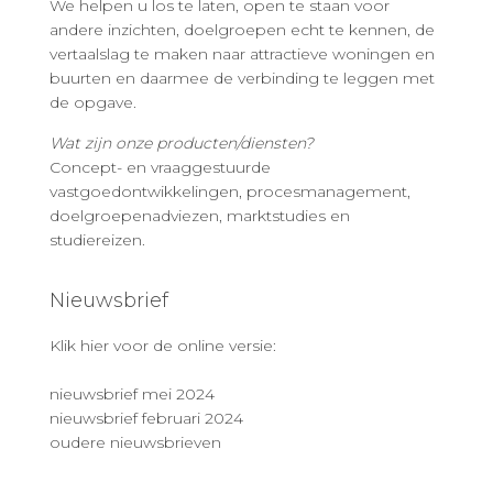
We helpen u los te laten, open te staan voor
andere inzichten, doelgroepen echt te kennen, de
vertaalslag te maken naar attractieve woningen en
buurten en daarmee de verbinding te leggen met
de opgave.
Wat zijn onze producten/diensten?
Concept- en vraaggestuurde
vastgoedontwikkelingen, procesmanagement,
doelgroepenadviezen, marktstudies en
studiereizen.
Nieuwsbrief
Klik hier voor de online versie:
nieuwsbrief mei 2024
nieuwsbrief februari 2024
oudere nieuwsbrieven