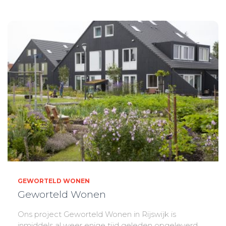
GEWORTELD WONEN
Geworteld Wonen
Ons project Geworteld Wonen in Rijswijk is
inmiddels al weer enige tijd geleden opgeleverd.