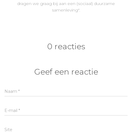
dragen we graag bij aan een (sociaal) duurzame
samenleving".
0 reacties
Geef een reactie
Naam
*
E-mail
*
Site