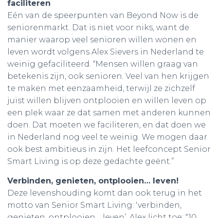
faciliteren
Eén van de speerpunten van Beyond Now is de
seniorenmarkt. Dat is niet voor niks, want de
manier waarop veel senioren willen wonen en
leven wordt volgens Alex Sievers in Nederland te
weinig gefaciliteerd. “Mensen willen graag van
betekenis zijn, ook senioren. Veel van hen krijgen
te maken met eenzaamheid, terwijl ze zichzelf
juist willen blijven ontplooien en willen leven op
een plek waar ze dat samen met anderen kunnen
doen. Dat moeten we faciliteren, en dat doen we
in Nederland nog veel te weinig. We mogen daar
ook best ambitieus in zijn. Het leefconcept Senior
Smart Living is op deze gedachte geënt.”
Verbinden, genieten, ontplooien… leven!
Deze levenshouding komt dan ook terug in het
motto van Senior Smart Living: ‘verbinden,
genieten, ontplooien… leven’. Alex licht toe: “10