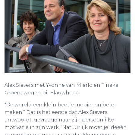
Alex Sievers met Yvonne van Mierlo en Tineke
Groenewegen bij Blauwhoed
“De wereld een klein beetje mooier en beter
maken.” Dat is het eerste dat Alex Sievers
antwoordt, gevraagd naar zijn persoonlijke
motivatie in zijn werk. “Natuurlijk moet je ideeën
concretiseren, maar als we dat kleine beetje