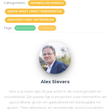
Categorieën:
KRONKELS EN SPINSELS
SENIOR SMART LIVING / SENIORENSTAD
VRAAGGESTUURD ONTWIKKELEN
Tags:
BLAUWHOED
INTERVIEW
Alex Sievers
Alex is al meer dan 35 jaar actief in de woningmarkt en
woonbeleid. Zijn passie ligt in projecten waar elementen als
gezondheid, groen en gastvrijheid een belangrijke rol
spelen. "Met attractieve en verrassende woonconcepten