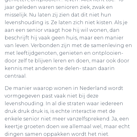
jaar geleden waren senioren ziek, zwak en
misselijk. Nu laten zij zien dat dit niet hun
levenshouding is. Ze laten zich niet kisten. Als je
aan een senior vraagt hoe hij wil wonen, dan
beschrijft hij vaak geen huis, maar een manier
van leven. Verbonden zijn met de samenleving en
met leeftijdgenoten, genieten en ontplooien-
door zelf te blijven leren en doen, maar ook door
kennis met anderen te delen- staan daarin
centraal.
De manier waarop wonen in Nederland wordt
vormgegeven past vaak niet bij deze
levenshouding. In al die straten waar iedereen
druk druk druk is, is echte interactie met de
enkele senior niet meer vanzelfsprekend. Ja, een
keertje groeten doen we allemaal wel, maar echt
dingen samen oppakken wordt het niet.