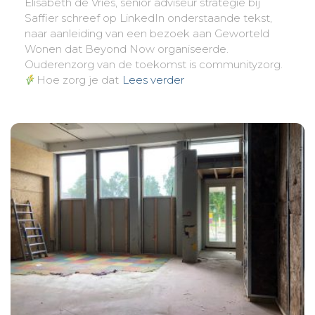
Elisabeth de Vries, senior adviseur strategie bij
Saffier schreef op LinkedIn onderstaande tekst,
naar aanleiding van een bezoek aan Geworteld
Wonen dat Beyond Now organiseerde.
Ouderenzorg van de toekomst is communityzorg.
Hoe zorg je dat
Lees verder