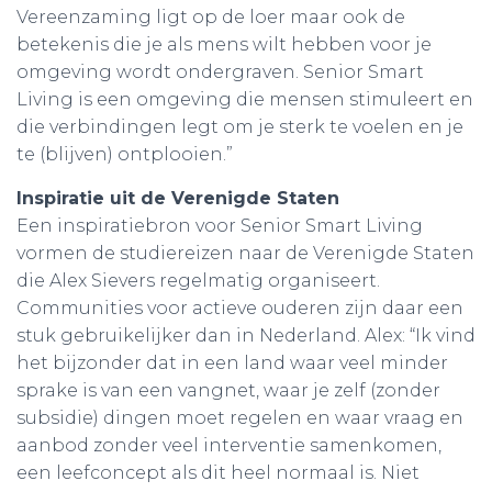
Vereenzaming ligt op de loer maar ook de
betekenis die je als mens wilt hebben voor je
omgeving wordt ondergraven. Senior Smart
Living is een omgeving die mensen stimuleert en
die verbindingen legt om je sterk te voelen en je
te (blijven) ontplooien.”
Inspiratie uit de Verenigde Staten
Een inspiratiebron voor Senior Smart Living
vormen de studiereizen naar de Verenigde Staten
die Alex Sievers regelmatig organiseert.
Communities voor actieve ouderen zijn daar een
stuk gebruikelijker dan in Nederland. Alex: “Ik vind
het bijzonder dat in een land waar veel minder
sprake is van een vangnet, waar je zelf (zonder
subsidie) dingen moet regelen en waar vraag en
aanbod zonder veel interventie samenkomen,
een leefconcept als dit heel normaal is. Niet