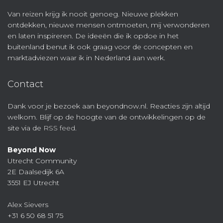
Van reizen krijg ik nooit genoeg. Nieuwe plekken
ontdekken, nieuwe mensen ontmoeten, mij verwonderen
en laten inspireren. De ideeën die ik opdoe in het
buitenland benut ik ook graag voor de concepten en
marktadviezen waar ik in Nederland aan werk.
Contact
Dank voor je bezoek aan beyondnow.nl. Reacties zijn altijd
welkom. Blijf op de hoogte van de ontwikkelingen op de
site via de
RSS feed
.
Beyond Now
Utrecht Community
2E Daalsedijk 6A
3551 EJ Utrecht
Alex Sievers
+31 6 50 68 51 75