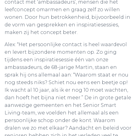
contact met ‘ambassadeurs’, mensen die het
leefconcept omarmen en graag zelf zo willen
wonen. Door hun betrokkenheid, bijvoorbeeld in
de vorm van gesprekken en inspiratiesessies,
maken zij het concept beter.
Alex: “Het persoonlijke contact is heel waardevol
en levert bijzondere momenten op. Zo ging
tijdens een inspiratiesessie één van onze
ambassadeurs, de 68-jarige Martin, staan en
sprak hij ons allemaal aan: “Waarom staat er nou
nog steeds niks? Schiet nou eens een beetje op!
Ik wacht al 10 jaar, als ik er nog 10 moet wachten,
dan hoeft het bijna niet meer.” De in grote getale
aanwezige gemeenten en het Senior Smart
Living-team, we voelden het allemaal als een
persoonlijke schop onder de kont. Waarom
dralen we zo met elkaar? Aandacht en beleid voor
senioren hebben zich in het verleden veel te