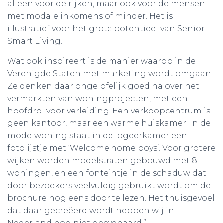
alleen voor de rijken, maar ook voor de mensen
met modale inkomens of minder. Het is
illustratief voor het grote potentieel van Senior
Smart Living.
Wat ook inspireert is de manier waarop in de
Verenigde Staten met marketing wordt omgaan.
Ze denken daar ongelofelijk goed na over het
vermarkten van woningprojecten, met een
hoofdrol voor verleiding. Een verkoopcentrum is
geen kantoor, maar een warme huiskamer. In de
modelwoning staat in de logeerkamer een
fotolijstje met ‘Welcome home boys’. Voor grotere
wijken worden modelstraten gebouwd met 8
woningen, en een fonteintje in de schaduw dat
door bezoekers veelvuldig gebruikt wordt om de
brochure nog eens door te lezen. Het thuisgevoel
dat daar gecreëerd wordt hebben wij in
Nederland nog niet geëvenaard.”