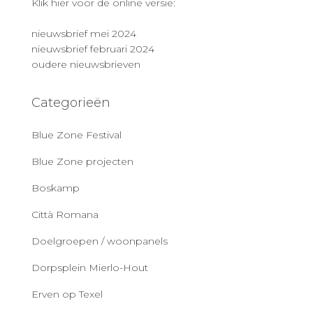
Klik hier voor de online versie:
nieuwsbrief mei 2024
nieuwsbrief februari 2024
oudere nieuwsbrieven
Categorieën
Blue Zone Festival
Blue Zone projecten
Boskamp
Città Romana
Doelgroepen / woonpanels
Dorpsplein Mierlo-Hout
Erven op Texel