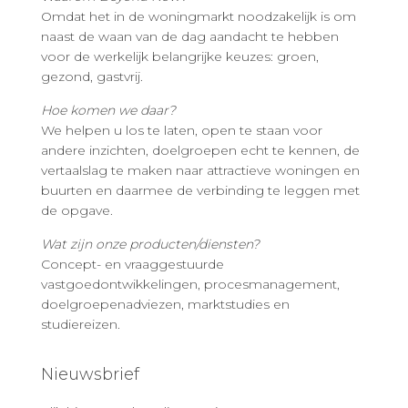
Omdat het in de woningmarkt noodzakelijk is om
naast de waan van de dag aandacht te hebben
voor de werkelijk belangrijke keuzes: groen,
gezond, gastvrij.
Hoe komen we daar?
We helpen u los te laten, open te staan voor
andere inzichten, doelgroepen echt te kennen, de
vertaalslag te maken naar attractieve woningen en
buurten en daarmee de verbinding te leggen met
de opgave.
Wat zijn onze producten/diensten?
Concept- en vraaggestuurde
vastgoedontwikkelingen, procesmanagement,
doelgroepenadviezen, marktstudies en
studiereizen.
Nieuwsbrief