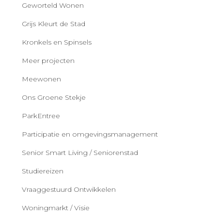
Geworteld Wonen
Grijs Kleurt de Stad
Kronkels en Spinsels
Meer projecten
Meewonen
Ons Groene Stekje
ParkEntree
Participatie en omgevingsmanagement
Senior Smart Living / Seniorenstad
Studiereizen
Vraaggestuurd Ontwikkelen
Woningmarkt / Visie