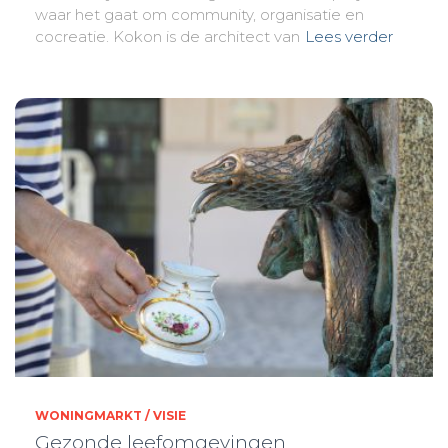
waar het gaat om community, organisatie en
cocreatie. Kokon is de architect van
Lees verder
WONINGMARKT / VISIE
Gezonde leefomgevingen