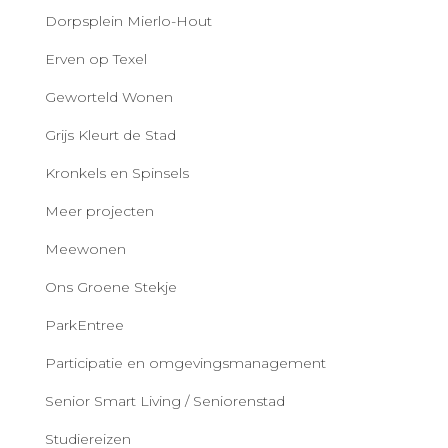
Dorpsplein Mierlo-Hout
Erven op Texel
Geworteld Wonen
Grijs Kleurt de Stad
Kronkels en Spinsels
Meer projecten
Meewonen
Ons Groene Stekje
ParkEntree
Participatie en omgevingsmanagement
Senior Smart Living / Seniorenstad
Studiereizen