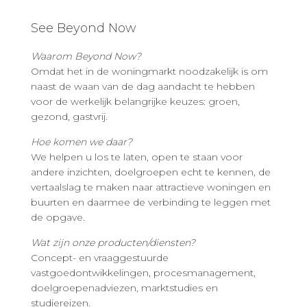
See Beyond Now
Waarom Beyond Now?
Omdat het in de woningmarkt noodzakelijk is om
naast de waan van de dag aandacht te hebben
voor de werkelijk belangrijke keuzes: groen,
gezond, gastvrij.
Hoe komen we daar?
We helpen u los te laten, open te staan voor
andere inzichten, doelgroepen echt te kennen, de
vertaalslag te maken naar attractieve woningen en
buurten en daarmee de verbinding te leggen met
de opgave.
Wat zijn onze producten/diensten?
Concept- en vraaggestuurde
vastgoedontwikkelingen, procesmanagement,
doelgroepenadviezen, marktstudies en
studiereizen.