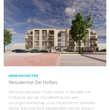
MEER PROJECTEN
Residentie De Hofjes
Woningcorporatie Trivire werkt in Hendrik-Ido-
Ambacht aan de ontwikkeling van een
woongemeenschap voor medioren en senioren.
Vanuit Beyond Now begeleiden we het project