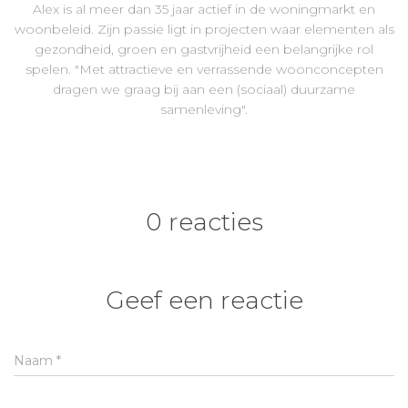
Alex is al meer dan 35 jaar actief in de woningmarkt en
woonbeleid. Zijn passie ligt in projecten waar elementen als
gezondheid, groen en gastvrijheid een belangrijke rol
spelen. "Met attractieve en verrassende woonconcepten
dragen we graag bij aan een (sociaal) duurzame
samenleving".
0 reacties
Geef een reactie
Naam
*