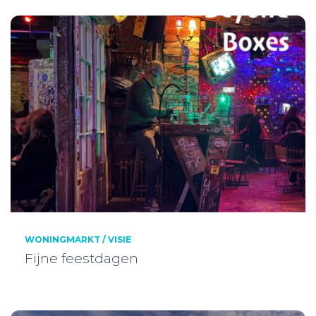
WONINGMARKT / VISIE
Fijne feestdagen