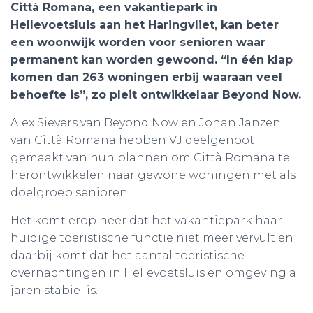
Città Romana, een vakantiepark in
Hellevoetsluis aan het Haringvliet, kan beter
een woonwijk worden voor senioren waar
permanent kan worden gewoond. “In één klap
komen dan 263 woningen erbij waaraan veel
behoefte is”, zo pleit ontwikkelaar Beyond Now.
Alex Sievers van Beyond Now en Johan Janzen
van Città Romana hebben VJ deelgenoot
gemaakt van hun plannen om Città Romana te
herontwikkelen naar gewone woningen met als
doelgroep senioren.
Het komt erop neer dat het vakantiepark haar
huidige toeristische functie niet meer vervult en
daarbij komt dat het aantal toeristische
overnachtingen in Hellevoetsluis en omgeving al
jaren stabiel is.