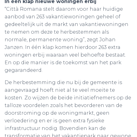
In één klap nieuwe woningen erbij
“Città Romana stelt daarom voor haar huidige
aanbod van 263 vakantiewoningen geheel of
gedeeltelijk uit de markt van vakantiewoningen
te nemen om deze te herbestemmen als
normale, permanente woning”, zegt Johan
Janzen. In één klap komen hierdoor 263 extra
woningen erbij waaraan veel behoefte bestaat.
En op die manier is de toekomst van het park
gegarandeerd.
De herbestemming die nu bij de gemeente is
aangevraagd hoeft niet al te veel moeite te
kosten. Zo wijzen de beide initiatiefnemers op de
talloze voordelen zoals het bevorderen van de
doorstroming op de woningmarkt, geen
verloedering en er is geen extra fysieke
infrastructuur nodig. Bovendien kan de
transformatie van het vakantiepark naar gewone