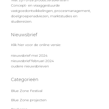
Wat zijn onze producten/diensten?
Concept- en vraaggestuurde
vastgoedontwikkelingen, procesmanagement,
doelgroepenadviezen, marktstudies en
studiereizen.
Nieuwsbrief
Klik hier voor de online versie:
nieuwsbrief mei 2024
nieuwsbrief februari 2024
oudere nieuwsbrieven
Categorieën
Blue Zone Festival
Blue Zone projecten