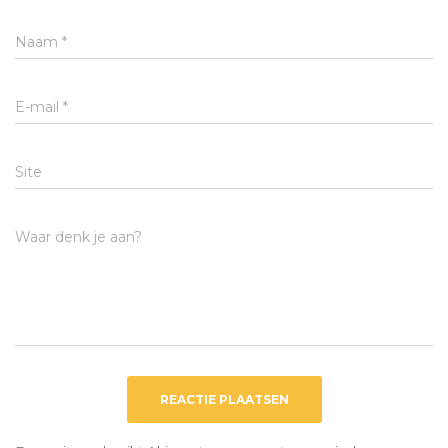
Naam
*
E-mail
*
Site
Waar denk je aan?