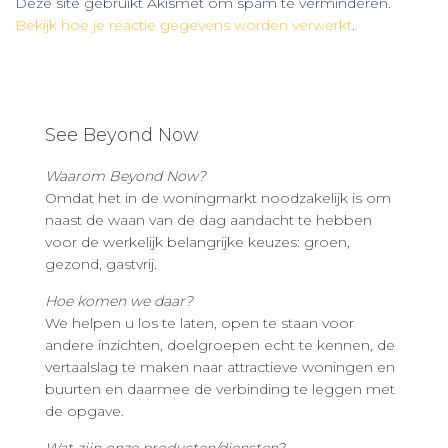
Deze site gebruikt Akismet om spam te verminderen.
Bekijk hoe je reactie gegevens worden verwerkt
.
See Beyond Now
Waarom Beyond Now?
Omdat het in de woningmarkt noodzakelijk is om
naast de waan van de dag aandacht te hebben
voor de werkelijk belangrijke keuzes: groen,
gezond, gastvrij.
Hoe komen we daar?
We helpen u los te laten, open te staan voor
andere inzichten, doelgroepen echt te kennen, de
vertaalslag te maken naar attractieve woningen en
buurten en daarmee de verbinding te leggen met
de opgave.