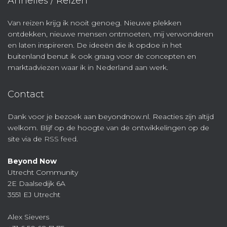
Annelies / Reizen
Van reizen krijg ik nooit genoeg. Nieuwe plekken
ontdekken, nieuwe mensen ontmoeten, mij verwonderen
en laten inspireren. De ideeën die ik opdoe in het
buitenland benut ik ook graag voor de concepten en
marktadviezen waar ik in Nederland aan werk.
Contact
Dank voor je bezoek aan beyondnow.nl. Reacties zijn altijd
welkom. Blijf op de hoogte van de ontwikkelingen op de
site via de
RSS feed
.
Beyond Now
Utrecht Community
2E Daalsedijk 6A
3551 EJ Utrecht
Alex Sievers