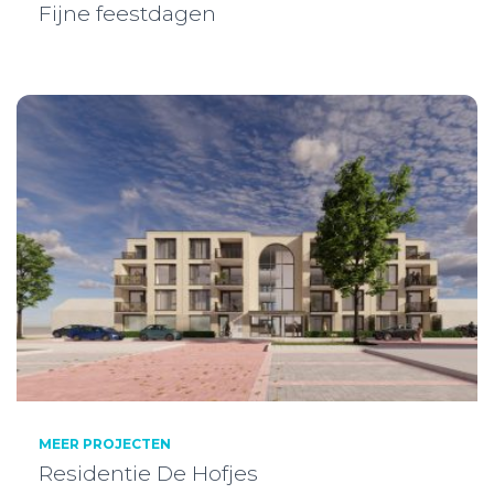
Fijne feestdagen
MEER PROJECTEN
Residentie De Hofjes