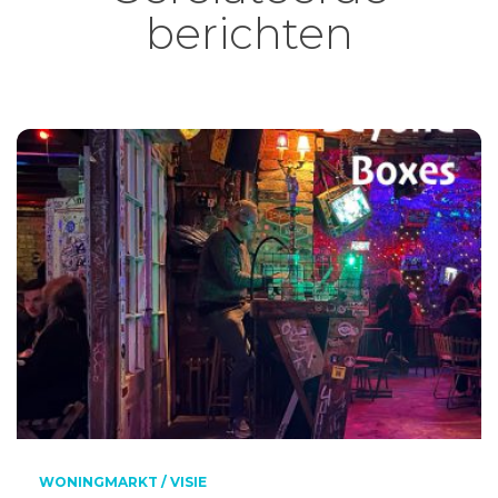
berichten
WONINGMARKT / VISIE