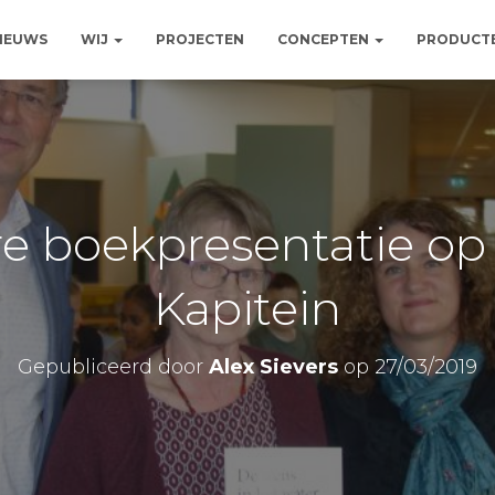
NIEUWS
WIJ
PROJECTEN
CONCEPTEN
PRODUCT
e boekpresentatie op
Kapitein
Gepubliceerd door
Alex Sievers
op
27/03/2019