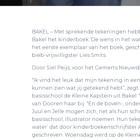
BAKEL – Met sprekende tekeningen hebbe
Bakel het kinderboek ‘De wens in het wa
het eerste exemplaar van het boek, gesc
bieb-vrijwilligster Lies Smits.
Door Siel Peijs, voor het Gemerts Nieuws
“Ik vind het leuk dat mijn tekening in ee
kunnen zien wat jij getekend hebt”, zegt 
basisschool de Kleine Kapitein uit Bakel
van Dooren haar bij. “En de boven-, onder-
Juul en Jelle mogen zich, net als hun s
basisschool, illustrator noemen. Hun tek
water’ dat door kinderboekenschrijfster
geschreven. Woensdag werd op de Kleine 