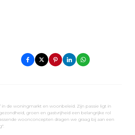
ef in de woningmarkt en woonbeleid. Zijn passie ligt in
ezondheid, groen en gastvrijheid een belangrijke rol
errassende woonconcepten dragen we graag bij aan een
".