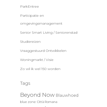
ParkEntree
Participatie en
omgevingsmanagement
Senior Smart Living / Seniorenstad
Studiereizen
Vraaggestuurd Ontwikkelen
Woningmarkt / Visie
Zo wil ik wel 150 worden
Tags
Beyond Now
Blauwhoed
blue zone
Città Romana