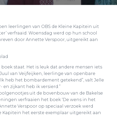
n leerlingen van OBS de Kleine Kapitein uit
ter’ verfraaid. Woensdag werd op hun school
hreven door Annette Verspoor, uitgereikt aan
blad
n boek staat. Het is leuk dat andere mensen iets
Juul van Veijfeijken, leerlinge van openbare
. “Ik heb het bombardement getekend”, valt Jelle
 en zijkant heb ik versierd.”
choolgenootjes uit de bovenbouw van de Bakelse
eningen verfraaien het boek ‘De wens in het
 Annette Verspoor op speciaal verzoek werd
Kapitein het eerste exemplaar uitgereikt aan