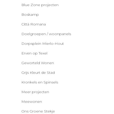
Blue Zone projecten
Boskamp
Città Romana
Doelgroepen / woonpanels
Dorpsplein Mierlo-Hout
Erven op Texel
Geworteld Wonen
Grijs Kleurt de Stad
Kronkels en Spinsels
Meer projecten
Meewonen
Ons Groene Stekje