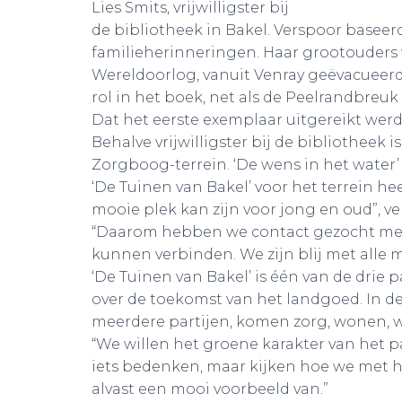
Lies Smits, vrijwilligster bij
de bibliotheek in Bakel. Verspoor basee
familieherinneringen. Haar grootouders 
Wereldoorlog, vanuit Venray geëvacueerd
rol in het boek, net als de Peelrandbreuk
Dat het eerste exemplaar uitgereikt werd
Behalve vrijwilligster bij de bibliotheek is
Zorgboog-terrein. ‘De wens in het water’
‘De Tuinen van Bakel’ voor het terrein he
mooie plek kan zijn voor jong en oud”, ve
“Daarom hebben we contact gezocht met 
kunnen verbinden. We zijn blij met alle 
‘De Tuinen van Bakel’ is één van de drie 
over de toekomst van het landgoed. In de
meerdere partijen, komen zorg, wonen, wel
“We willen het groene karakter van het p
iets bedenken, maar kijken hoe we met 
alvast een mooi voorbeeld van.”