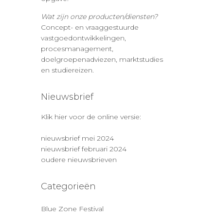
Wat zijn onze producten/diensten?
Concept- en vraaggestuurde
vastgoedontwikkelingen,
procesmanagement,
doelgroepenadviezen, marktstudies
en studiereizen.
Nieuwsbrief
Klik hier voor de online versie:
nieuwsbrief mei 2024
nieuwsbrief februari 2024
oudere nieuwsbrieven
Categorieën
Blue Zone Festival