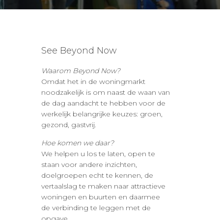
See Beyond Now
Waarom Beyond Now?
Omdat het in de woningmarkt
noodzakelijk is om naast de waan van
de dag aandacht te hebben voor de
werkelijk belangrijke keuzes: groen,
gezond, gastvrij.
Hoe komen we daar?
We helpen u los te laten, open te
staan voor andere inzichten,
doelgroepen echt te kennen, de
vertaalslag te maken naar attractieve
woningen en buurten en daarmee
de verbinding te leggen met de
opgave.