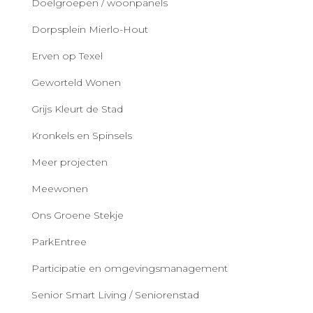
Doelgroepen / woonpanels
Dorpsplein Mierlo-Hout
Erven op Texel
Geworteld Wonen
Grijs Kleurt de Stad
Kronkels en Spinsels
Meer projecten
Meewonen
Ons Groene Stekje
ParkEntree
Participatie en omgevingsmanagement
Senior Smart Living / Seniorenstad