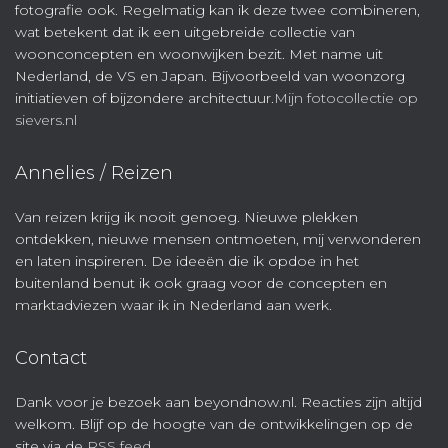
fotografie ook. Regelmatig kan ik deze twee combineren,
wat betekent dat ik een uitgebreide collectie van
woonconcepten en woonwijken bezit. Met name uit
Nederland, de VS en Japan. Bijvoorbeeld van woonzorg
initiatieven of bijzondere architectuur.
Mijn fotocollectie op
sievers.nl
Annelies / Reizen
Van reizen krijg ik nooit genoeg. Nieuwe plekken
ontdekken, nieuwe mensen ontmoeten, mij verwonderen
en laten inspireren. De ideeën die ik opdoe in het
buitenland benut ik ook graag voor de concepten en
marktadviezen waar ik in Nederland aan werk.
Contact
Dank voor je bezoek aan beyondnow.nl. Reacties zijn altijd
welkom. Blijf op de hoogte van de ontwikkelingen op de
site via de
RSS feed
.