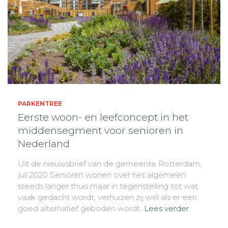
PARKENTREE
Eerste woon- en leefconcept in het
middensegment voor senioren in
Nederland
Uit de nieuwsbrief van de gemeente Rotterdam,
juli 2020 Senioren wonen over het algemeen
steeds langer thuis maar in tegenstelling tot wat
vaak gedacht wordt, verhuizen zij wél als er een
goed alternatief geboden wordt.
Lees verder