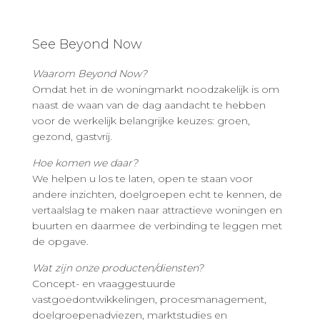
See Beyond Now
Waarom Beyond Now?
Omdat het in de woningmarkt noodzakelijk is om
naast de waan van de dag aandacht te hebben
voor de werkelijk belangrijke keuzes: groen,
gezond, gastvrij.
Hoe komen we daar?
We helpen u los te laten, open te staan voor
andere inzichten, doelgroepen echt te kennen, de
vertaalslag te maken naar attractieve woningen en
buurten en daarmee de verbinding te leggen met
de opgave.
Wat zijn onze producten/diensten?
Concept- en vraaggestuurde
vastgoedontwikkelingen, procesmanagement,
doelgroepenadviezen, marktstudies en