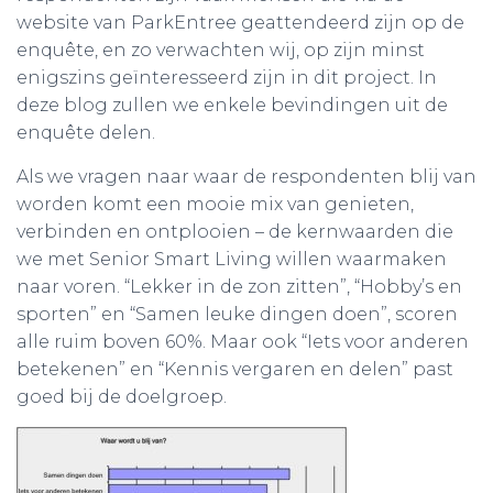
website van ParkEntree geattendeerd zijn op de
enquête, en zo verwachten wij, op zijn minst
enigszins geïnteresseerd zijn in dit project. In
deze blog zullen we enkele bevindingen uit de
enquête delen.
Als we vragen naar waar de respondenten blij van
worden komt een mooie mix van genieten,
verbinden en ontplooien – de kernwaarden die
we met Senior Smart Living willen waarmaken
naar voren. “Lekker in de zon zitten”, “Hobby’s en
sporten” en “Samen leuke dingen doen”, scoren
alle ruim boven 60%. Maar ook “Iets voor anderen
betekenen” en “Kennis vergaren en delen” past
goed bij de doelgroep.