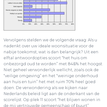
Vervolgens stelden we de volgende vraag: Als u
nadenkt over uw ideale woonsituatie voor de
nabije toekomst, wat is dan belangrijk? Uit een
elftal antwoordopties scoort “het huis om
onbezorgd oud te worden” met 84&% het hoogst.
Niet geheel verwonderlijk wellicht, zoals ook de
“veilige omgeving” en het “weinige onderhoud
aan huis en tuin” het met ruim 70% heel goed
doen. De verwondering als we kijken naar
Nederlands beleid ligt aan de onderkant van de
scorelijst. Op plek 11 scoort “het blijven wonen in
de mij vertrouwde gemeenschap of buurt”