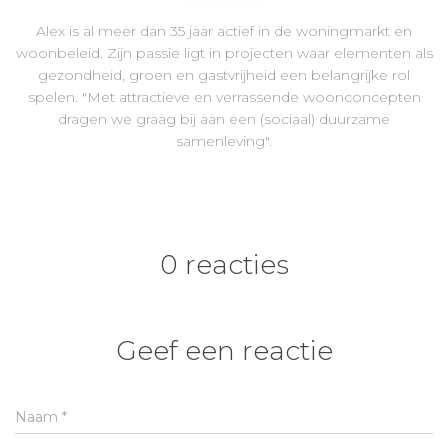
Alex is al meer dan 35 jaar actief in de woningmarkt en
woonbeleid. Zijn passie ligt in projecten waar elementen als
gezondheid, groen en gastvrijheid een belangrijke rol
spelen. "Met attractieve en verrassende woonconcepten
dragen we graag bij aan een (sociaal) duurzame
samenleving".
0 reacties
Geef een reactie
Naam
*