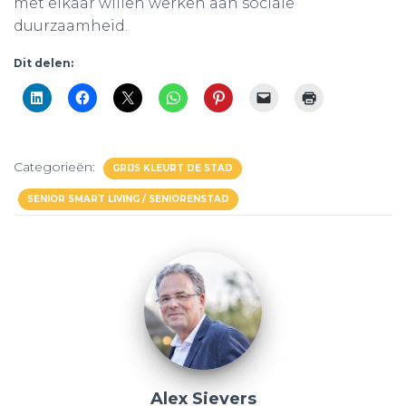
met elkaar willen werken aan sociale
duurzaamheid.
Dit delen:
Categorieën:
GRIJS KLEURT DE STAD
SENIOR SMART LIVING / SENIORENSTAD
Alex Sievers