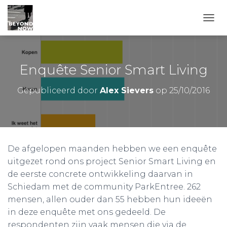
TOGG
Enquête Senior Smart Living
Gepubliceerd door
Alex Sievers
op
25/10/2016
De afgelopen maanden hebben we een enquête
uitgezet rond ons project Senior Smart Living en
de eerste concrete ontwikkeling daarvan in
Schiedam met de community ParkEntree. 262
mensen, allen ouder dan 55 hebben hun ideeën
in deze enquête met ons gedeeld. De
respondenten zijn vaak mensen die via de