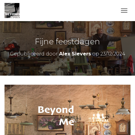
TOGG
Fijne feestdagen
Gepubliceerd door
Alex Sievers
op
23/12/2024