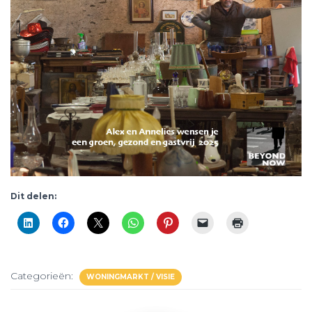
Dit delen:
Categorieën:
WONINGMARKT / VISIE