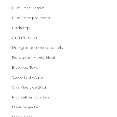
Blue Zone Festival
Blue Zone projecten
Boskamp
Città Romana
Doelgroepen / woonpanels
Dorpsplein Mierlo-Hout
Erven op Texel
Geworteld Wonen
Grijs Kleurt de Stad
Kronkels en Spinsels
Meer projecten