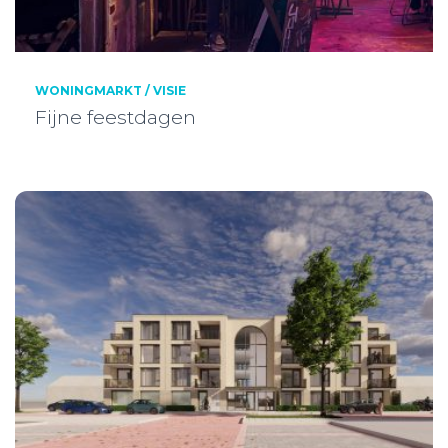
WONINGMARKT / VISIE
Fijne feestdagen