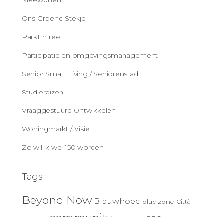
Meewonen
Ons Groene Stekje
ParkEntree
Participatie en omgevingsmanagement
Senior Smart Living / Seniorenstad
Studiereizen
Vraaggestuurd Ontwikkelen
Woningmarkt / Visie
Zo wil ik wel 150 worden
Tags
Beyond Now
Blauwhoed
blue zone
Città