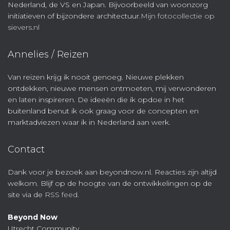
Nederland, de VS en Japan. Bijvoorbeeld van woonzorg
initiatieven of bijzondere architectuur.
Mijn fotocollectie op
sievers.nl
Annelies / Reizen
Van reizen krijg ik nooit genoeg. Nieuwe plekken
ontdekken, nieuwe mensen ontmoeten, mij verwonderen
en laten inspireren. De ideeën die ik opdoe in het
buitenland benut ik ook graag voor de concepten en
marktadviezen waar ik in Nederland aan werk.
Contact
Dank voor je bezoek aan beyondnow.nl. Reacties zijn altijd
welkom. Blijf op de hoogte van de ontwikkelingen op de
site via de
RSS feed
.
Beyond Now
Utrecht Community