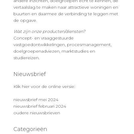
andere inzichten, doelgroepen echt te kennen, de
vertaalslag te maken naar attractieve woningen en
buurten en daarmee de verbinding te leggen met
de opgave.
Wat zijn onze producten/diensten?
Concept- en vraaggestuurde
vastgoedontwikkelingen, procesmanagement,
doelgroepenadviezen, marktstudies en
studiereizen.
Nieuwsbrief
Klik hier voor de online versie:
nieuwsbrief mei 2024
nieuwsbrief februari 2024
oudere nieuwsbrieven
Categorieën