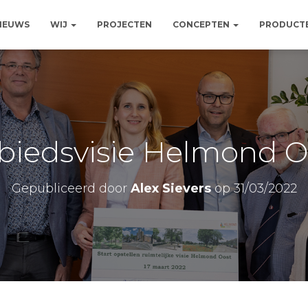
NIEUWS
WIJ
PROJECTEN
CONCEPTEN
PRODUCT
biedsvisie Helmond O
Gepubliceerd door
Alex Sievers
op
31/03/2022