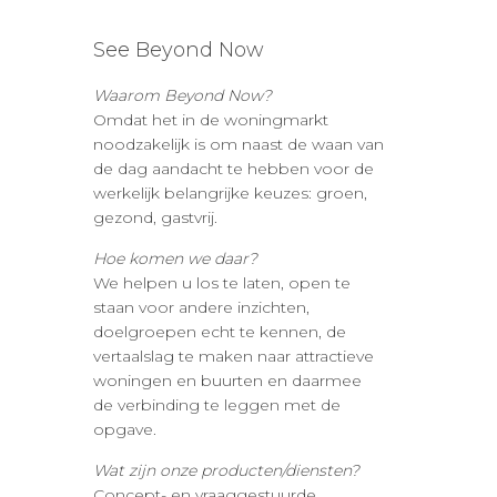
See Beyond Now
Waarom Beyond Now?
Omdat het in de woningmarkt
noodzakelijk is om naast de waan van
de dag aandacht te hebben voor de
werkelijk belangrijke keuzes: groen,
gezond, gastvrij.
Hoe komen we daar?
We helpen u los te laten, open te
staan voor andere inzichten,
doelgroepen echt te kennen, de
vertaalslag te maken naar attractieve
woningen en buurten en daarmee
de verbinding te leggen met de
opgave.
Wat zijn onze producten/diensten?
Concept- en vraaggestuurde