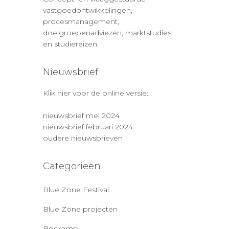
vastgoedontwikkelingen,
procesmanagement,
doelgroepenadviezen, marktstudies
en studiereizen.
Nieuwsbrief
Klik hier voor de online versie:
nieuwsbrief mei 2024
nieuwsbrief februari 2024
oudere nieuwsbrieven
Categorieën
Blue Zone Festival
Blue Zone projecten
Boskamp