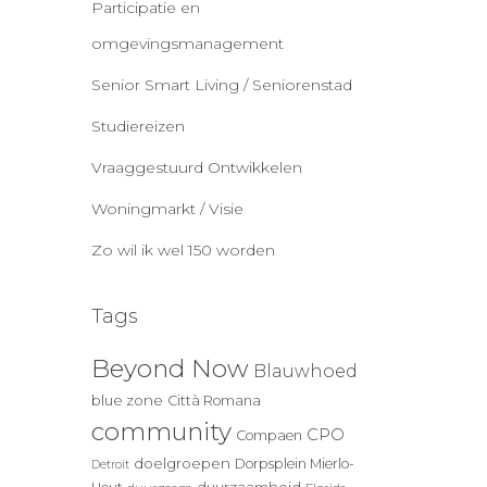
Participatie en
omgevingsmanagement
Senior Smart Living / Seniorenstad
Studiereizen
Vraaggestuurd Ontwikkelen
Woningmarkt / Visie
Zo wil ik wel 150 worden
Tags
Beyond Now
Blauwhoed
blue zone
Città Romana
community
CPO
Compaen
doelgroepen
Dorpsplein Mierlo-
Detroit