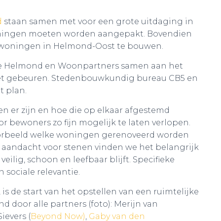
d
staan samen met voor een grote uitdaging in
oningen moeten worden aangepakt. Bovendien
 woningen in Helmond-Oost te bouwen.
nte Helmond en Woonpartners samen aan het
moet gebeuren. Stedenbouwkundig bureau CB5 en
t plan.
en er zijn en hoe die op elkaar afgestemd
r bewoners zo fijn mogelijk te laten verlopen.
jvoorbeeld welke woningen gerenoveerd worden
t aandacht voor stenen vinden we het belangrijk
ilig, schoon en leefbaar blijft. Specifieke
sociale relevantie.
is de start van het opstellen van een ruimtelijke
 door alle partners (foto): Merijn van
 Sievers (
Beyond Now)
,
Gaby van den