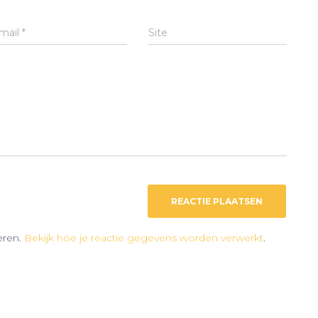
mail
*
Site
eren.
Bekijk hoe je reactie gegevens worden verwerkt
.