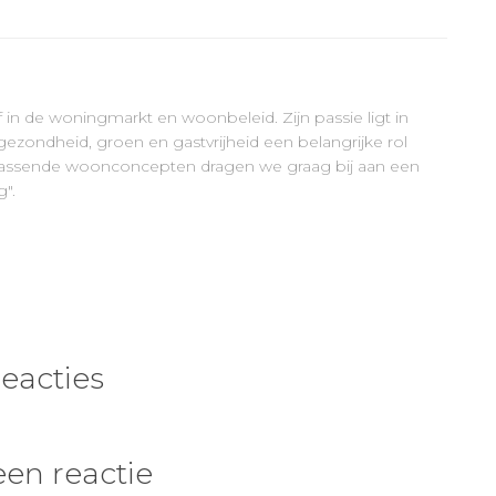
ef in de woningmarkt en woonbeleid. Zijn passie ligt in
ezondheid, groen en gastvrijheid een belangrijke rol
errassende woonconcepten dragen we graag bij aan een
".
reacties
een reactie