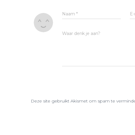
Naam
*
E-
Waar denk je aan?
Deze site gebruikt Akismet om spam te vermind