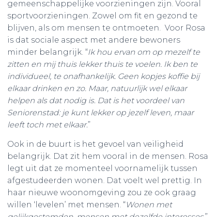
gemeenschappelijke voorzieningen zijn. Vooral
sportvoorzieningen. Zowel om fit en gezond te
blijven, als om mensen te ontmoeten. Voor Rosa
is dat sociale aspect met andere bewoners
minder belangrijk. “
Ik hou ervan om op mezelf te
zitten en mij thuis lekker thuis te voelen. Ik ben te
individueel, te onafhankelijk. Geen kopjes koffie bij
elkaar drinken en zo. Maar, natuurlijk wel elkaar
helpen als dat nodig is. Dat is het voordeel van
Seniorenstad: je kunt lekker op jezelf leven, maar
leeft toch met elkaar.
”
Ook in de buurt is het gevoel van veiligheid
belangrijk. Dat zit hem vooral in de mensen. Rosa
legt uit dat ze momenteel voornamelijk tussen
afgestudeerden wonen. Dat voelt wel prettig. In
haar nieuwe woonomgeving zou ze ook graag
willen ‘levelen’ met mensen. “
Wonen met
gelijkgestemden, mensen met dezelfde interesses.
”