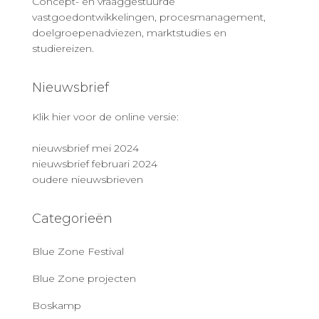
Concept- en vraaggestuurde
vastgoedontwikkelingen, procesmanagement,
doelgroepenadviezen, marktstudies en
studiereizen.
Nieuwsbrief
Klik hier voor de online versie:
nieuwsbrief mei 2024
nieuwsbrief februari 2024
oudere nieuwsbrieven
Categorieën
Blue Zone Festival
Blue Zone projecten
Boskamp