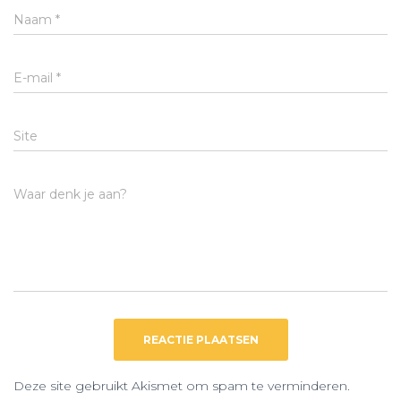
Naam
*
E-mail
*
Site
Waar denk je aan?
Deze site gebruikt Akismet om spam te verminderen.