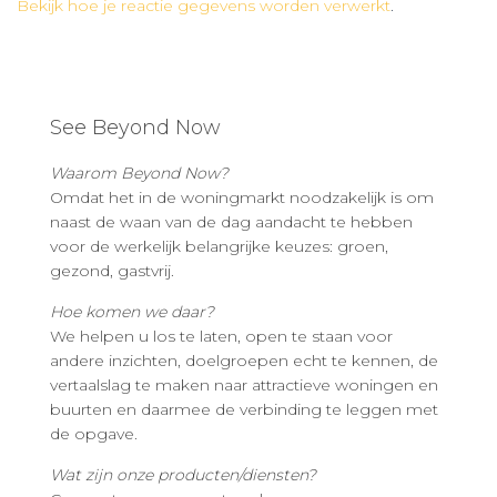
Bekijk hoe je reactie gegevens worden verwerkt
.
See Beyond Now
Waarom Beyond Now?
Omdat het in de woningmarkt noodzakelijk is om
naast de waan van de dag aandacht te hebben
voor de werkelijk belangrijke keuzes: groen,
gezond, gastvrij.
Hoe komen we daar?
We helpen u los te laten, open te staan voor
andere inzichten, doelgroepen echt te kennen, de
vertaalslag te maken naar attractieve woningen en
buurten en daarmee de verbinding te leggen met
de opgave.
Wat zijn onze producten/diensten?