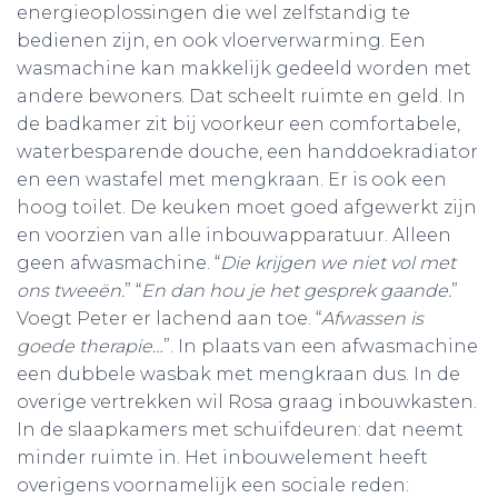
energieoplossingen die wel zelfstandig te
bedienen zijn, en ook vloerverwarming. Een
wasmachine kan makkelijk gedeeld worden met
andere bewoners. Dat scheelt ruimte en geld. In
de badkamer zit bij voorkeur een comfortabele,
waterbesparende douche, een handdoekradiator
en een wastafel met mengkraan. Er is ook een
hoog toilet. De keuken moet goed afgewerkt zijn
en voorzien van alle inbouwapparatuur. Alleen
geen afwasmachine. “
Die krijgen we niet vol met
ons tweeën.
” “
En dan hou je het gesprek gaande.
”
Voegt Peter er lachend aan toe. “
Afwassen is
goede therapie…
”. In plaats van een afwasmachine
een dubbele wasbak met mengkraan dus. In de
overige vertrekken wil Rosa graag inbouwkasten.
In de slaapkamers met schuifdeuren: dat neemt
minder ruimte in. Het inbouwelement heeft
overigens voornamelijk een sociale reden: