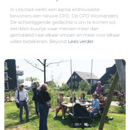
In Lelystad werkt een aantal enthousiaste
bewoners een nieuwe CPO. De CPO Woonanders.
De achterliggende gedachte is om te komen tot
een klein buurtje waar mensen meer dan
gemiddeld naar elkaar omzien en meer voor elkaar
willen betekenen. Beyond
Lees verder