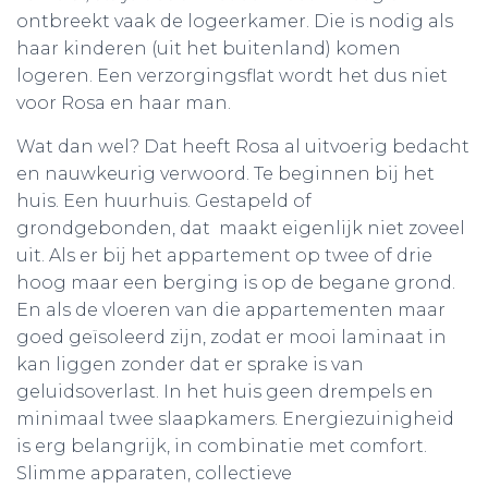
ontbreekt vaak de logeerkamer. Die is nodig als
haar kinderen (uit het buitenland) komen
logeren. Een verzorgingsflat wordt het dus niet
voor Rosa en haar man.
Wat dan wel? Dat heeft Rosa al uitvoerig bedacht
en nauwkeurig verwoord. Te beginnen bij het
huis. Een huurhuis. Gestapeld of
grondgebonden, dat maakt eigenlijk niet zoveel
uit. Als er bij het appartement op twee of drie
hoog maar een berging is op de begane grond.
En als de vloeren van die appartementen maar
goed geïsoleerd zijn, zodat er mooi laminaat in
kan liggen zonder dat er sprake is van
geluidsoverlast. In het huis geen drempels en
minimaal twee slaapkamers. Energiezuinigheid
is erg belangrijk, in combinatie met comfort.
Slimme apparaten, collectieve