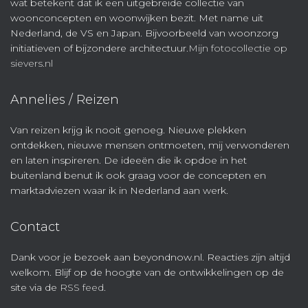
wat betekent dat ik een uitgebreide collectie van
woonconcepten en woonwijken bezit. Met name uit
Nederland, de VS en Japan. Bijvoorbeeld van woonzorg
initiatieven of bijzondere architectuur.
Mijn fotocollectie op
sievers.nl
Annelies / Reizen
Van reizen krijg ik nooit genoeg. Nieuwe plekken
ontdekken, nieuwe mensen ontmoeten, mij verwonderen
en laten inspireren. De ideeën die ik opdoe in het
buitenland benut ik ook graag voor de concepten en
marktadviezen waar ik in Nederland aan werk.
Contact
Dank voor je bezoek aan beyondnow.nl. Reacties zijn altijd
welkom. Blijf op de hoogte van de ontwikkelingen op de
site via de
RSS feed
.