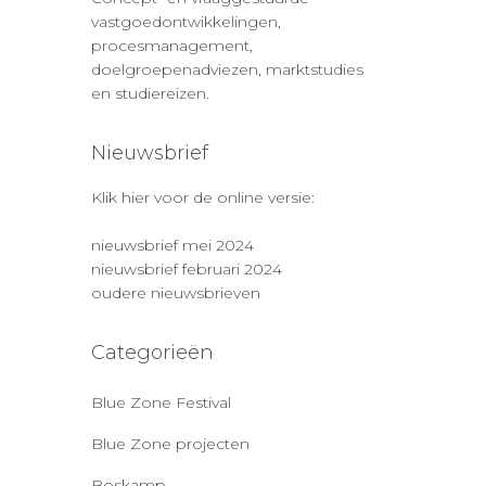
vastgoedontwikkelingen,
procesmanagement,
doelgroepenadviezen, marktstudies
en studiereizen.
Nieuwsbrief
Klik hier voor de online versie:
nieuwsbrief mei 2024
nieuwsbrief februari 2024
oudere nieuwsbrieven
Categorieën
Blue Zone Festival
Blue Zone projecten
Boskamp