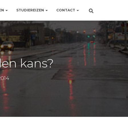
EN
STUDIEREIZEN
CONTACT
den kans?
2014