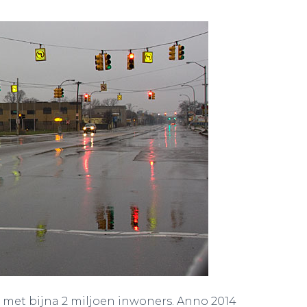
s met bijna 2 miljoen inwoners. Anno 2014