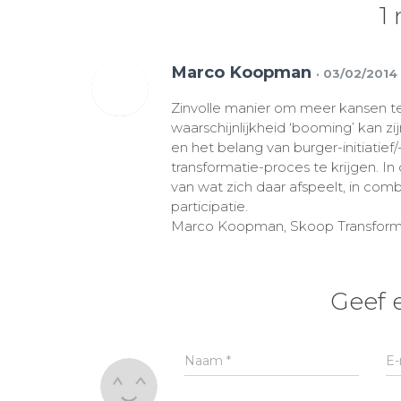
1 
Marco Koopman
· 03/02/2014
Zinvolle manier om meer kansen te
waarschijnlijkheid ‘booming’ kan zi
en het belang van burger-initiatief
transformatie-proces te krijgen. In
van wat zich daar afspeelt, in com
participatie.
Marco Koopman, Skoop Transfor
Geef 
Naam
*
E-