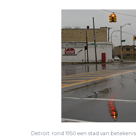
Detroit: rond 1950 een stad van betekeni