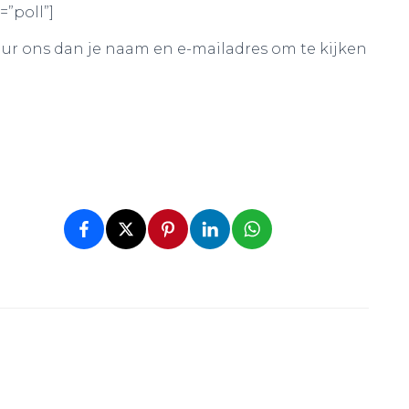
”poll”]
tuur ons dan je naam en e-mailadres om te kijken