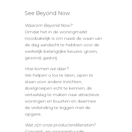
See Beyond Now
Waarom Beyond Now?
Omdat het in de woningmarkt
noodzakelijk is om naast de waan van
de dag aandacht te hebben voor de
werkelijk belangrijke keuzes: groen,
gezond, gastvrij.
Hoe komen we daar?
We helpen u los te laten, open te
staan voor andere inzichten,
doelgroepen echt te kennen, de
vertaalslag te maken naar attractieve
woningen en buurten en daarmee
de verbinding te leggen met de
opgave.
Wat zijn onze producten/diensten?
Concept- en vraaggestuurde