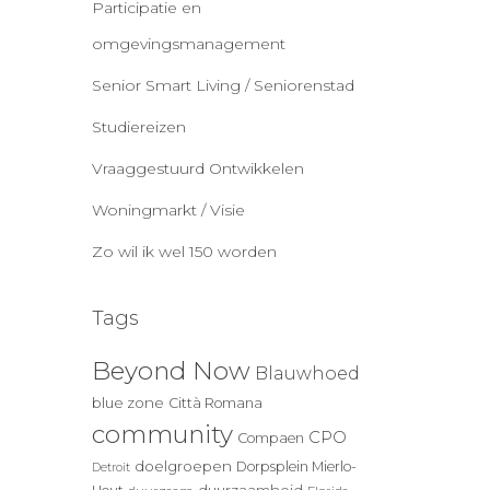
Participatie en
omgevingsmanagement
Senior Smart Living / Seniorenstad
Studiereizen
Vraaggestuurd Ontwikkelen
Woningmarkt / Visie
Zo wil ik wel 150 worden
Tags
Beyond Now
Blauwhoed
blue zone
Città Romana
community
CPO
Compaen
doelgroepen
Dorpsplein Mierlo-
Detroit