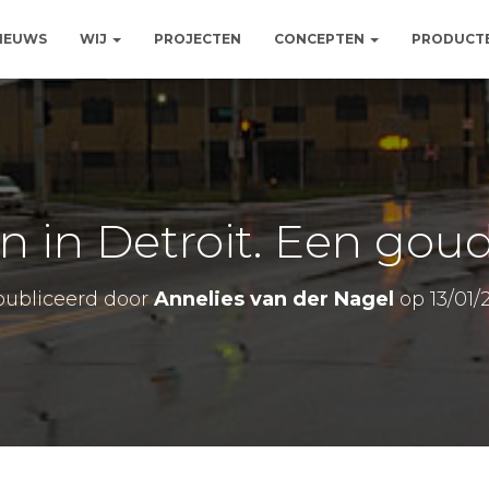
NIEUWS
WIJ
PROJECTEN
CONCEPTEN
PRODUCT
en in Detroit. Een gou
ubliceerd door
Annelies van der Nagel
op
13/01/