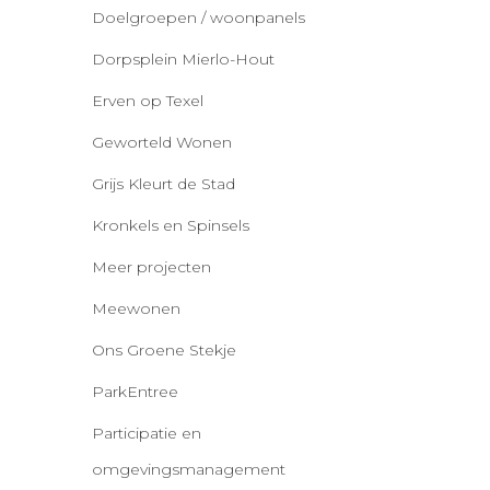
Doelgroepen / woonpanels
Dorpsplein Mierlo-Hout
Erven op Texel
Geworteld Wonen
Grijs Kleurt de Stad
Kronkels en Spinsels
Meer projecten
Meewonen
Ons Groene Stekje
ParkEntree
Participatie en
omgevingsmanagement