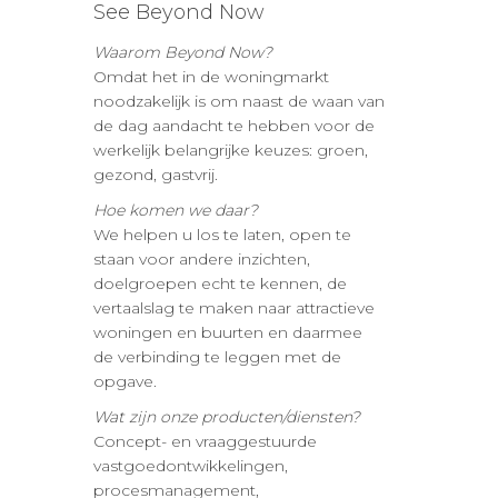
See Beyond Now
Waarom Beyond Now?
Omdat het in de woningmarkt
noodzakelijk is om naast de waan van
de dag aandacht te hebben voor de
werkelijk belangrijke keuzes: groen,
gezond, gastvrij.
Hoe komen we daar?
We helpen u los te laten, open te
staan voor andere inzichten,
doelgroepen echt te kennen, de
vertaalslag te maken naar attractieve
woningen en buurten en daarmee
de verbinding te leggen met de
opgave.
Wat zijn onze producten/diensten?
Concept- en vraaggestuurde
vastgoedontwikkelingen,
procesmanagement,