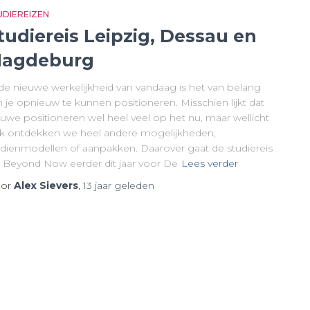
UDIEREIZEN
tudiereis Leipzig, Dessau en
agdeburg
 de nieuwe werkelijkheid van vandaag is het van belang
 je opnieuw te kunnen positioneren. Misschien lijkt dat
euwe positioneren wel heel veel op het nu, maar wellicht
k ontdekken we heel andere mogelijkheden,
rdienmodellen of aanpakken. Daarover gaat de studiereis
e Beyond Now eerder dit jaar voor De
Lees verder
or
Alex Sievers
,
13 jaar
geleden