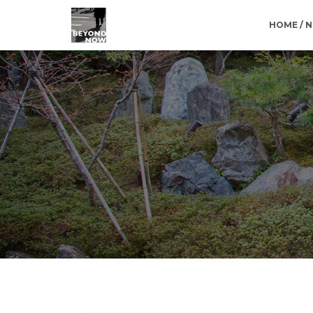
HOME / 