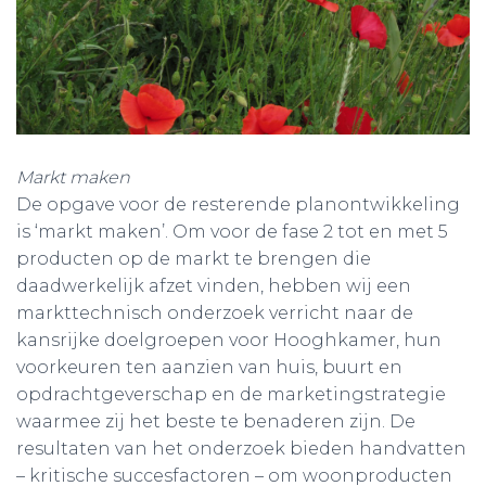
Markt maken
De opgave voor de resterende planontwikkeling
is ‘markt maken’. Om voor de fase 2 tot en met 5
producten op de markt te brengen die
daadwerkelijk afzet vinden, hebben wij een
markttechnisch onderzoek verricht naar de
kansrijke doelgroepen voor Hooghkamer, hun
voorkeuren ten aanzien van huis, buurt en
opdrachtgeverschap en de marketingstrategie
waarmee zij het beste te benaderen zijn. De
resultaten van het onderzoek bieden handvatten
– kritische succesfactoren – om woonproducten