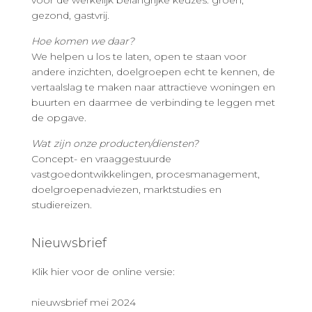
voor de werkelijk belangrijke keuzes: groen,
gezond, gastvrij.
Hoe komen we daar?
We helpen u los te laten, open te staan voor
andere inzichten, doelgroepen echt te kennen, de
vertaalslag te maken naar attractieve woningen en
buurten en daarmee de verbinding te leggen met
de opgave.
Wat zijn onze producten/diensten?
Concept- en vraaggestuurde
vastgoedontwikkelingen, procesmanagement,
doelgroepenadviezen, marktstudies en
studiereizen.
Nieuwsbrief
Klik hier voor de online versie:
nieuwsbrief mei 2024