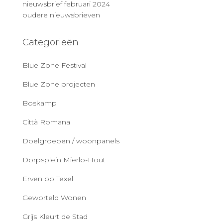
nieuwsbrief februari 2024
oudere nieuwsbrieven
Categorieën
Blue Zone Festival
Blue Zone projecten
Boskamp
Città Romana
Doelgroepen / woonpanels
Dorpsplein Mierlo-Hout
Erven op Texel
Geworteld Wonen
Grijs Kleurt de Stad