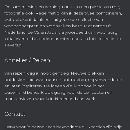
De samenleving en woningmarkt zijn een passie van me;
fotografie ook. Regelmatig kan ik deze twee combineren,
wat betekent dat ik een uitgebreide collectie van
woonconcepten en woonwijken bezit. Met name uit
Nederland, de VS en Japan. Bijvoorbeeld van woonzorg
initiatieven of bijzondere architectuur.
Mijn fotocollectie op
sievers.nl
Annelies / Reizen
Van reizen krijg ik nooit genoeg. Nieuwe plekken
ontdekken, nieuwe mensen ontmoeten, mij verwonderen
en laten inspireren. De ideeën die ik opdoe in het
buitenland benut ik ook graag voor de concepten en
marktadviezen waar ik in Nederland aan werk.
Contact
Dank voor je bezoek aan beyondnow.nl. Reacties zijn altijd