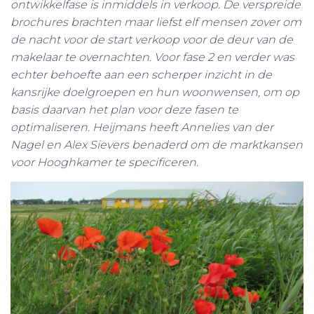
ontwikkelfase is inmiddels in verkoop. De verspreide
brochures brachten maar liefst elf mensen zover om
de nacht voor de start verkoop voor de deur van de
makelaar te overnachten. Voor fase 2 en verder was
echter behoefte aan een scherper inzicht in de
kansrijke doelgroepen en hun woonwensen, om op
basis daarvan het plan voor deze fasen te
optimaliseren. Heijmans heeft Annelies van der
Nagel en Alex Sievers benaderd om de marktkansen
voor Hooghkamer te specificeren.