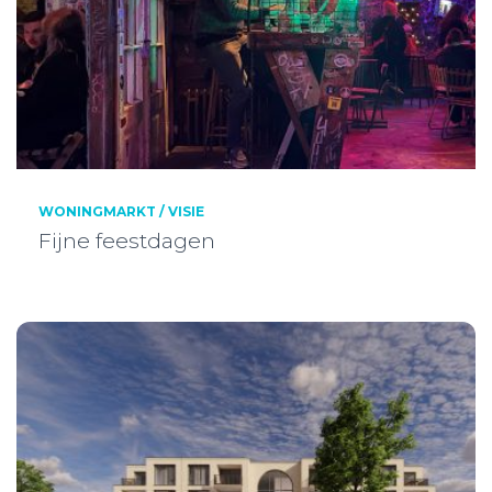
WONINGMARKT / VISIE
Fijne feestdagen