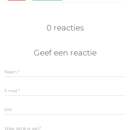
0 reacties
Geef een reactie
Naam
*
E-mail
*
Site
Waar denk je aan?