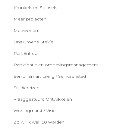
Kronkels en Spinsels
Meer projecten
Meewonen
Ons Groene Stekje
ParkEntree
Participatie en omgevingsmanagement
Senior Smart Living / Seniorenstad
Studiereizen
Vraaggestuurd Ontwikkelen
Woningmarkt / Visie
Zo wil ik wel 150 worden