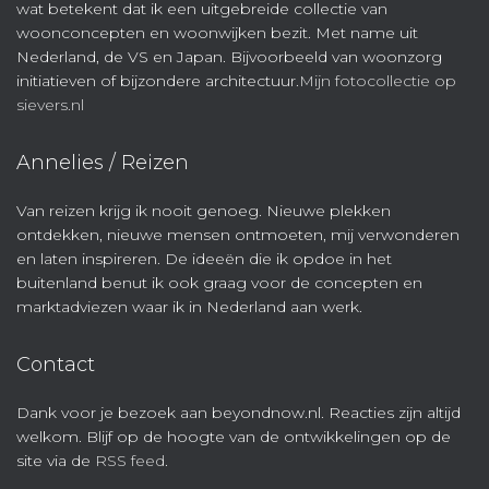
wat betekent dat ik een uitgebreide collectie van
woonconcepten en woonwijken bezit. Met name uit
Nederland, de VS en Japan. Bijvoorbeeld van woonzorg
initiatieven of bijzondere architectuur.
Mijn fotocollectie op
sievers.nl
Annelies / Reizen
Van reizen krijg ik nooit genoeg. Nieuwe plekken
ontdekken, nieuwe mensen ontmoeten, mij verwonderen
en laten inspireren. De ideeën die ik opdoe in het
buitenland benut ik ook graag voor de concepten en
marktadviezen waar ik in Nederland aan werk.
Contact
Dank voor je bezoek aan beyondnow.nl. Reacties zijn altijd
welkom. Blijf op de hoogte van de ontwikkelingen op de
site via de
RSS feed
.