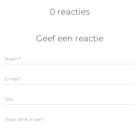
0 reacties
Geef een reactie
Naam
*
E-mail
*
Site
Waar denk je aan?