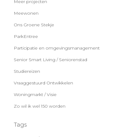
Meer projecten
Meewonen
Ons Groene Stekje
ParkEntree
Participatie en omgevingsmanagement
Senior Smart Living / Seniorenstad
Studiereizen
Vraaggestuurd Ontwikkelen
Woningmarkt / Visie
Zo wil ik wel 150 worden
Tags