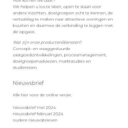
Hoe komen we daar?
We helpen u los te laten, open te staan voor
andere inzichten, doelgroepen echt te kennen, de
vertaalslag te maken naar attractieve woningen en
buurten en daarmee de verbinding te leggen met
de opgave.
Wat zijn onze producten/diensten?
Concept- en vraaggestuurde
vastgoedontwikkelingen, procesmanagement,
doelgroepenadviezen, marktstudies en
studiereizen.
Nieuwsbrief
Klik hier voor de online versie:
nieuwsbrief mei 2024
nieuwsbrief februari 2024
oudere nieuwsbrieven