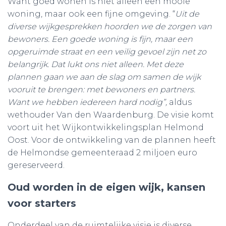
Want goed wonen is niet alleen een mooie
woning, maar ook een fijne omgeving. “
Uit de
diverse wijkgesprekken hoorden we de zorgen van
bewoners. Een goede woning is fijn, maar een
opgeruimde straat en een veilig gevoel zijn net zo
belangrijk. Dat lukt ons niet alleen. Met deze
plannen gaan we aan de slag om samen de wijk
vooruit te brengen: met bewoners en partners.
Want we hebben iedereen hard nodig”,
aldus
wethouder Van den Waardenburg. De visie komt
voort uit het Wijkontwikkelingsplan Helmond
Oost. Voor de ontwikkeling van de plannen heeft
de Helmondse gemeenteraad 2 miljoen euro
gereserveerd.
Oud worden in de eigen wijk, kansen
voor starters
Onderdeel van de ruimtelijke visie is diverse