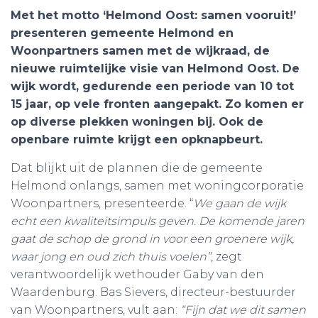
Met het motto ‘Helmond Oost: samen vooruit!’
presenteren gemeente Helmond en
Woonpartners samen met de wijkraad, de
nieuwe ruimtelijke visie van Helmond Oost. De
wijk wordt, gedurende een periode van 10 tot
15 jaar, op vele fronten aangepakt. Zo komen er
op diverse plekken woningen bij. Ook de
openbare ruimte krijgt een opknapbeurt.
Dat blijkt uit de plannen die de gemeente
Helmond onlangs, samen met woningcorporatie
Woonpartners, presenteerde. “
We gaan de wijk
echt een kwaliteitsimpuls geven. De komende jaren
gaat de schop de grond in voor een groenere wijk,
waar jong en oud zich thuis voelen”
, zegt
verantwoordelijk wethouder Gaby van den
Waardenburg. Bas Sievers, directeur-bestuurder
van Woonpartners, vult aan:
“Fijn dat we dit samen