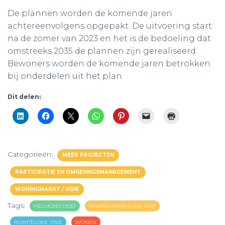
De plannen worden de komende jaren
achtereenvolgens opgepakt. De uitvoering start
na de zomer van 2023 en het is de bedoeling dat
omstreeks 2035 de plannen zijn gerealiseerd.
Bewoners worden de komende jaren betrokken
bij onderdelen uit het plan.
Dit delen:
Categorieën:
MEER PROJECTEN
PARTICIPATIE EN OMGEVINGSMANAGEMENT
WONINGMARKT / VISIE
Tags:
HELMOND OOST
MAATSCHAPPELIJKE VISIE
RUIMTELIJKE VISIE
WONEN