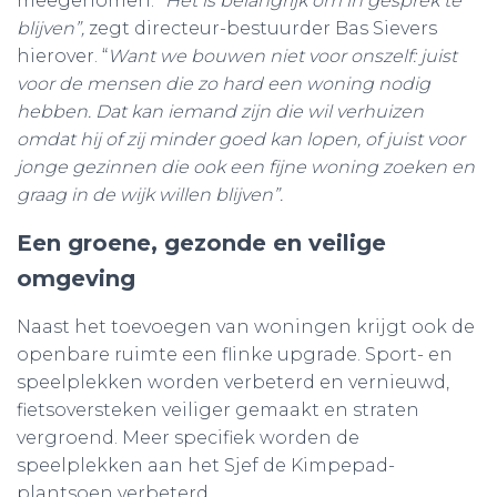
meegenomen.
“Het is belangrijk om in gesprek te
blijven”,
zegt directeur-bestuurder Bas Sievers
hierover. “
Want we bouwen niet voor onszelf: juist
voor de mensen die zo hard een woning nodig
hebben. Dat kan iemand zijn die wil verhuizen
omdat hij of zij minder goed kan lopen, of juist voor
jonge gezinnen die ook een fijne woning zoeken en
graag in de wijk willen blijven”.
Een groene, gezonde en veilige
omgeving
Naast het toevoegen van woningen krijgt ook de
openbare ruimte een flinke upgrade. Sport- en
speelplekken worden verbeterd en vernieuwd,
fietsoversteken veiliger gemaakt en straten
vergroend. Meer specifiek worden de
speelplekken aan het Sjef de Kimpepad-
plantsoen verbeterd.