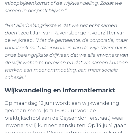
inloopbijeenkomst of de wijkwandeling. Zodat we
samen in gesprek blijven.”
“Het allerbelangrijkste is dat we het echt samen
doen”,
zegt Jan van Ravensbergen, voorzitter van
de wijkraad.
“Met de gemeente, de corporatie, maar
vooral ook met álle inwoners van de wijk. Want dat is
onze belangrijkste drijfveer: dat we alle inwoners van
de wijk weten te bereiken en dat we samen kunnen
werken aan meer ontmoeting, aan meer sociale
cohesie.”
Wijkwandeling en informatiemarkt
Op maandag 12 juni wordt een wijkwandeling
georganiseerd, (om 18.30 uur voor de
praktijkschool aan de Geysendorfferstraat) waar
inwoners vrij kunnen aansluiten. Op 14 juni gaan
de gemeente en Woonpartners in gesprek met