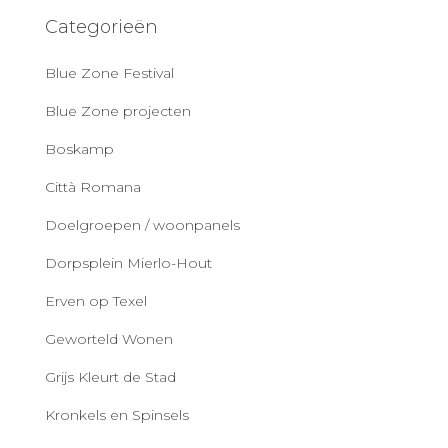
Categorieën
Blue Zone Festival
Blue Zone projecten
Boskamp
Città Romana
Doelgroepen / woonpanels
Dorpsplein Mierlo-Hout
Erven op Texel
Geworteld Wonen
Grijs Kleurt de Stad
Kronkels en Spinsels