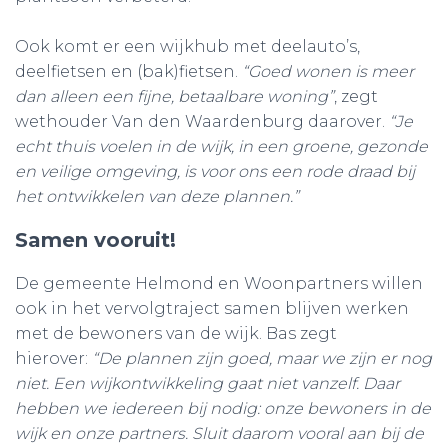
Ook komt er een wijkhub met deelauto’s,
deelfietsen en (bak)fietsen.
“Goed wonen is meer
dan alleen een fijne, betaalbare woning”
, zegt
wethouder Van den Waardenburg daarover.
“Je
echt thuis voelen in de wijk, in een groene, gezonde
en veilige omgeving, is voor ons een rode draad bij
het ontwikkelen van deze plannen.”
Samen vooruit!
De gemeente Helmond en Woonpartners willen
ook in het vervolgtraject samen blijven werken
met de bewoners van de wijk. Bas zegt
hierover:
“De plannen zijn goed, maar we zijn er nog
niet. Een wijkontwikkeling gaat niet vanzelf. Daar
hebben we iedereen bij nodig: onze bewoners in de
wijk en onze partners. Sluit daarom vooral aan bij de