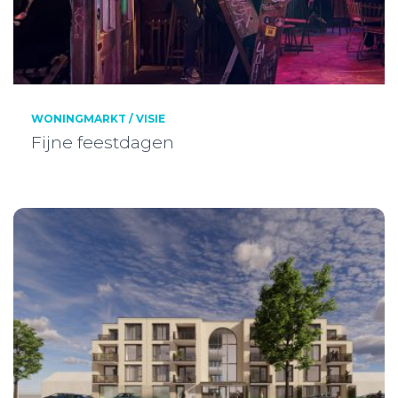
WONINGMARKT / VISIE
Fijne feestdagen