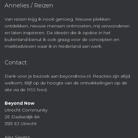
Annelies / Reizen
Van reizen krijg ik nooit genoeg. Nieuwe plekken
ontdekken, nieuwe mensen ontmoeten, mij verwonderen
en laten inspireren. De ideeën die ik opdoe in het
buitenland benut ik ook graag voor de concepten en
marktadviezen waar ik in Nederland aan werk.
Contact
Dank voor je bezoek aan beyondnow.nl. Reacties zijn altijd
welkom. Blijf op de hoogte van de ontwikkelingen op de
site via de
RSS feed
.
Beyond Now
Utrecht Community
2E Daalsedijk 6A
3551 EJ Utrecht
Alex Sievers