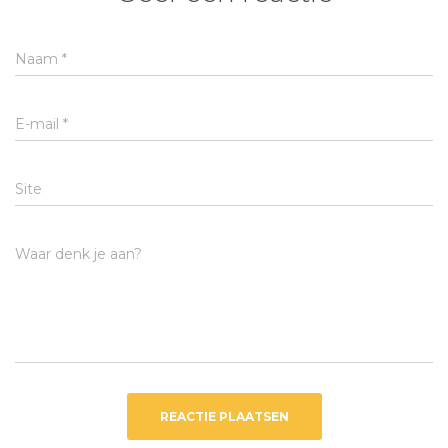
Naam
*
E-mail
*
Site
Waar denk je aan?