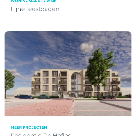
WONINGMARKT / VISIE
Fijne feestdagen
MEER PROJECTEN
Residentie De Hofjes