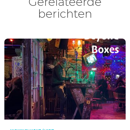
Gerelateerde
berichten