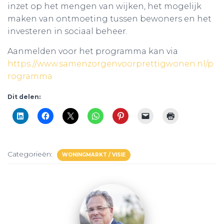
inzet op het mengen van wijken, het mogelijk
maken van ontmoeting tussen bewoners en het
investeren in sociaal beheer.
Aanmelden voor het programma kan via
https://www.samenzorgenvoorprettigwonen.nl/p
rogramma
Dit delen:
Categorieën:
WONINGMARKT / VISIE