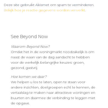
Deze site gebruikt Akismet om spam te verminderen.
Bekijk hoe je reactie gegevens worden verwerkt
.
See Beyond Now
Waarom Beyond Now?
Omdat het in de woningmarkt noodzakelijk is om
naast de waan van de dag aandacht te hebben
voor de werkelijk belangrijke keuzes: groen,
gezond, gastvrij.
Hoe komen we daar?
We helpen u los te laten, open te staan voor
andere inzichten, doelgroepen echt te kennen, de
vertaalslag te maken naar attractieve woningen en
buurten en daarmee de verbinding te leggen met
de opgave.