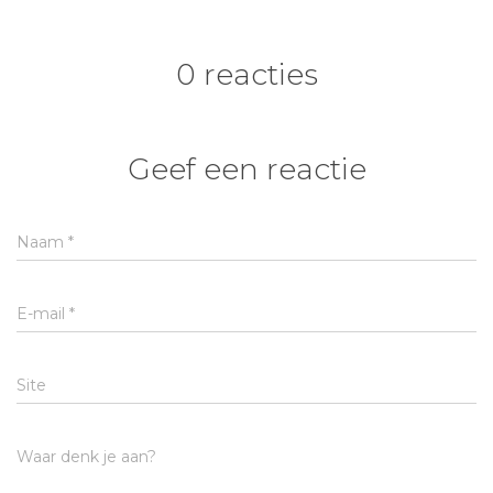
0 reacties
Geef een reactie
Naam
*
E-mail
*
Site
Waar denk je aan?