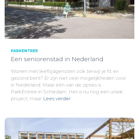
PARKENTREE
Een seniorenstad in Nederland
Wonen met leeftijdgenoten ook terwijl je fit en
gezond bent? Er zijn niet veel mogelijkheden voor
in Nederland. Maar één van de opties is
ParkEntree in Schiedam. Het is nu nog een uniek
project, maar
Lees verder