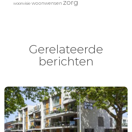
zorg
woonwensen
woonvisie
Gerelateerde
berichten