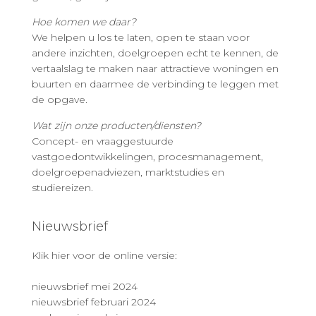
Hoe komen we daar?
We helpen u los te laten, open te staan voor
andere inzichten, doelgroepen echt te kennen, de
vertaalslag te maken naar attractieve woningen en
buurten en daarmee de verbinding te leggen met
de opgave.
Wat zijn onze producten/diensten?
Concept- en vraaggestuurde
vastgoedontwikkelingen, procesmanagement,
doelgroepenadviezen, marktstudies en
studiereizen.
Nieuwsbrief
Klik hier voor de online versie:
nieuwsbrief mei 2024
nieuwsbrief februari 2024