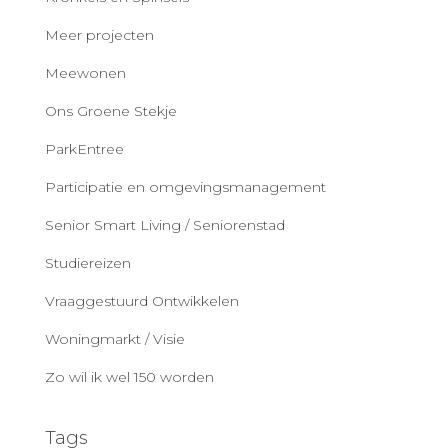
Meer projecten
Meewonen
Ons Groene Stekje
ParkEntree
Participatie en omgevingsmanagement
Senior Smart Living / Seniorenstad
Studiereizen
Vraaggestuurd Ontwikkelen
Woningmarkt / Visie
Zo wil ik wel 150 worden
Tags