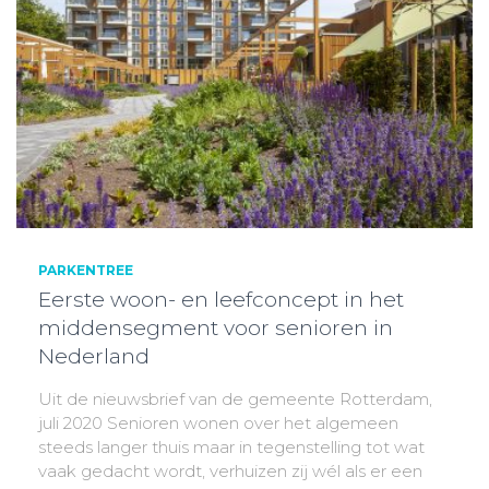
PARKENTREE
Eerste woon- en leefconcept in het
middensegment voor senioren in
Nederland
Uit de nieuwsbrief van de gemeente Rotterdam,
juli 2020 Senioren wonen over het algemeen
steeds langer thuis maar in tegenstelling tot wat
vaak gedacht wordt, verhuizen zij wél als er een