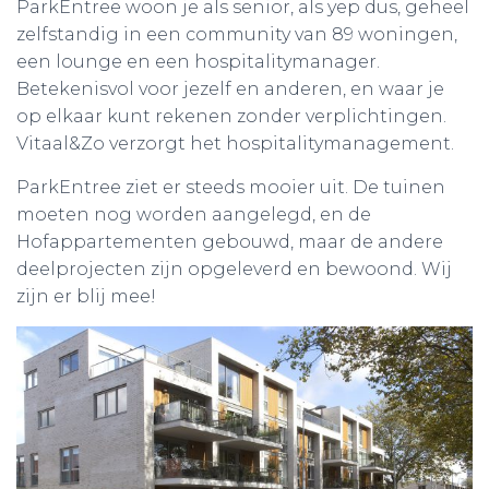
ParkEntree woon je als senior, als yep dus, geheel
zelfstandig in een community van 89 woningen,
een lounge en een hospitalitymanager.
Betekenisvol voor jezelf en anderen, en waar je
op elkaar kunt rekenen zonder verplichtingen.
Vitaal&Zo verzorgt het hospitalitymanagement.
ParkEntree ziet er steeds mooier uit. De tuinen
moeten nog worden aangelegd, en de
Hofappartementen gebouwd, maar de andere
deelprojecten zijn opgeleverd en bewoond. Wij
zijn er blij mee!