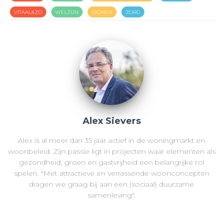
VITAAL&ZO
WELZIJN
WONEN
ZORG
Alex Sievers
Alex is al meer dan 35 jaar actief in de woningmarkt en
woonbeleid. Zijn passie ligt in projecten waar elementen als
gezondheid, groen en gastvrijheid een belangrijke rol
spelen. "Met attractieve en verrassende woonconcepten
dragen we graag bij aan een (sociaal) duurzame
samenleving".