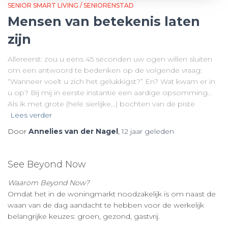
SENIOR SMART LIVING / SENIORENSTAD
Mensen van betekenis laten
zijn
Allereerst: zou u eens 45 seconden uw ogen willen sluiten
om een antwoord te bedenken op de volgende vraag:
“Wanneer voelt u zich het gelukkigst?” En? Wat kwam er in
u op? Bij mij in eerste instantie een aardige opsomming…
Als ik met grote (hele sierlijke…) bochten van de piste
Lees verder
Door
Annelies van der Nagel
,
12 jaar
geleden
See Beyond Now
Waarom Beyond Now?
Omdat het in de woningmarkt noodzakelijk is om naast de
waan van de dag aandacht te hebben voor de werkelijk
belangrijke keuzes: groen, gezond, gastvrij.