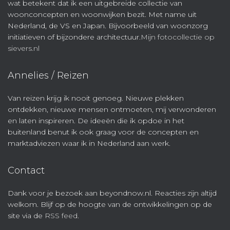
wat betekent dat ik een uitgebreide collectie van
woonconcepten en woonwijken bezit. Met name uit
Nederland, de VS en Japan. Bijvoorbeeld van woonzorg
initiatieven of bijzondere architectuur.
Mijn fotocollectie op
sievers.nl
Annelies / Reizen
Van reizen krijg ik nooit genoeg. Nieuwe plekken
ontdekken, nieuwe mensen ontmoeten, mij verwonderen
en laten inspireren. De ideeën die ik opdoe in het
buitenland benut ik ook graag voor de concepten en
marktadviezen waar ik in Nederland aan werk.
Contact
Dank voor je bezoek aan beyondnow.nl. Reacties zijn altijd
welkom. Blijf op de hoogte van de ontwikkelingen op de
site via de
RSS feed
.