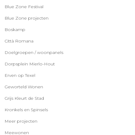
Blue Zone Festival
Blue Zone projecten
Boskamp
Città Romana
Doelgroepen / woonpanels
Dorpsplein Mierlo-Hout
Erven op Texel
Geworteld Wonen
Grijs Kleurt de Stad
Kronkels en Spinsels
Meer projecten
Meewonen