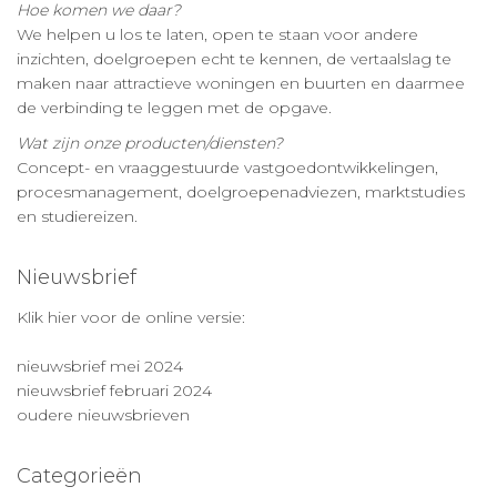
Hoe komen we daar?
We helpen u los te laten, open te staan voor andere
inzichten, doelgroepen echt te kennen, de vertaalslag te
maken naar attractieve woningen en buurten en daarmee
de verbinding te leggen met de opgave.
Wat zijn onze producten/diensten?
Concept- en vraaggestuurde vastgoedontwikkelingen,
procesmanagement, doelgroepenadviezen, marktstudies
en studiereizen.
Nieuwsbrief
Klik hier voor de online versie:
nieuwsbrief mei 2024
nieuwsbrief februari 2024
oudere nieuwsbrieven
Categorieën