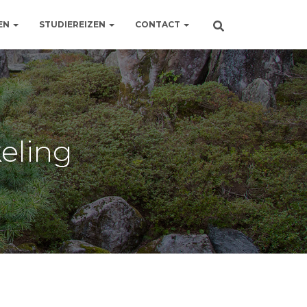
EN
STUDIEREIZEN
CONTACT
eling