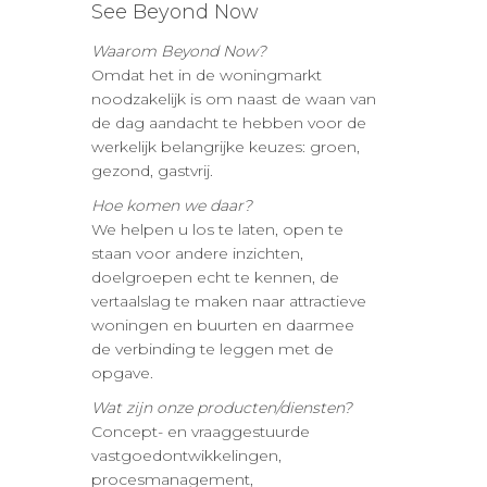
See Beyond Now
Waarom Beyond Now?
Omdat het in de woningmarkt
noodzakelijk is om naast de waan van
de dag aandacht te hebben voor de
werkelijk belangrijke keuzes: groen,
gezond, gastvrij.
Hoe komen we daar?
We helpen u los te laten, open te
staan voor andere inzichten,
doelgroepen echt te kennen, de
vertaalslag te maken naar attractieve
woningen en buurten en daarmee
de verbinding te leggen met de
opgave.
Wat zijn onze producten/diensten?
Concept- en vraaggestuurde
vastgoedontwikkelingen,
procesmanagement,