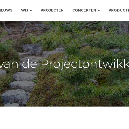
NIEUWS
WIJ
PROJECTEN
CONCEPTEN
PRODUCT
van de Projectontwikk