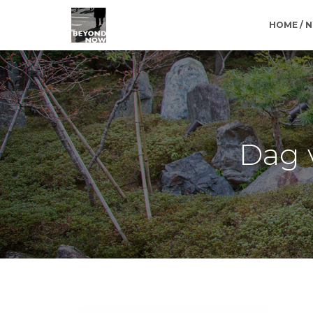
HOME / 
Dag 