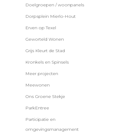
Doelgroepen / woonpanels
Dorpsplein Mierlo-Hout
Erven op Texel
Geworteld Wonen
Grijs Kleurt de Stad
Kronkels en Spinsels
Meer projecten
Meewonen
Ons Groene Stekje
ParkEntree
Participatie en
omgevingsmanagement