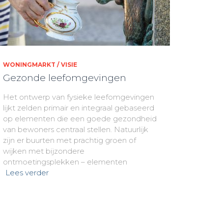
WONINGMARKT / VISIE
Gezonde leefomgevingen
Het ontwerp van fysieke leefomgevingen
lijkt zelden primair en integraal gebaseerd
op elementen die een goede gezondheid
van bewoners centraal stellen. Natuurlijk
zijn er buurten met prachtig groen of
wijken met bijzondere
ontmoetingsplekken – elementen
Lees verder