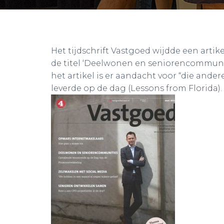
Het tijdschrift Vastgoed wijdde een arti
de titel ‘Deelwonen en seniorencommunit
het artikel is er aandacht voor “die and
leverde op de dag (Lessons from Florida).