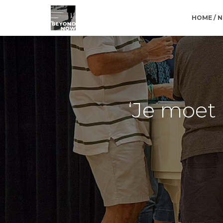
HOME / 
‘Je moet