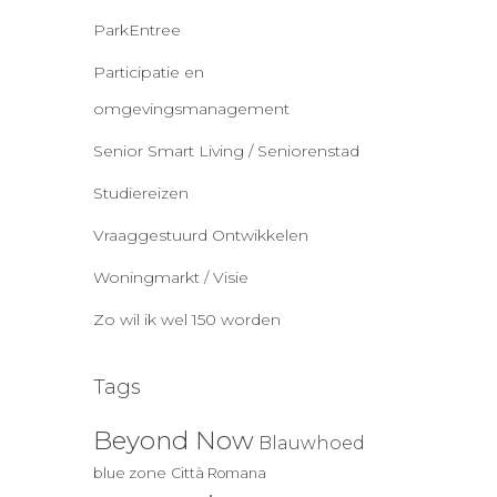
ParkEntree
Participatie en
omgevingsmanagement
Senior Smart Living / Seniorenstad
Studiereizen
Vraaggestuurd Ontwikkelen
Woningmarkt / Visie
Zo wil ik wel 150 worden
Tags
Beyond Now
Blauwhoed
blue zone
Città Romana