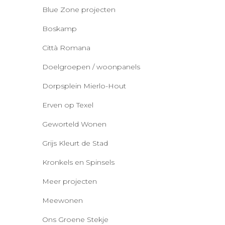
Blue Zone projecten
Boskamp
Città Romana
Doelgroepen / woonpanels
Dorpsplein Mierlo-Hout
Erven op Texel
Geworteld Wonen
Grijs Kleurt de Stad
Kronkels en Spinsels
Meer projecten
Meewonen
Ons Groene Stekje