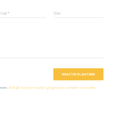
mail
*
Site
eren.
Bekijk hoe je reactie gegevens worden verwerkt
.