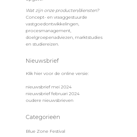
Wat zijn onze producten/diensten?
Concept- en vraaggestuurde
vastgoedontwikkelingen,
procesmanagement,
doelgroepenadviezen, marktstudies
en studiereizen.
Nieuwsbrief
Klik hier voor de online versie:
nieuwsbrief mei 2024
nieuwsbrief februari 2024
oudere nieuwsbrieven
Categorieën
Blue Zone Festival