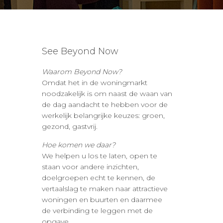
See Beyond Now
Waarom Beyond Now?
Omdat het in de woningmarkt
noodzakelijk is om naast de waan van
de dag aandacht te hebben voor de
werkelijk belangrijke keuzes: groen,
gezond, gastvrij.
Hoe komen we daar?
We helpen u los te laten, open te
staan voor andere inzichten,
doelgroepen echt te kennen, de
vertaalslag te maken naar attractieve
woningen en buurten en daarmee
de verbinding te leggen met de
opgave.