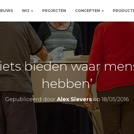
NIEUWS
WIJ
PROJECTEN
CONCEPTEN
PRODUCT
 iets bieden waar mens
hebben’
Gepubliceerd door
Alex Sievers
op
18/05/2016