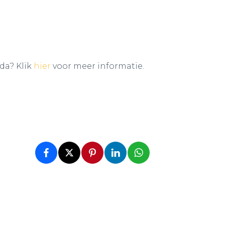
da? Klik
hier
voor meer informatie.