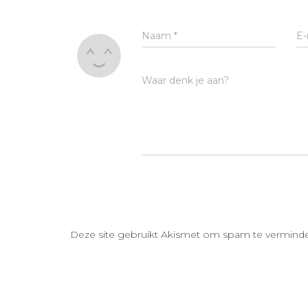
Naam
*
E-
Waar denk je aan?
Deze site gebruikt Akismet om spam te vermind