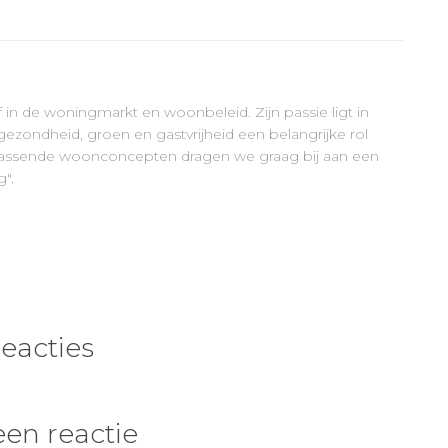
ef in de woningmarkt en woonbeleid. Zijn passie ligt in
ezondheid, groen en gastvrijheid een belangrijke rol
errassende woonconcepten dragen we graag bij aan een
".
reacties
een reactie