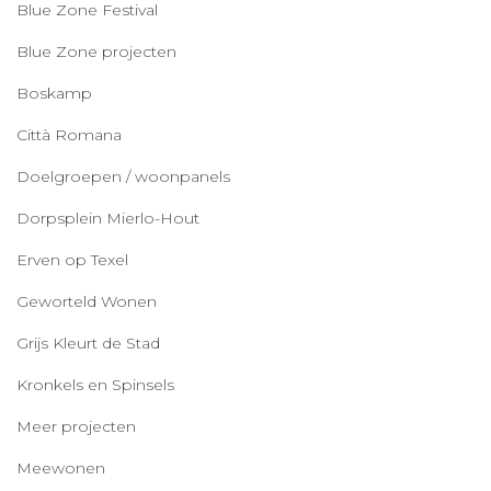
Blue Zone Festival
Blue Zone projecten
Boskamp
Città Romana
Doelgroepen / woonpanels
Dorpsplein Mierlo-Hout
Erven op Texel
Geworteld Wonen
Grijs Kleurt de Stad
Kronkels en Spinsels
Meer projecten
Meewonen