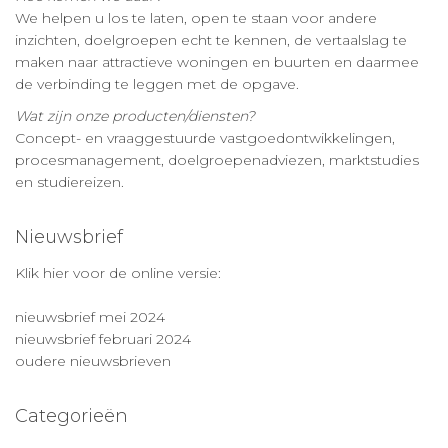
We helpen u los te laten, open te staan voor andere
inzichten, doelgroepen echt te kennen, de vertaalslag te
maken naar attractieve woningen en buurten en daarmee
de verbinding te leggen met de opgave.
Wat zijn onze producten/diensten?
Concept- en vraaggestuurde vastgoedontwikkelingen,
procesmanagement, doelgroepenadviezen, marktstudies
en studiereizen.
Nieuwsbrief
Klik hier voor de online versie:
nieuwsbrief mei 2024
nieuwsbrief februari 2024
oudere nieuwsbrieven
Categorieën