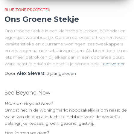
BLUE ZONE PROJECTEN
Ons Groene Stekje
Ons Groene Stekje is een kleinschalig, groen, bijzonder en
eigentijds woonbuurtje. Op een collectief erf komen twaalf
karakteristieke en duurzame woningen: zes tweekappers
en zes zogenaamde schuurwoningen. Als buren ben je net
iets meer betrokken bij elkaar dan in een doorsnee buurt.
Want naast je privétuin beschik je samen ook
Lees verder
Door
Alex Sievers
,
3 jaar
geleden
See Beyond Now
Waarom Beyond Now?
Omdat het in de woningmarkt noodzakelijk is om naast de
waan van de dag aandacht te hebben voor de werkelijk
belangrijke keuzes: groen, gezond, gastvrij.
Hoe komen we daar?