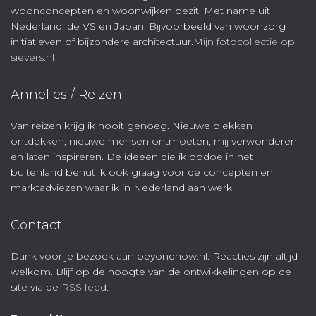
woonconcepten en woonwijken bezit. Met name uit
Nederland, de VS en Japan. Bijvoorbeeld van woonzorg
initiatieven of bijzondere architectuur.
Mijn fotocollectie op
sievers.nl
Annelies / Reizen
Van reizen krijg ik nooit genoeg. Nieuwe plekken
ontdekken, nieuwe mensen ontmoeten, mij verwonderen
en laten inspireren. De ideeën die ik opdoe in het
buitenland benut ik ook graag voor de concepten en
marktadviezen waar ik in Nederland aan werk.
Contact
Dank voor je bezoek aan beyondnow.nl. Reacties zijn altijd
welkom. Blijf op de hoogte van de ontwikkelingen op de
site via de
RSS feed
.