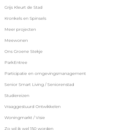
Grijs Kleurt de Stad
Kronkels en Spinsels
Meer projecten
Meewonen
Ons Groene Stekje
ParkEntree
Participatie en omgevingsmanagement
Senior Smart Living / Seniorenstad
Studiereizen
Vraaggestuurd Ontwikkelen
Woningmarkt / Visie
Zo wil ik wel 150 worden