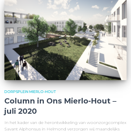
DORPSPLEIN MIERLO-HOUT
Column in Ons Mierlo-Hout –
juli 2020
In het kader van de herontwikkeling van woonzorgcomplex
Savant Alphonsus in Helmond verzorgen wij maandelijks