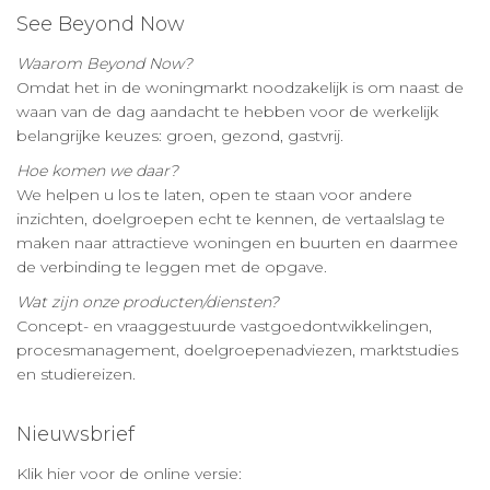
See Beyond Now
Waarom Beyond Now?
Omdat het in de woningmarkt noodzakelijk is om naast de
waan van de dag aandacht te hebben voor de werkelijk
belangrijke keuzes: groen, gezond, gastvrij.
Hoe komen we daar?
We helpen u los te laten, open te staan voor andere
inzichten, doelgroepen echt te kennen, de vertaalslag te
maken naar attractieve woningen en buurten en daarmee
de verbinding te leggen met de opgave.
Wat zijn onze producten/diensten?
Concept- en vraaggestuurde vastgoedontwikkelingen,
procesmanagement, doelgroepenadviezen, marktstudies
en studiereizen.
Nieuwsbrief
Klik hier voor de online versie: