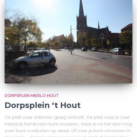
DORPSPLEIN MIERLO-HOUT
Dorpsplein ‘t Hout
De plek waar iedereen graag vertoeft. De plek waar je naar
hartelust frambozen kunt snoepen. Waar je na het eten nog
even kunt voetballen op straat. Of waar je kunt schaatsen in