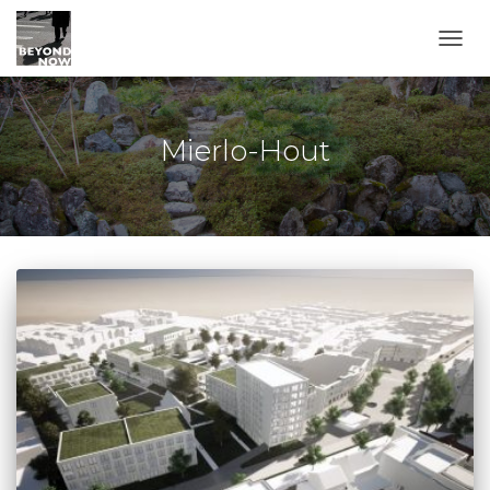
TOGG
Mierlo-Hout