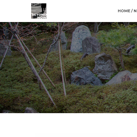
HOME / 