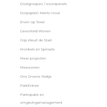
Doelgroepen / woonpanels
Dorpsplein Mierlo-Hout
Erven op Texel
Geworteld Wonen
Grijs Kleurt de Stad
Kronkels en Spinsels
Meer projecten
Meewonen
Ons Groene Stekje
ParkEntree
Participatie en
omgevingsmanagement