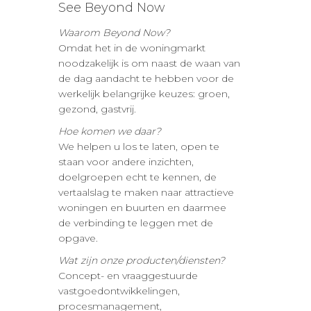
See Beyond Now
Waarom Beyond Now?
Omdat het in de woningmarkt
noodzakelijk is om naast de waan van
de dag aandacht te hebben voor de
werkelijk belangrijke keuzes: groen,
gezond, gastvrij.
Hoe komen we daar?
We helpen u los te laten, open te
staan voor andere inzichten,
doelgroepen echt te kennen, de
vertaalslag te maken naar attractieve
woningen en buurten en daarmee
de verbinding te leggen met de
opgave.
Wat zijn onze producten/diensten?
Concept- en vraaggestuurde
vastgoedontwikkelingen,
procesmanagement,