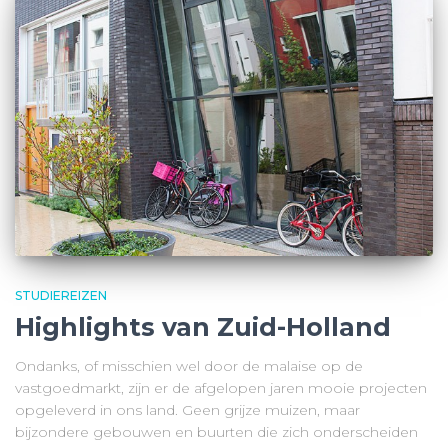
STUDIEREIZEN
Highlights van Zuid-Holland
Ondanks, of misschien wel door de malaise op de
vastgoedmarkt, zijn er de afgelopen jaren mooie projecten
opgeleverd in ons land. Geen grijze muizen, maar
bijzondere gebouwen en buurten die zich onderscheiden