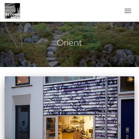
TOGG
Orient