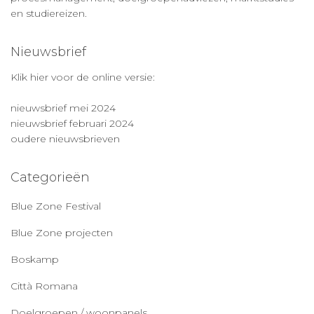
en studiereizen.
Nieuwsbrief
Klik hier voor de online versie:
nieuwsbrief mei 2024
nieuwsbrief februari 2024
oudere nieuwsbrieven
Categorieën
Blue Zone Festival
Blue Zone projecten
Boskamp
Città Romana
Doelgroepen / woonpanels