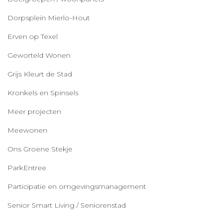
Dorpsplein Mierlo-Hout
Erven op Texel
Geworteld Wonen
Grijs Kleurt de Stad
Kronkels en Spinsels
Meer projecten
Meewonen
Ons Groene Stekje
ParkEntree
Participatie en omgevingsmanagement
Senior Smart Living / Seniorenstad