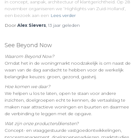
in concept, aanpak, architectuur of klantgerichtheid. Op 28
november organiseren we ‘Highlights van Zuid-Holland’,
een bezoek aan een
Lees verder
Door
Alex Sievers
,
13 jaar
geleden
See Beyond Now
Waarom Beyond Now?
Omdat het in de woningmarkt noodzakelijk is om naast de
waan van de dag aandacht te hebben voor de werkelijk
belangrijke keuzes: groen, gezond, gastvrij.
Hoe komen we daar?
We helpen u los te laten, open te staan voor andere
inzichten, doelgroepen echt te kennen, de vertaalslag te
maken naar attractieve woningen en buurten en daarmee
de verbinding te leggen met de opgave.
Wat zijn onze producten/diensten?
Concept- en vraaggestuurde vastgoedontwikkelingen,
procesmanagement, doelgroepenadviezen, marktstudies