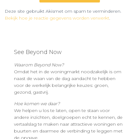
Deze site gebruikt Akismet om spam te verminderen.
Bekijk hoe je reactie gegevens worden verwerkt
.
See Beyond Now
Waarom Beyond Now?
Omdat het in de woningmarkt noodzakelijk is om
naast de waan van de dag aandacht te hebben
voor de werkelijk belangrijke keuzes: groen,
gezond, gastvrij.
Hoe komen we daar?
We helpen u los te laten, open te staan voor
andere inzichten, doelgroepen echt te kennen, de
vertaalslag te maken naar attractieve woningen en
buurten en daarmee de verbinding te leggen met
de opgave.