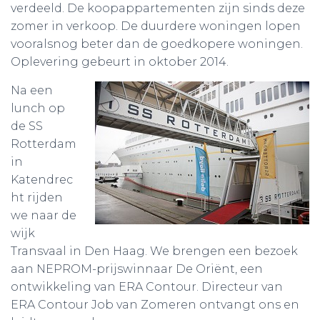
verdeeld. De koopappartementen zijn sinds deze
zomer in verkoop. De duurdere woningen lopen
vooralsnog beter dan de goedkopere woningen.
Oplevering gebeurt in oktober 2014.
Na een
lunch op
de SS
Rotterdam
in
Katendrec
ht rijden
we naar de
wijk
Transvaal in Den Haag. We brengen een bezoek
aan NEPROM-prijswinnaar De Oriënt, een
ontwikkeling van ERA Contour. Directeur van
ERA Contour Job van Zomeren ontvangt ons en