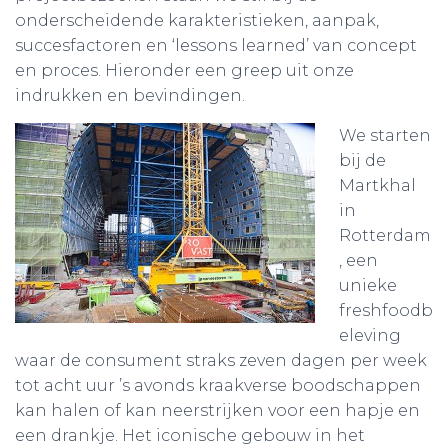
onderscheidende karakteristieken, aanpak,
succesfactoren en ‘lessons learned’ van concept
en proces. Hieronder een greep uit onze
indrukken en bevindingen.
We starten
bij de
Martkhal
in
Rotterdam
, een
unieke
freshfoodb
eleving
waar de consument straks zeven dagen per week
tot acht uur ’s avonds kraakverse boodschappen
kan halen of kan neerstrijken voor een hapje en
een drankje. Het iconische gebouw in het