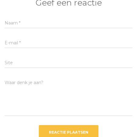
Geef een reactie
Naam
*
E-mail
*
Site
Waar denk je aan?