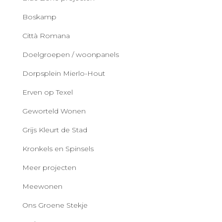
Boskamp
Città Romana
Doelgroepen / woonpanels
Dorpsplein Mierlo-Hout
Erven op Texel
Geworteld Wonen
Grijs Kleurt de Stad
Kronkels en Spinsels
Meer projecten
Meewonen
Ons Groene Stekje