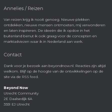
Annelies / Reizen
Van reizen krijg ik nooit genoeg. Nieuwe plekken
ontdekken, nieuwe mensen ontmoeten, mij verwonderen
en laten inspireren. De ideeën die ik opdoe in het
buitenland benut ik ook graag voor de concepten en
marktadviezen waar ik in Nederland aan werk.
Contact
Dank voor je bezoek aan beyondnow.nl. Reacties zijn altijd
welkom. Blijf op de hoogte van de ontwikkelingen op de
site via de
RSS feed
.
Beyond Now
Utrecht Community
2E Daalsedijk 6A
3551 EJ Utrecht