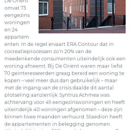
De Oriënt
omvat 73
eengezins
woningen
en 24
appartem
enten. In de regel ervaart ERA Contour dat in
cocreatieprocessen zo’n 20% van de
meedenkende consumenten uiteindelijk ook een
woning afneemt. Bij De Oriënt waren maar liefst
70 geïnteresseerden graag bereid een woning te
kopen – veel meer dus dan gebruikelijk – maar
met de ingang van de crisis daalde dit aantal
plotseling aanzienlijk. Syntrus Achmea was
achtervang voor 49 eengezinswoningen en heeft
uiteindelijk 40 woningen afgenomen – deze zijn
binnen twee maanden verhuurd. Staedion heeft
de appartementen in belegging genomen.