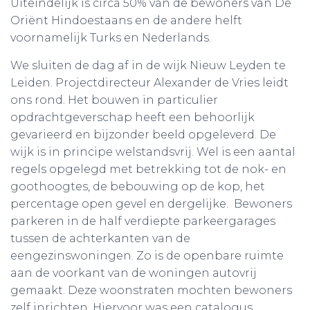
Uiteindelijk is circa 50% van de bewoners van De
Oriënt Hindoestaans en de andere helft
voornamelijk Turks en Nederlands.
We sluiten de dag af in de wijk Nieuw Leyden te
Leiden. Projectdirecteur Alexander de Vries leidt
ons rond. Het bouwen in particulier
opdrachtgeverschap heeft een behoorlijk
gevarieerd en bijzonder beeld opgeleverd. De
wijk is in principe welstandsvrij. Wel is een aantal
regels opgelegd met betrekking tot de nok- en
goothoogtes, de bebouwing op de kop, het
percentage open gevel en dergelijke. Bewoners
parkeren in de half verdiepte parkeergarages
tussen de achterkanten van de
eengezinswoningen. Zo is de openbare ruimte
aan de voorkant van de woningen autovrij
gemaakt. Deze woonstraten mochten bewoners
zelf inrichten. Hiervoor was een catalogus