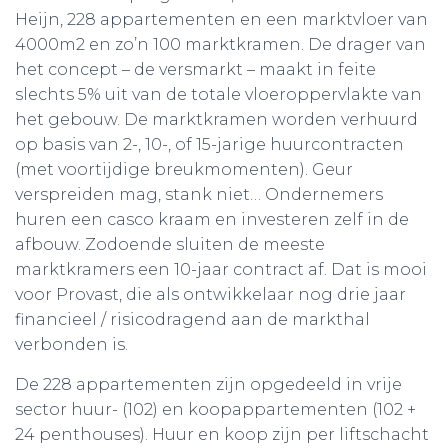
Heijn, 228 appartementen en een marktvloer van
4000m2 en zo’n 100 marktkramen. De drager van
het concept – de versmarkt – maakt in feite
slechts 5% uit van de totale vloeroppervlakte van
het gebouw. De marktkramen worden verhuurd
op basis van 2-, 10-, of 15-jarige huurcontracten
(met voortijdige breukmomenten). Geur
verspreiden mag, stank niet… Ondernemers
huren een casco kraam en investeren zelf in de
afbouw. Zodoende sluiten de meeste
marktkramers een 10-jaar contract af. Dat is mooi
voor Provast, die als ontwikkelaar nog drie jaar
financieel / risicodragend aan de markthal
verbonden is.
De 228 appartementen zijn opgedeeld in vrije
sector huur- (102) en koopappartementen (102 +
24 penthouses). Huur en koop zijn per liftschacht