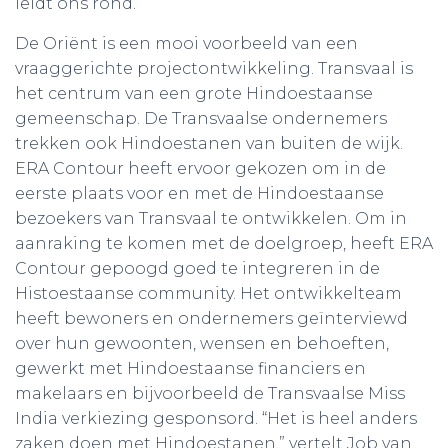
leidt ons rond.
De Oriënt is een mooi voorbeeld van een
vraaggerichte projectontwikkeling. Transvaal is
het centrum van een grote Hindoestaanse
gemeenschap. De Transvaalse ondernemers
trekken ook Hindoestanen van buiten de wijk.
ERA Contour heeft ervoor gekozen om in de
eerste plaats voor en met de Hindoestaanse
bezoekers van Transvaal te ontwikkelen. Om in
aanraking te komen met de doelgroep, heeft ERA
Contour gepoogd goed te integreren in de
Histoestaanse community. Het ontwikkelteam
heeft bewoners en ondernemers geïnterviewd
over hun gewoonten, wensen en behoeften,
gewerkt met Hindoestaanse financiers en
makelaars en bijvoorbeeld de Transvaalse Miss
India verkiezing gesponsord. “Het is heel anders
zaken doen met Hindoestanen,” vertelt Job van