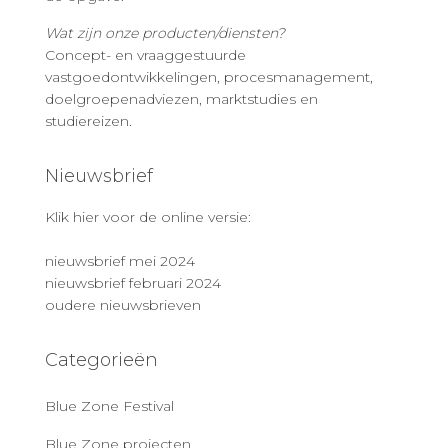
Wat zijn onze producten/diensten?
Concept- en vraaggestuurde
vastgoedontwikkelingen, procesmanagement,
doelgroepenadviezen, marktstudies en
studiereizen.
Nieuwsbrief
Klik hier voor de online versie:
nieuwsbrief mei 2024
nieuwsbrief februari 2024
oudere nieuwsbrieven
Categorieën
Blue Zone Festival
Blue Zone projecten