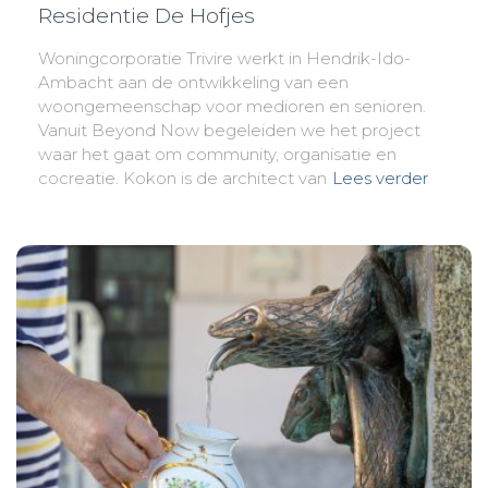
Residentie De Hofjes
Woningcorporatie Trivire werkt in Hendrik-Ido-
Ambacht aan de ontwikkeling van een
woongemeenschap voor medioren en senioren.
Vanuit Beyond Now begeleiden we het project
waar het gaat om community, organisatie en
cocreatie. Kokon is de architect van
Lees verder