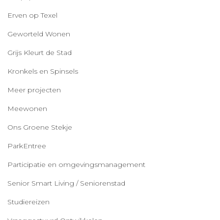
Erven op Texel
Geworteld Wonen
Grijs Kleurt de Stad
Kronkels en Spinsels
Meer projecten
Meewonen
Ons Groene Stekje
ParkEntree
Participatie en omgevingsmanagement
Senior Smart Living / Seniorenstad
Studiereizen