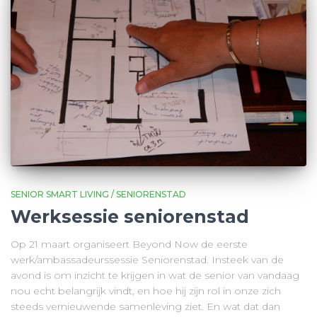
SENIOR SMART LIVING / SENIORENSTAD
Werksessie seniorenstad
Op 21 maart organiseert Beyond Now de eerste
werk/ambassadeurssessie Seniorenstad. Insteek van de
avond is om inzicht te krijgen in wat de senior van vandaag
nou echt belangrijk vindt, en hoe hij zijn rol in onze zich
steeds vernieuwende samenleving ziet. En wat dat dan