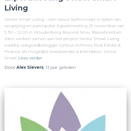
Living
Senior Smart Living – een nieuw leefconcept in tijden van
vergrijzing en participatie Expertmeeting 29 november van
9.30 – 12.00 in Woudenberg Beyond Now, Blauwhoed en
Inbo werken samen aan het project Senior Smart Living,
waarbij vastgoedbelegger Syntrus Achmea Real Estate &
Finance als mogelijke investeerder is betrokken. Senior
Smart
Lees verder
Door
Alex Sievers
,
13 jaar
geleden