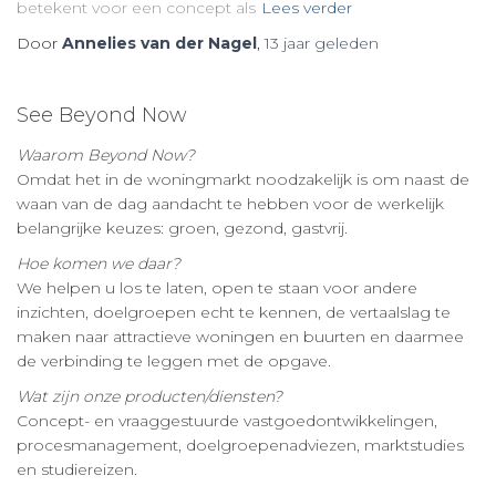
betekent voor een concept als
Lees verder
Door
Annelies van der Nagel
,
13 jaar
geleden
See Beyond Now
Waarom Beyond Now?
Omdat het in de woningmarkt noodzakelijk is om naast de
waan van de dag aandacht te hebben voor de werkelijk
belangrijke keuzes: groen, gezond, gastvrij.
Hoe komen we daar?
We helpen u los te laten, open te staan voor andere
inzichten, doelgroepen echt te kennen, de vertaalslag te
maken naar attractieve woningen en buurten en daarmee
de verbinding te leggen met de opgave.
Wat zijn onze producten/diensten?
Concept- en vraaggestuurde vastgoedontwikkelingen,
procesmanagement, doelgroepenadviezen, marktstudies
en studiereizen.