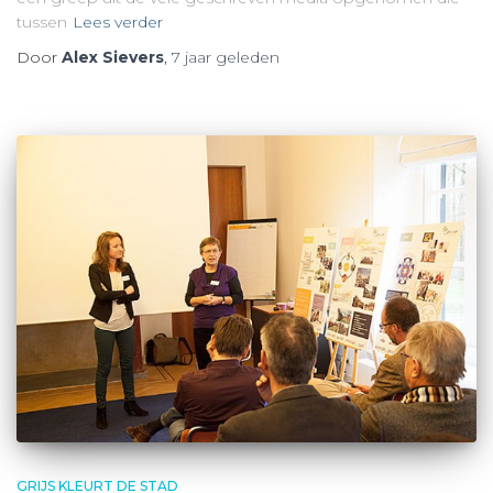
tussen
Lees verder
Door
Alex Sievers
,
7 jaar
geleden
GRIJS KLEURT DE STAD