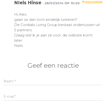
NIels Hinse
REAGEREN
· 28/01/2014 OP 10:20
Hi Alex,
gaan ze dan toch eindelijk luisteren?
De Cordialis Living Group bestaat ondertussen uit
5 partners.
Graag stel ik je aan ze voor. de website komt
later.
Niels
Geef een reactie
Naam
*
E-mail
*