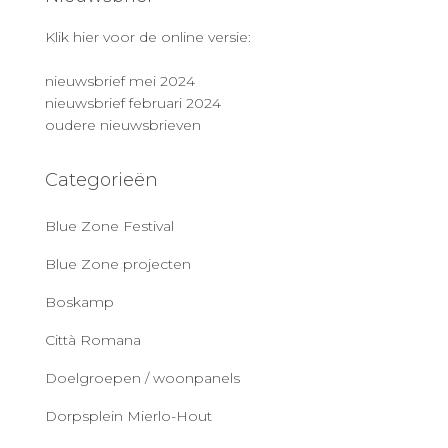
Klik hier voor de online versie:
nieuwsbrief mei 2024
nieuwsbrief februari 2024
oudere nieuwsbrieven
Categorieën
Blue Zone Festival
Blue Zone projecten
Boskamp
Città Romana
Doelgroepen / woonpanels
Dorpsplein Mierlo-Hout