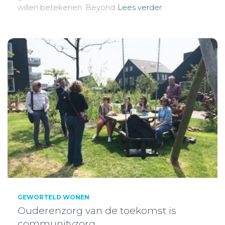
willen betekenen. Beyond
Lees verder
GEWORTELD WONEN
Ouderenzorg van de toekomst is
communityzorg