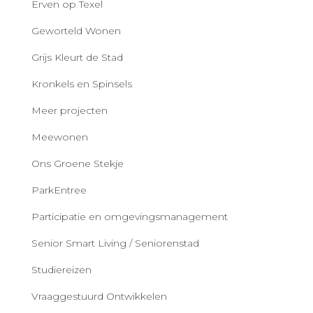
Erven op Texel
Geworteld Wonen
Grijs Kleurt de Stad
Kronkels en Spinsels
Meer projecten
Meewonen
Ons Groene Stekje
ParkEntree
Participatie en omgevingsmanagement
Senior Smart Living / Seniorenstad
Studiereizen
Vraaggestuurd Ontwikkelen