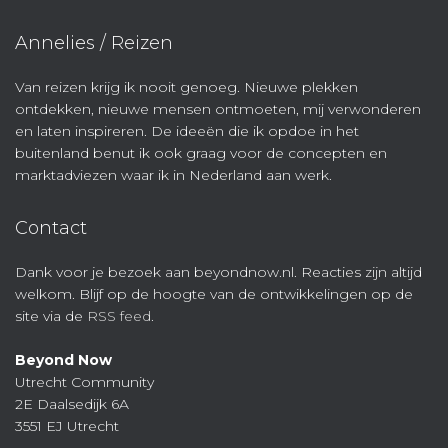
Annelies / Reizen
Van reizen krijg ik nooit genoeg. Nieuwe plekken
ontdekken, nieuwe mensen ontmoeten, mij verwonderen
en laten inspireren. De ideeën die ik opdoe in het
buitenland benut ik ook graag voor de concepten en
marktadviezen waar ik in Nederland aan werk.
Contact
Dank voor je bezoek aan beyondnow.nl. Reacties zijn altijd
welkom. Blijf op de hoogte van de ontwikkelingen op de
site via de
RSS feed
.
Beyond Now
Utrecht Community
2E Daalsedijk 6A
3551 EJ Utrecht