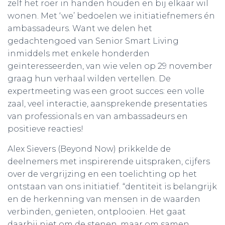
zelf het roer in handen houden en bij elkaar wil
wonen. Met ‘we’ bedoelen we initiatiefnemers én
ambassadeurs. Want we delen het
gedachtengoed van Senior Smart Living
inmiddels met enkele honderden
geïnteresseerden, van wie velen op 29 november
graag hun verhaal wilden vertellen. De
expertmeeting was een groot succes: een volle
zaal, veel interactie, aansprekende presentaties
van professionals en van ambassadeurs en
positieve reacties!
Alex Sievers (Beyond Now) prikkelde de
deelnemers met inspirerende uitspraken, cijfers
over de vergrijzing en een toelichting op het
ontstaan van ons initiatief. “dentiteit is belangrijk
en de herkenning van mensen in de waarden
verbinden, genieten, ontplooien. Het gaat
daarbij niet om de stenen, maar om samen