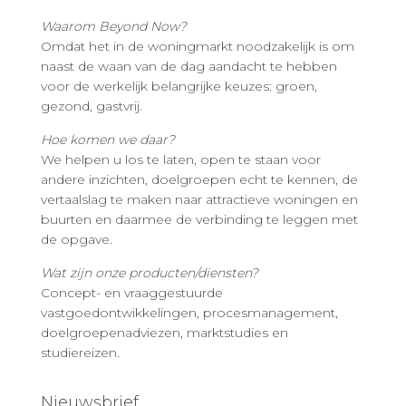
Waarom Beyond Now?
Omdat het in de woningmarkt noodzakelijk is om
naast de waan van de dag aandacht te hebben
voor de werkelijk belangrijke keuzes: groen,
gezond, gastvrij.
Hoe komen we daar?
We helpen u los te laten, open te staan voor
andere inzichten, doelgroepen echt te kennen, de
vertaalslag te maken naar attractieve woningen en
buurten en daarmee de verbinding te leggen met
de opgave.
Wat zijn onze producten/diensten?
Concept- en vraaggestuurde
vastgoedontwikkelingen, procesmanagement,
doelgroepenadviezen, marktstudies en
studiereizen.
Nieuwsbrief