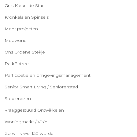
Grijs Kleurt de Stad
Kronkels en Spinsels
Meer projecten
Meewonen
Ons Groene Stekje
ParkEntree
Participatie en omgevingsmanagement
Senior Smart Living / Seniorenstad
Studiereizen
Vraaggestuurd Ontwikkelen
Woningmarkt / Visie
Zo wil ik wel 150 worden