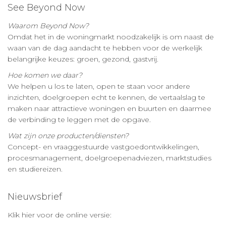
See Beyond Now
Waarom Beyond Now?
Omdat het in de woningmarkt noodzakelijk is om naast de
waan van de dag aandacht te hebben voor de werkelijk
belangrijke keuzes: groen, gezond, gastvrij.
Hoe komen we daar?
We helpen u los te laten, open te staan voor andere
inzichten, doelgroepen echt te kennen, de vertaalslag te
maken naar attractieve woningen en buurten en daarmee
de verbinding te leggen met de opgave.
Wat zijn onze producten/diensten?
Concept- en vraaggestuurde vastgoedontwikkelingen,
procesmanagement, doelgroepenadviezen, marktstudies
en studiereizen.
Nieuwsbrief
Klik hier voor de online versie: