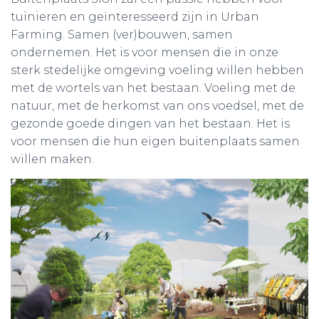
tuinieren en geïnteresseerd zijn in Urban
Farming. Samen (ver)bouwen, samen
ondernemen. Het is voor mensen die in onze
sterk stedelijke omgeving voeling willen hebben
met de wortels van het bestaan. Voeling met de
natuur, met de herkomst van ons voedsel, met de
gezonde goede dingen van het bestaan. Het is
voor mensen die hun eigen buitenplaats samen
willen maken.