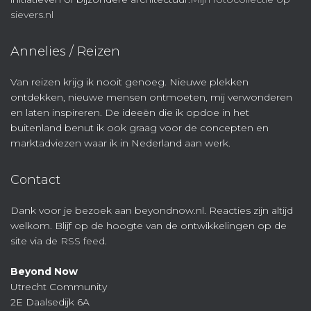
sievers.nl
Annelies / Reizen
Van reizen krijg ik nooit genoeg. Nieuwe plekken
ontdekken, nieuwe mensen ontmoeten, mij verwonderen
en laten inspireren. De ideeën die ik opdoe in het
buitenland benut ik ook graag voor de concepten en
marktadviezen waar ik in Nederland aan werk.
Contact
Dank voor je bezoek aan beyondnow.nl. Reacties zijn altijd
welkom. Blijf op de hoogte van de ontwikkelingen op de
site via de
RSS feed
.
Beyond Now
Utrecht Community
2E Daalsedijk 6A