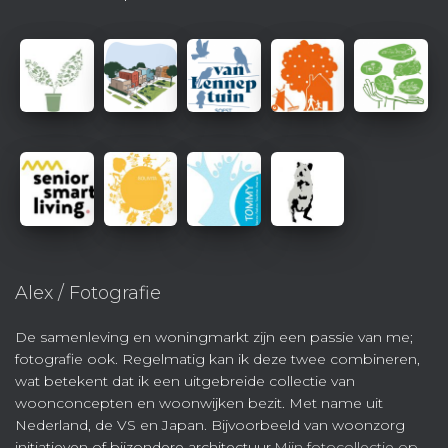
Alex / Fotografie
De samenleving en woningmarkt zijn een passie van me;
fotografie ook. Regelmatig kan ik deze twee combineren,
wat betekent dat ik een uitgebreide collectie van
woonconcepten en woonwijken bezit. Met name uit
Nederland, de VS en Japan. Bijvoorbeeld van woonzorg
initiatieven of bijzondere architectuur.
Mijn fotocollectie op