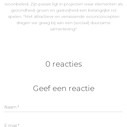
woonbeleid. Zijn passie ligt in projecten waar elementen als
gezondheid, groen en gastvrijheid een belangrijke rol
spelen. "Met attractieve en verrassende woonconcepten
dragen we graag bij aan een (sociaal) duurzame
samenleving".
0 reacties
Geef een reactie
Naam
*
E-mail
*