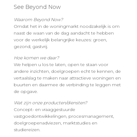
See Beyond Now
Waarom Beyond Now?
Omdat het in de woningmarkt noodzakelijk is om
naast de waan van de dag aandacht te hebben
voor de werkelijk belangrijke keuzes: groen,
gezond, gastvrij.
Hoe komen we daar?
We helpen u los te laten, open te staan voor
andere inzichten, doelgroepen echt te kennen, de
vertaalslag te maken naar attractieve woningen en
buurten en daarmee de verbinding te leggen met
de opgave.
Wat zijn onze producten/diensten?
Concept- en vraaggestuurde
vastgoedontwikkelingen, procesmanagement,
doelgroepenadviezen, marktstudies en
studiereizen.