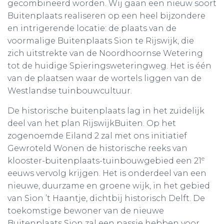
gecombineerd worden. Wij gaan een nieuw soort
Buitenplaats realiseren op een heel bijzondere
en intrigerende locatie: de plaats van de
voormalige Buitenplaats Sion te Rijswijk, die
zich uitstrekte van de Noordhoornse Wetering
tot de huidige Spieringsweteringweg. Het is één
van de plaatsen waar de wortels liggen van de
Westlandse tuinbouwcultuur.
De historische buitenplaats lag in het zuidelijk
deel van het plan RijswijkBuiten. Op het
zogenoemde Eiland 2 zal met ons initiatief
Gewroteld Wonen de historische reeks van
e
klooster-buitenplaats-tuinbouwgebied een 21
eeuws vervolg krijgen. Het is onderdeel van een
nieuwe, duurzame en groene wijk, in het gebied
van Sion ’t Haantje, dichtbij historisch Delft. De
toekomstige bewoner van de nieuwe
Buitenplaats Sion zal een passie hebben voor