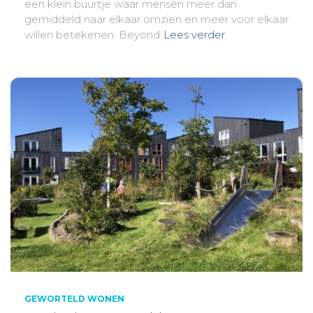
een klein buurtje waar mensen meer dan
gemiddeld naar elkaar omzien en meer voor elkaar
willen betekenen. Beyond
Lees verder
GEWORTELD WONEN