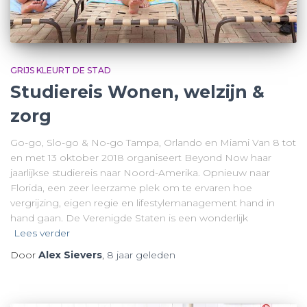
GRIJS KLEURT DE STAD
Studiereis Wonen, welzijn &
zorg
Go-go, Slo-go & No-go Tampa, Orlando en Miami Van 8 tot
en met 13 oktober 2018 organiseert Beyond Now haar
jaarlijkse studiereis naar Noord-Amerika. Opnieuw naar
Florida, een zeer leerzame plek om te ervaren hoe
vergrijzing, eigen regie en lifestylemanagement hand in
hand gaan. De Verenigde Staten is een wonderlijk
Lees verder
Door
Alex Sievers
,
8 jaar
geleden