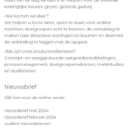
waan van de dag aandacht te hebben voor de werkelijk
belangrijke keuzes: groen, gezond, gastvrij.
Hoe komen we daar?
We helpen u los te laten, open te staan voor andere
inzichten, doelgroepen echt te kennen, de vertaalslag te
maken naar attractieve woningen en buurten en daarmee
de verbinding te leggen met de opgave.
Wat zijn onze producten/diensten?
Concept- en vraaggestuurde vastgoedontwikkelingen,
procesmanagement, doelgroepenadviezen, marktstudies
en studiereizen.
Nieuwsbrief
Klik hier voor de online versie:
nieuwsbrief mei 2024
nieuwsbrief februari 2024
oudere nieuwsbrieven