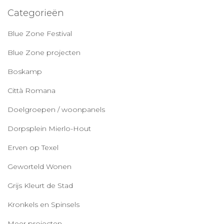
Categorieën
Blue Zone Festival
Blue Zone projecten
Boskamp
Città Romana
Doelgroepen / woonpanels
Dorpsplein Mierlo-Hout
Erven op Texel
Geworteld Wonen
Grijs Kleurt de Stad
Kronkels en Spinsels
Meer projecten