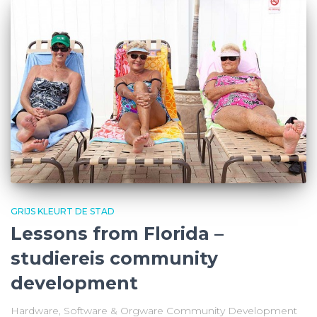
GRIJS KLEURT DE STAD
Lessons from Florida –
studiereis community
development
Hardware, Software & Orgware Community Development