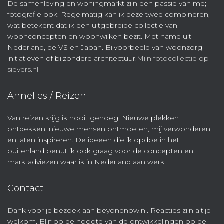
De samenleving en woningmarkt zijn een passie van me;
fotografie ook. Regelmatig kan ik deze twee combineren,
wat betekent dat ik een uitgebreide collectie van
woonconcepten en woonwijken bezit. Met name uit
Nederland, de VS en Japan. Bijvoorbeeld van woonzorg
initiatieven of bijzondere architectuur.
Mijn fotocollectie op
sievers.nl
Annelies / Reizen
Van reizen krijg ik nooit genoeg. Nieuwe plekken
ontdekken, nieuwe mensen ontmoeten, mij verwonderen
en laten inspireren. De ideeën die ik opdoe in het
buitenland benut ik ook graag voor de concepten en
marktadviezen waar ik in Nederland aan werk.
Contact
Dank voor je bezoek aan beyondnow.nl. Reacties zijn altijd
welkom. Blijf op de hoogte van de ontwikkelingen op de