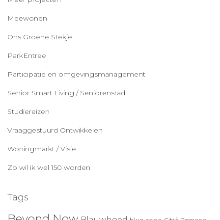
Meewonen
Ons Groene Stekje
ParkEntree
Participatie en omgevingsmanagement
Senior Smart Living / Seniorenstad
Studiereizen
Vraaggestuurd Ontwikkelen
Woningmarkt / Visie
Zo wil ik wel 150 worden
Tags
Beyond Now
Blauwhoed