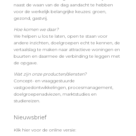
naast de waan van de dag aandacht te hebben
voor de werkelijk belangrijke keuzes: groen,
gezond, gastvrij.
Hoe komen we daar?
We helpen u los te laten, open te staan voor
andere inzichten, doelgroepen echt te kennen, de
vertaalslag te maken naar attractieve woningen en
buurten en daarmee de verbinding te leggen met
de opgave.
Wat zijn onze producten/diensten?
Concept- en vraaggestuurde
vastgoedontwikkelingen, procesmanagement,
doelgroepenadviezen, marktstudies en
studiereizen.
Nieuwsbrief
Klik hier voor de online versie: