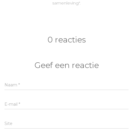
samenleving".
0 reacties
Geef een reactie
Naam
*
E-mail
*
Site