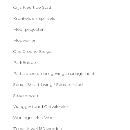
Grijs Kleurt de Stad
Kronkels en Spinsels
Meer projecten
Meewonen
Ons Groene Stekje
ParkEntree
Participatie en omgevingsmanagement
Senior Smart Living / Seniorenstad
Studiereizen
Vraaggestuurd Ontwikkelen
Woningmarkt / Visie
Zo wil ik wel 150 worden