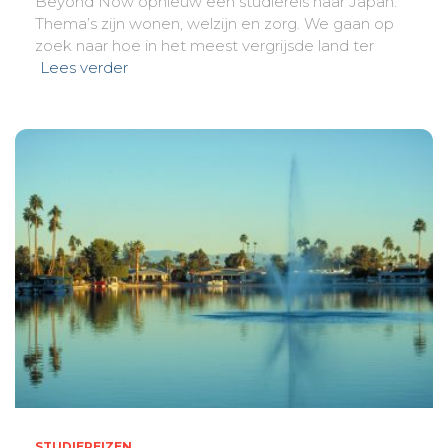
Beyond Now opnieuw een studiereis naar Japan.
Thema’s zijn wonen, welzijn en zorg. We gaan op
zoek naar hoe in het meest vergrijsde land ter
Lees verder
STUDIEREIZEN