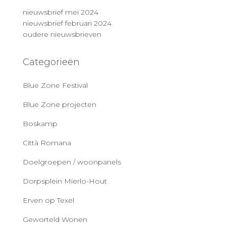
nieuwsbrief mei 2024
nieuwsbrief februari 2024
oudere nieuwsbrieven
Categorieën
Blue Zone Festival
Blue Zone projecten
Boskamp
Città Romana
Doelgroepen / woonpanels
Dorpsplein Mierlo-Hout
Erven op Texel
Geworteld Wonen