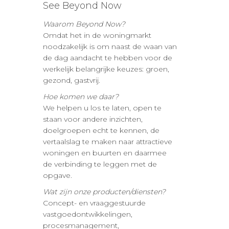
See Beyond Now
Waarom Beyond Now?
Omdat het in de woningmarkt
noodzakelijk is om naast de waan van
de dag aandacht te hebben voor de
werkelijk belangrijke keuzes: groen,
gezond, gastvrij.
Hoe komen we daar?
We helpen u los te laten, open te
staan voor andere inzichten,
doelgroepen echt te kennen, de
vertaalslag te maken naar attractieve
woningen en buurten en daarmee
de verbinding te leggen met de
opgave.
Wat zijn onze producten/diensten?
Concept- en vraaggestuurde
vastgoedontwikkelingen,
procesmanagement,