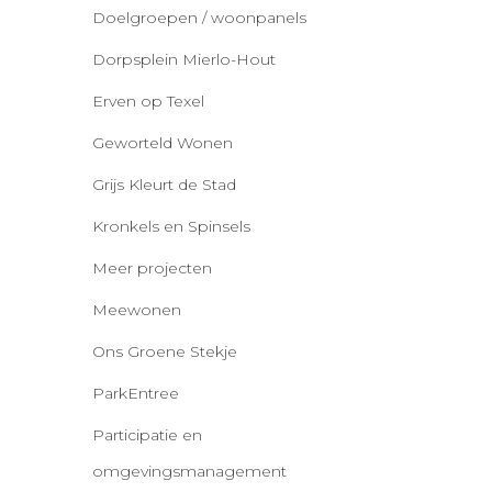
Doelgroepen / woonpanels
Dorpsplein Mierlo-Hout
Erven op Texel
Geworteld Wonen
Grijs Kleurt de Stad
Kronkels en Spinsels
Meer projecten
Meewonen
Ons Groene Stekje
ParkEntree
Participatie en
omgevingsmanagement