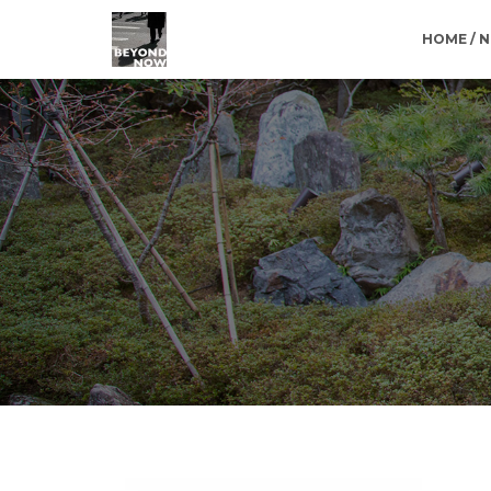
HOME / 