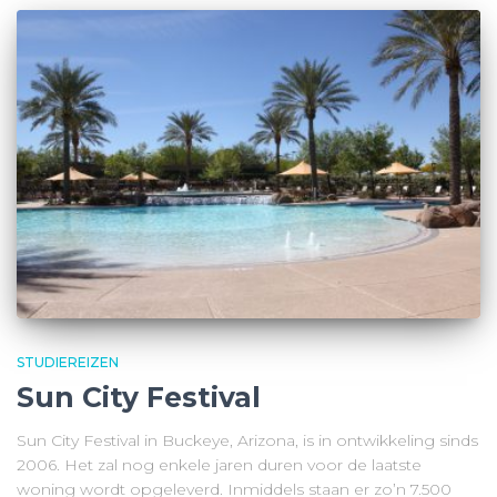
STUDIEREIZEN
Sun City Festival
Sun City Festival in Buckeye, Arizona, is in ontwikkeling sinds
2006. Het zal nog enkele jaren duren voor de laatste
woning wordt opgeleverd. Inmiddels staan er zo’n 7.500