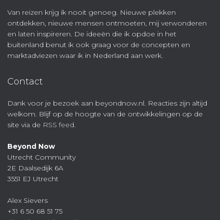
Van reizen krijg ik nooit genoeg. Nieuwe plekken
ontdekken, nieuwe mensen ontmoeten, mij verwonderen
en laten inspireren. De ideeën die ik opdoe in het
buitenland benut ik ook graag voor de concepten en
marktadviezen waar ik in Nederland aan werk.
Contact
Dank voor je bezoek aan beyondnow.nl. Reacties zijn altijd
welkom. Blijf op de hoogte van de ontwikkelingen op de
site via de
RSS feed
.
Beyond Now
Utrecht Community
2E Daalsedijk 6A
3551 EJ Utrecht
Alex Sievers
+31 6 50 68 51 75