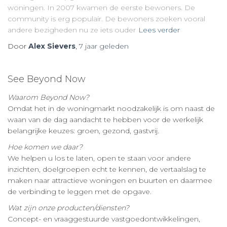
woningen. In 2007 kwamen de eerste bewoners. De
community is erg populair. De bewoners zoeken vooral
andere bezigheden nu ze iets ouder
Lees verder
Door
Alex Sievers
,
7 jaar
geleden
See Beyond Now
Waarom Beyond Now?
Omdat het in de woningmarkt noodzakelijk is om naast de
waan van de dag aandacht te hebben voor de werkelijk
belangrijke keuzes: groen, gezond, gastvrij.
Hoe komen we daar?
We helpen u los te laten, open te staan voor andere
inzichten, doelgroepen echt te kennen, de vertaalslag te
maken naar attractieve woningen en buurten en daarmee
de verbinding te leggen met de opgave.
Wat zijn onze producten/diensten?
Concept- en vraaggestuurde vastgoedontwikkelingen,