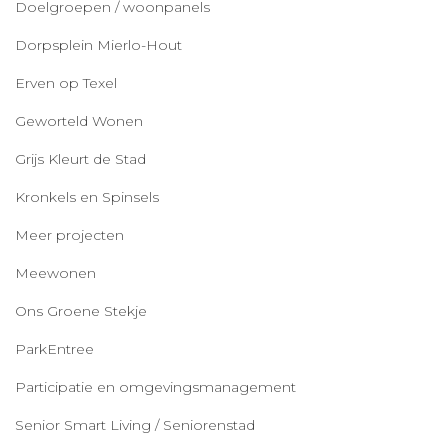
Doelgroepen / woonpanels
Dorpsplein Mierlo-Hout
Erven op Texel
Geworteld Wonen
Grijs Kleurt de Stad
Kronkels en Spinsels
Meer projecten
Meewonen
Ons Groene Stekje
ParkEntree
Participatie en omgevingsmanagement
Senior Smart Living / Seniorenstad