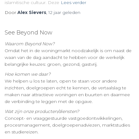
islamitische cultuur. Deze
Lees verder
Door
Alex Sievers
,
12 jaar
geleden
See Beyond Now
Waarom Beyond Now?
Omdat het in de woningmarkt noodzakelijk is om naast de
waan van de dag aandacht te hebben voor de werkelijk
belangrijke keuzes: groen, gezond, gastvrij.
Hoe komen we daar?
We helpen u los te laten, open te staan voor andere
inzichten, doelgroepen echt te kennen, de vertaalslag te
maken naar attractieve woningen en buurten en daarmee
de verbinding te leggen met de opgave.
Wat zijn onze producten/diensten?
Concept- en vraaggestuurde vastgoedontwikkelingen,
procesmanagement, doelgroepenadviezen, marktstudies
en studiereizen.