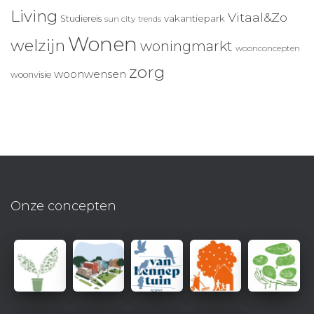
Living
Vitaal&Zo
vakantiepark
Studiereis
sun city
trends
Wonen
welzijn
woningmarkt
woonconcepten
zorg
woonwensen
woonvisie
Onze concepten