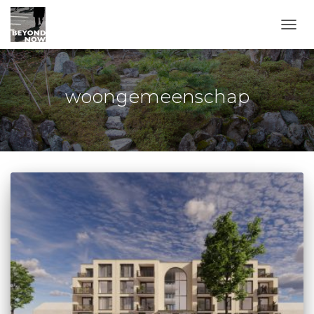
TOGG
woongemeenschap