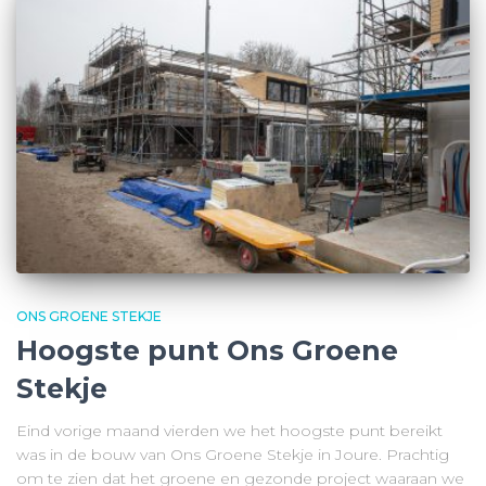
ONS GROENE STEKJE
Hoogste punt Ons Groene
Stekje
Eind vorige maand vierden we het hoogste punt bereikt
was in de bouw van Ons Groene Stekje in Joure. Prachtig
om te zien dat het groene en gezonde project waaraan we