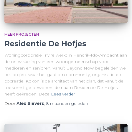
MEER PROJECTEN
Residentie De Hofjes
Woningcorporatie Trivire werkt in Hendrik-Ido-Ambacht aan
de ontwikkeling van een woongemeenschap voor
medioren en senioren. Vanuit Beyond Now begeleiden we
het project waar het gaat om community, organisatie en
cocreatie. Kokon is de architect van het plan, dat vanuit de
toekomstige bewoners de naam Residentie De Hofjes
heeft gekregen. Deze
Lees verder
Door
Alex Sievers
,
8 maanden
geleden