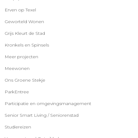
Erven op Texel
Geworteld Wonen
Grijs Kleurt de Stad
Kronkels en Spinsels
Meer projecten
Meewonen
Ons Groene Stekje
ParkEntree
Participatie en omgevingsmanagement
Senior Smart Living / Seniorenstad
Studiereizen