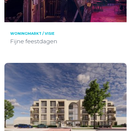
WONINGMARKT / VISIE
Fijne feestdagen