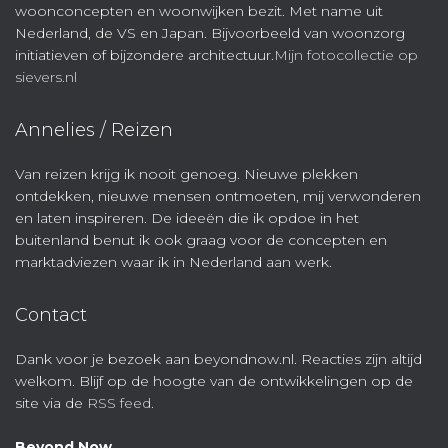
woonconcepten en woonwijken bezit. Met name uit
Nederland, de VS en Japan. Bijvoorbeeld van woonzorg
initiatieven of bijzondere architectuur.
Mijn fotocollectie op
sievers.nl
Annelies / Reizen
Van reizen krijg ik nooit genoeg. Nieuwe plekken
ontdekken, nieuwe mensen ontmoeten, mij verwonderen
en laten inspireren. De ideeën die ik opdoe in het
buitenland benut ik ook graag voor de concepten en
marktadviezen waar ik in Nederland aan werk.
Contact
Dank voor je bezoek aan beyondnow.nl. Reacties zijn altijd
welkom. Blijf op de hoogte van de ontwikkelingen op de
site via de
RSS feed
.
Beyond Now