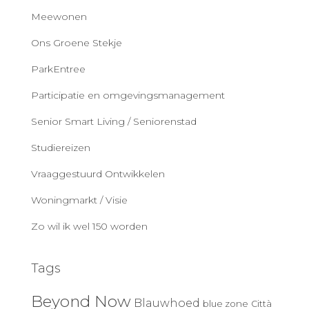
Meewonen
Ons Groene Stekje
ParkEntree
Participatie en omgevingsmanagement
Senior Smart Living / Seniorenstad
Studiereizen
Vraaggestuurd Ontwikkelen
Woningmarkt / Visie
Zo wil ik wel 150 worden
Tags
Beyond Now
Blauwhoed
blue zone
Città