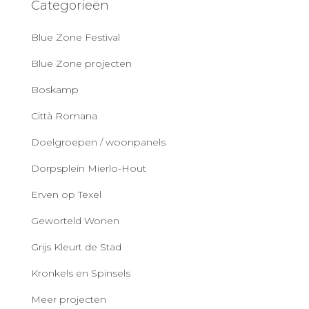
Categorieën
Blue Zone Festival
Blue Zone projecten
Boskamp
Città Romana
Doelgroepen / woonpanels
Dorpsplein Mierlo-Hout
Erven op Texel
Geworteld Wonen
Grijs Kleurt de Stad
Kronkels en Spinsels
Meer projecten