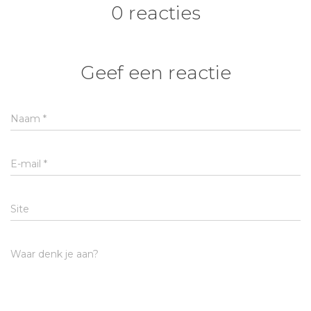
0 reacties
Geef een reactie
Naam
*
E-mail
*
Site
Waar denk je aan?