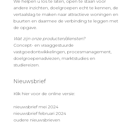
We helpen u los te laten, open te staan voor
andere inzichten, doelgroepen echt te kennen, de
vertaalslag te maken naar attractieve woningen en
buurten en daarmee de verbinding te leggen met
de opgave.
Wat zijn onze producten/diensten?
Concept- en vraaggestuurde
vastgoedontwikkelingen, procesmanagement,
doelgroepenadviezen, marktstudies en
studiereizen.
Nieuwsbrief
Klik hier voor de online versie:
nieuwsbrief mei 2024
nieuwsbrief februari 2024
oudere nieuwsbrieven