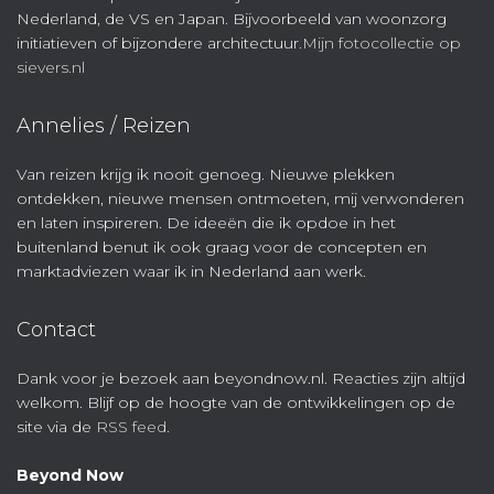
Nederland, de VS en Japan. Bijvoorbeeld van woonzorg
initiatieven of bijzondere architectuur.
Mijn fotocollectie op
sievers.nl
Annelies / Reizen
Van reizen krijg ik nooit genoeg. Nieuwe plekken
ontdekken, nieuwe mensen ontmoeten, mij verwonderen
en laten inspireren. De ideeën die ik opdoe in het
buitenland benut ik ook graag voor de concepten en
marktadviezen waar ik in Nederland aan werk.
Contact
Dank voor je bezoek aan beyondnow.nl. Reacties zijn altijd
welkom. Blijf op de hoogte van de ontwikkelingen op de
site via de
RSS feed
.
Beyond Now