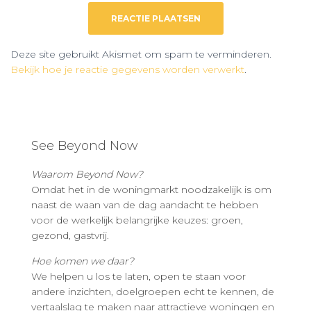
Deze site gebruikt Akismet om spam te verminderen.
Bekijk hoe je reactie gegevens worden verwerkt
.
See Beyond Now
Waarom Beyond Now?
Omdat het in de woningmarkt noodzakelijk is om
naast de waan van de dag aandacht te hebben
voor de werkelijk belangrijke keuzes: groen,
gezond, gastvrij.
Hoe komen we daar?
We helpen u los te laten, open te staan voor
andere inzichten, doelgroepen echt te kennen, de
vertaalslag te maken naar attractieve woningen en