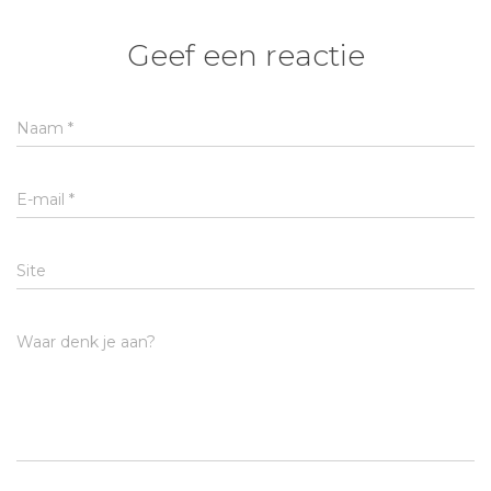
Geef een reactie
Naam
*
E-mail
*
Site
Waar denk je aan?