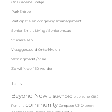
Ons Groene Stekje
ParkEntree
Participatie en omgevingsmanagement
Senior Smart Living / Seniorenstad
Studiereizen
Vraaggestuurd Ontwikkelen
Woningmarkt / Visie
Zo wil ik wel 150 worden
Tags
Beyond Now
Blauwhoed
blue zone
Città
community
CPO
Romana
Compaen
Detroit