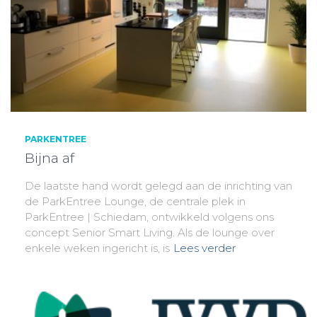
PARKENTREE
Bijna af
De laatste hand wordt gelegd aan de inrichting van
de ParkEntree Lounge, de centrale plek in
ParkEntree | Schiedam, ontwikkeld volgens ons
concept Senior Smart Living. Als de lounge over
enkele weken ingericht is, is
Lees verder