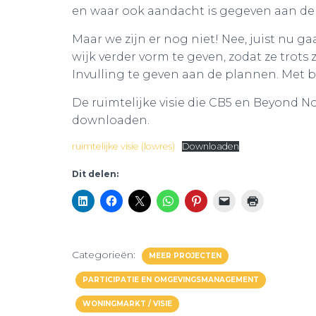
en waar ook aandacht is gegeven aan de
Maar we zijn er nog niet! Nee, juist n
wijk verder vorm te geven, zodat ze trots 
Invulling te geven aan de plannen. Met 
De ruimtelijke visie die CB5 en Beyond 
downloaden.
ruimtelijke visie (lowres)
Downloaden
Dit delen:
Categorieën:
MEER PROJECTEN
PARTICIPATIE EN OMGEVINGSMANAGEMENT
WONINGMARKT / VISIE