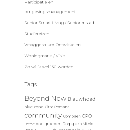
Participatie en
omgevingsmanagement
Senior Smart Living / Seniorenstad
Studiereizen
Vraaggestuurd Ontwikkelen
Woningmarkt / Visie
Zo wil ik wel 150 worden
Tags
Beyond Now
Blauwhoed
blue zone
Città Romana
community
CPO
Compaen
doelgroepen
Dorpsplein Mierlo-
Detroit