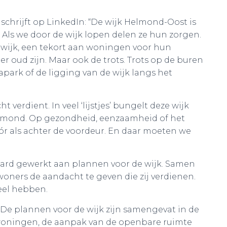
schrijft op LinkedIn: “De wijk Helmond-Oost is
Als we door de wijk lopen delen ze hun zorgen.
de wijk, een tekort aan woningen voor hun
er oud zijn. Maar ook de trots. Trots op de buren
apark of de ligging van de wijk langs het
verdient. In veel ‘lijstjes’ bungelt deze wijk
elmond. Op gezondheid, eenzaamheid of het
vóór als achter de voordeur. En daar moeten we
ard gewerkt aan plannen voor de wijk. Samen
ners de aandacht te geven die zij verdienen.
eel hebben.
De plannen voor de wijk zijn samengevat in de
 woningen, de aanpak van de openbare ruimte