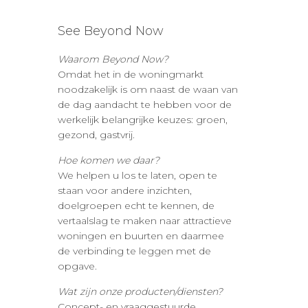
See Beyond Now
Waarom Beyond Now?
Omdat het in de woningmarkt
noodzakelijk is om naast de waan van
de dag aandacht te hebben voor de
werkelijk belangrijke keuzes: groen,
gezond, gastvrij.
Hoe komen we daar?
We helpen u los te laten, open te
staan voor andere inzichten,
doelgroepen echt te kennen, de
vertaalslag te maken naar attractieve
woningen en buurten en daarmee
de verbinding te leggen met de
opgave.
Wat zijn onze producten/diensten?
Concept- en vraaggestuurde