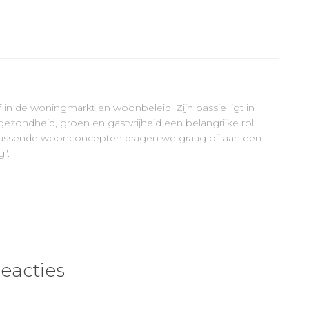
ef in de woningmarkt en woonbeleid. Zijn passie ligt in
ezondheid, groen en gastvrijheid een belangrijke rol
errassende woonconcepten dragen we graag bij aan een
".
reacties