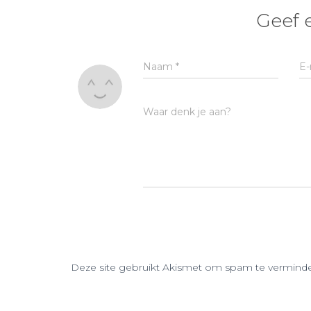
Geef 
Naam
*
E-
Waar denk je aan?
Deze site gebruikt Akismet om spam te vermind