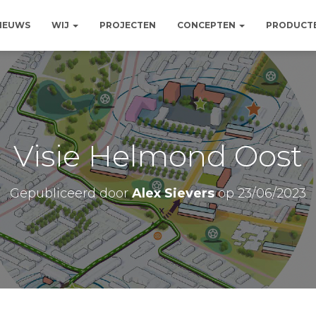
NIEUWS
WIJ
PROJECTEN
CONCEPTEN
PRODUCT
Visie Helmond Oost
Gepubliceerd door
Alex Sievers
op
23/06/2023