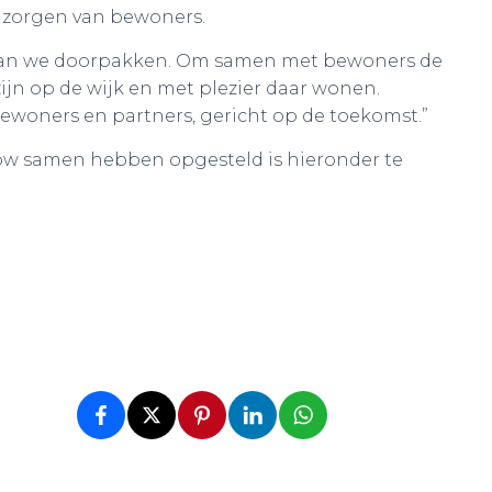
 zorgen van bewoners.
u gaan we doorpakken. Om samen met bewoners de
zijn op de wijk en met plezier daar wonen.
bewoners en partners, gericht op de toekomst.”
Now samen hebben opgesteld is hieronder te