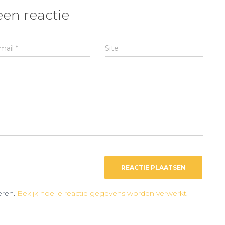
een reactie
mail
*
Site
eren.
Bekijk hoe je reactie gegevens worden verwerkt
.