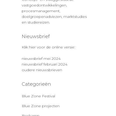
vastgoedontwikkelingen,
procesmanagement,
doelgroepenadviezen, marktstudies
en studiereizen.
Nieuwsbrief
Klik hier voor de online versie:
nieuwsbrief mei 2024
nieuwsbrief februari 2024
oudere nieuwsbrieven
Categorieën
Blue Zone Festival
Blue Zone projecten
Boskamp