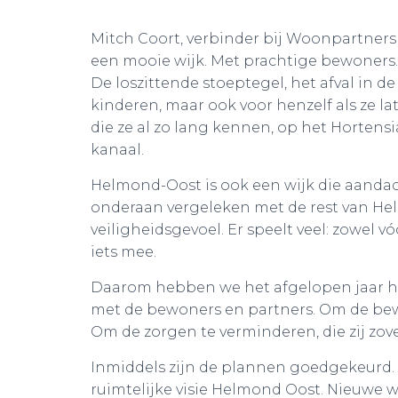
Mitch Coort, verbinder bij Woonpartners 
een mooie wijk. Met prachtige bewoners. 
De loszittende stoeptegel, het afval in 
kinderen, maar ook voor henzelf als ze lat
die ze al zo lang kennen, op het Hortensi
kanaal.
Helmond-Oost is ook een wijk die aandacht 
onderaan vergeleken met de rest van H
veiligheidsgevoel. Er speelt veel: zowel 
iets mee.
Daarom hebben we het afgelopen jaar h
met de bewoners en partners. Om de bewo
Om de zorgen te verminderen, die zij zov
Inmiddels zijn de plannen goedgekeurd. 
ruimtelijke visie Helmond Oost. Nieuwe