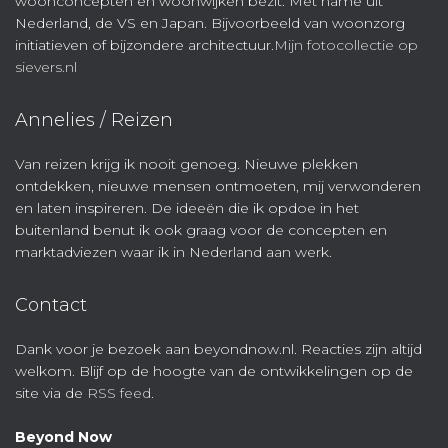
woonconcepten en woonwijken bezit. Met name uit
Nederland, de VS en Japan. Bijvoorbeeld van woonzorg
initiatieven of bijzondere architectuur.
Mijn fotocollectie op
sievers.nl
Annelies / Reizen
Van reizen krijg ik nooit genoeg. Nieuwe plekken
ontdekken, nieuwe mensen ontmoeten, mij verwonderen
en laten inspireren. De ideeën die ik opdoe in het
buitenland benut ik ook graag voor de concepten en
marktadviezen waar ik in Nederland aan werk.
Contact
Dank voor je bezoek aan beyondnow.nl. Reacties zijn altijd
welkom. Blijf op de hoogte van de ontwikkelingen op de
site via de
RSS feed
.
Beyond Now