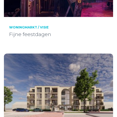
WONINGMARKT / VISIE
Fijne feestdagen