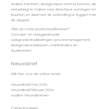
andere inzichten, doelgroepen echt te kennen, de
vertaalslag te maken naar attractieve woningen en
buurten en daarmee de verbinding te leggen met
de opgave.
Wat zijn onze producten/diensten?
Concept- en vraaggestuurde
vastgoedontwikkelingen, procesmanagement,
doelgroepenadviezen, marktstudies en
studiereizen.
Nieuwsbrief
Klik hier voor de online versie:
nieuwsbrief mei 2024
nieuwsbrief februari 2024
oudere nieuwsbrieven
Categorieën