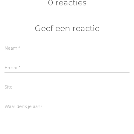
0 reacties
Geef een reactie
Naam
*
E-mail
*
Site
Waar denk je aan?