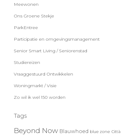
Meewonen
Ons Groene Stekje
ParkEntree
Participatie en omgevingsmanagement
Senior Smart Living / Seniorenstad
Studiereizen
Vraaggestuurd Ontwikkelen
Woningmarkt / Visie
Zo wil ik wel 150 worden
Tags
Beyond Now
Blauwhoed
blue zone
Città