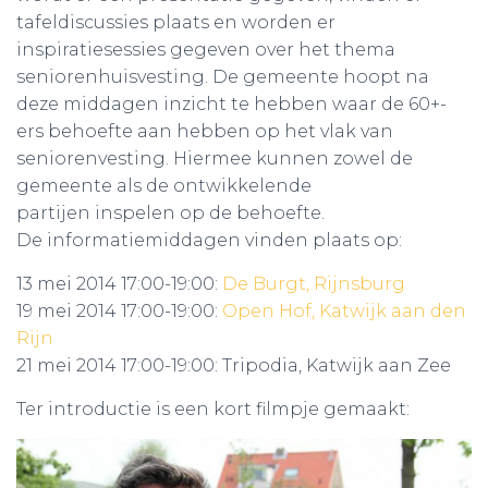
tafeldiscussies plaats en worden er
inspiratiesessies gegeven over het thema
seniorenhuisvesting. De gemeente hoopt na
deze middagen inzicht te hebben waar de 60+-
ers behoefte aan hebben op het vlak van
seniorenvesting. Hiermee kunnen zowel de
gemeente als de ontwikkelende
partijen inspelen op de behoefte.
De informatiemiddagen vinden plaats op:
13 mei 2014 17:00-19:00:
De Burgt, Rijnsburg
19 mei 2014 17:00-19:00:
Open Hof, Katwijk aan den
Rijn
21 mei 2014 17:00-19:00: Tripodia, Katwijk aan Zee
Ter introductie is een kort filmpje gemaakt: