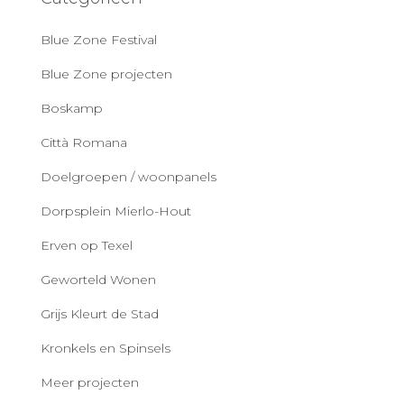
Blue Zone Festival
Blue Zone projecten
Boskamp
Città Romana
Doelgroepen / woonpanels
Dorpsplein Mierlo-Hout
Erven op Texel
Geworteld Wonen
Grijs Kleurt de Stad
Kronkels en Spinsels
Meer projecten