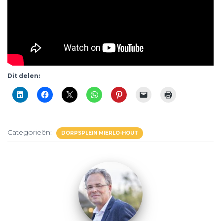
Dit delen:
Categorieën:
DORPSPLEIN MIERLO-HOUT