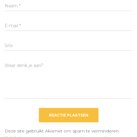
Naam
*
E-mail
*
Site
Waar denk je aan?
Deze site gebruikt Akismet om spam te verminderen.