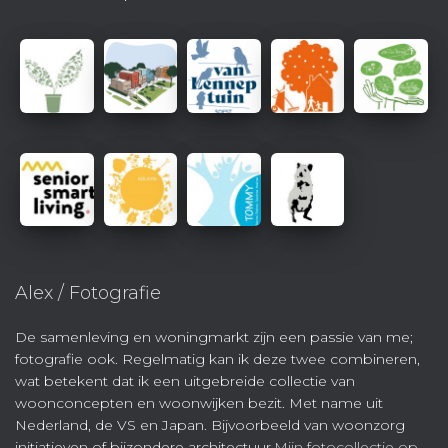
Alex / Fotografie
De samenleving en woningmarkt zijn een passie van me;
fotografie ook. Regelmatig kan ik deze twee combineren,
wat betekent dat ik een uitgebreide collectie van
woonconcepten en woonwijken bezit. Met name uit
Nederland, de VS en Japan. Bijvoorbeeld van woonzorg
initiatieven of bijzondere architectuur.
Mijn fotocollectie op