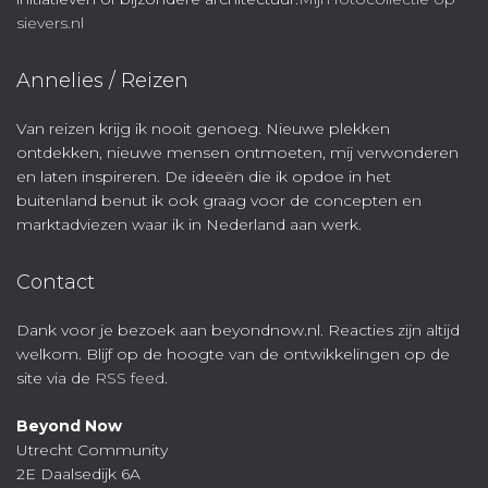
sievers.nl
Annelies / Reizen
Van reizen krijg ik nooit genoeg. Nieuwe plekken
ontdekken, nieuwe mensen ontmoeten, mij verwonderen
en laten inspireren. De ideeën die ik opdoe in het
buitenland benut ik ook graag voor de concepten en
marktadviezen waar ik in Nederland aan werk.
Contact
Dank voor je bezoek aan beyondnow.nl. Reacties zijn altijd
welkom. Blijf op de hoogte van de ontwikkelingen op de
site via de
RSS feed
.
Beyond Now
Utrecht Community
2E Daalsedijk 6A