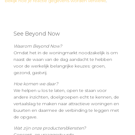
Bekijk hoe je reactie gegevens worden verwerkt
.
See Beyond Now
Waarom Beyond Now?
Omdat het in de woningmarkt noodzakelijk is om
naast de waan van de dag aandacht te hebben
voor de werkelijk belangrijke keuzes: groen,
gezond, gastvrij.
Hoe komen we daar?
We helpen u los te laten, open te staan voor
andere inzichten, doelgroepen echt te kennen, de
vertaalslag te maken naar attractieve woningen en
buurten en daarmee de verbinding te leggen met
de opgave.
Wat zijn onze producten/diensten?
Concept- en vraaggestuurde