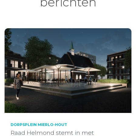
berichten
DORPSPLEIN MIERLO-HOUT
Raad Helmond stemt in met