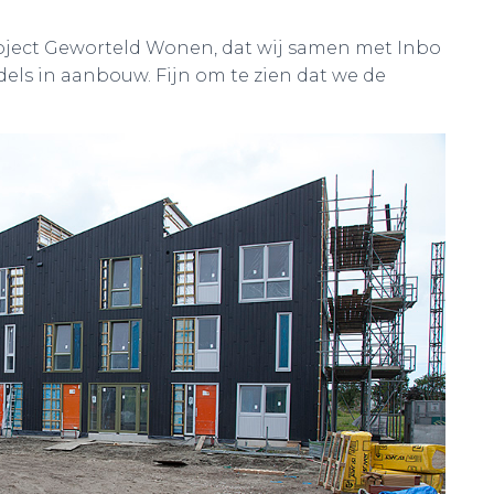
roject Geworteld Wonen, dat wij samen met Inbo
els in aanbouw. Fijn om te zien dat we de