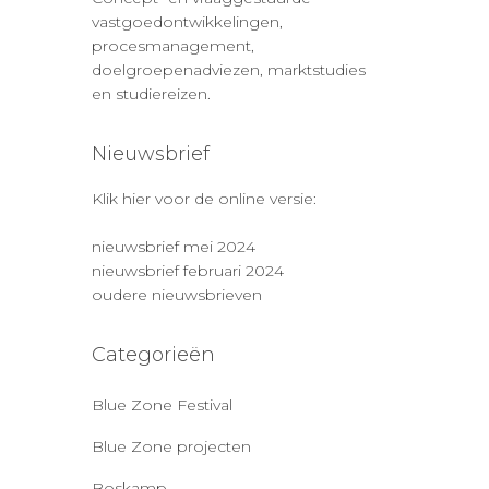
vastgoedontwikkelingen,
procesmanagement,
doelgroepenadviezen, marktstudies
en studiereizen.
Nieuwsbrief
Klik hier voor de online versie:
nieuwsbrief mei 2024
nieuwsbrief februari 2024
oudere nieuwsbrieven
Categorieën
Blue Zone Festival
Blue Zone projecten
Boskamp