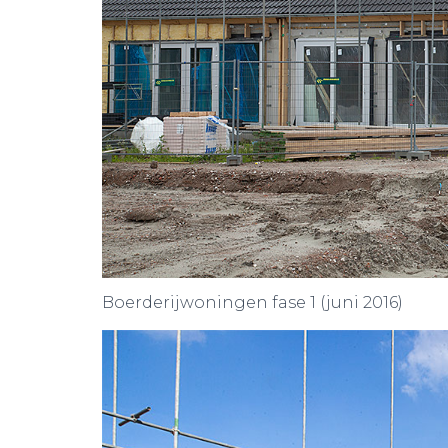
Boerderijwoningen fase 1 (juni 2016)