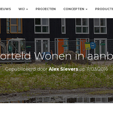
NIEUWS
WIJ
PROJECTEN
CONCEPTEN
PRODUCT
orteld Wonen in aan
Gepubliceerd door
Alex Sievers
op
11/03/2016