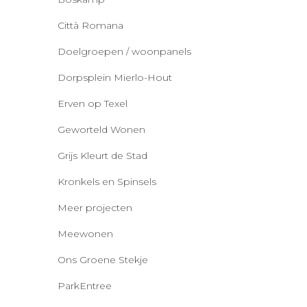
Città Romana
Doelgroepen / woonpanels
Dorpsplein Mierlo-Hout
Erven op Texel
Geworteld Wonen
Grijs Kleurt de Stad
Kronkels en Spinsels
Meer projecten
Meewonen
Ons Groene Stekje
ParkEntree