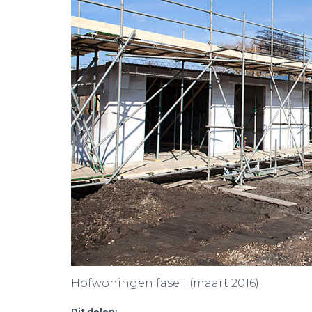
Hofwoningen fase 1 (maart 2016)
Dit delen: