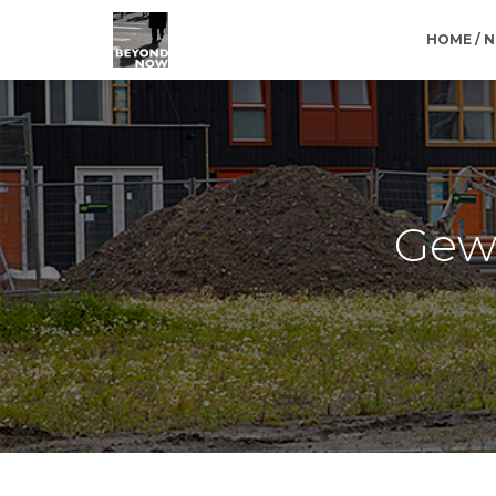
HOME / 
Gew