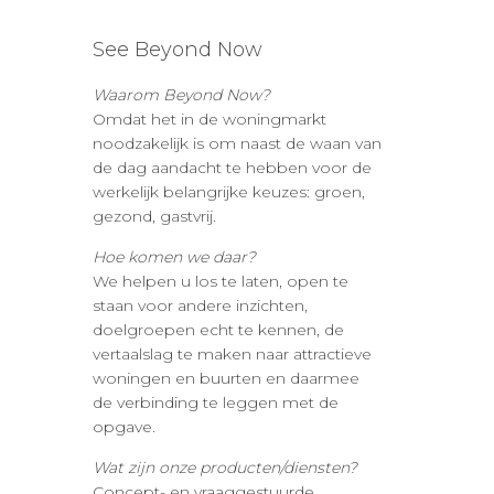
See Beyond Now
Waarom Beyond Now?
Omdat het in de woningmarkt
noodzakelijk is om naast de waan van
de dag aandacht te hebben voor de
werkelijk belangrijke keuzes: groen,
gezond, gastvrij.
Hoe komen we daar?
We helpen u los te laten, open te
staan voor andere inzichten,
doelgroepen echt te kennen, de
vertaalslag te maken naar attractieve
woningen en buurten en daarmee
de verbinding te leggen met de
opgave.
Wat zijn onze producten/diensten?
Concept- en vraaggestuurde