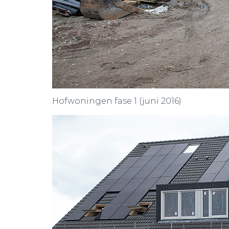
Hofwoningen fase 1 (juni 2016)