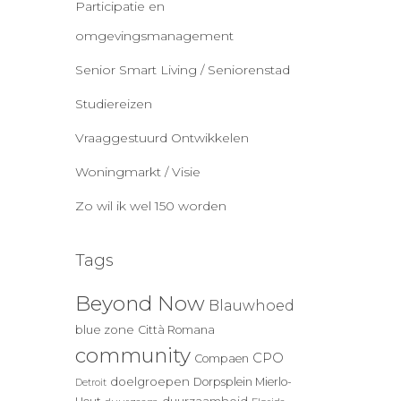
Participatie en
omgevingsmanagement
Senior Smart Living / Seniorenstad
Studiereizen
Vraaggestuurd Ontwikkelen
Woningmarkt / Visie
Zo wil ik wel 150 worden
Tags
Beyond Now
Blauwhoed
blue zone
Città Romana
community
CPO
Compaen
doelgroepen
Dorpsplein Mierlo-
Detroit