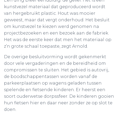
Een ding bleef eenduidig: de gevel. Het is een
kunstvezel materiaal dat geproduceerd wordt
van hergebruikt plastic. Hout was mooier
geweest, maar dat vergt onderhoud. Het besluit
om kunstvezel te kiezen werd genomen na
projectbezoeken en een bezoek aan de fabriek.
Het was de eerste keer dat men het materiaal op
z’n grote schaal toepaste, zegt Arnold.
De overige besluitvorming wordt gekenmerkt
door vele vergaderingen en de bereidheid om
compromissen te sluiten. Het gebied is autovrij,
de boodschappentassen worden vanaf de
parkeerplaatsen op wagens geladen tussen
spelende en fietsende kinderen. Er heerst een
soort ouderwetse dorpssfeer. De kinderen gooien
hun fietsen hier en daar neer zonder ze op slot te
doen.