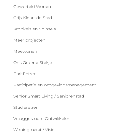
Geworteld Wonen
Grijs Kleurt de Stad
Kronkels en Spinsels
Meer projecten
Meewonen
Ons Groene Stekje
ParkEntree
Participatie en omgevingsmanagement
Senior Smart Living / Seniorenstad
Studiereizen
Vraaggestuurd Ontwikkelen
Woningmarkt / Visie