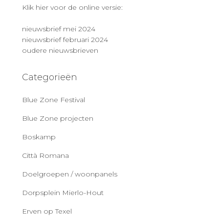
Klik hier voor de online versie:
nieuwsbrief mei 2024
nieuwsbrief februari 2024
oudere nieuwsbrieven
Categorieën
Blue Zone Festival
Blue Zone projecten
Boskamp
Città Romana
Doelgroepen / woonpanels
Dorpsplein Mierlo-Hout
Erven op Texel