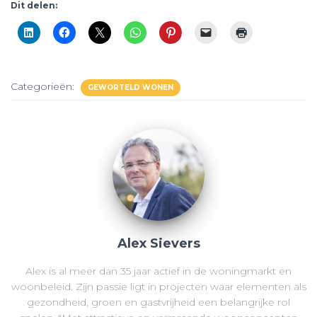
Dit delen:
Categorieën:
GEWORTELD WONEN
Alex Sievers
Alex is al meer dan 35 jaar actief in de woningmarkt en
woonbeleid. Zijn passie ligt in projecten waar elementen als
gezondheid, groen en gastvrijheid een belangrijke rol