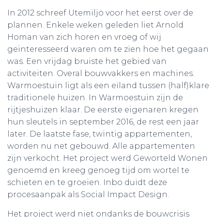
In 2012 schreef Utemiljö voor het eerst over de
plannen. Enkele weken geleden liet Arnold
Homan van zich horen en vroeg of wij
geinteresseerd waren om te zien hoe het gegaan
was. Een vrijdag bruiste het gebied van
activiteiten. Overal bouwvakkers en machines.
Warmoestuin ligt als een eiland tussen (half)klare
traditionele huizen. In Warmoestuin zijn de
rijtjeshuizen klaar. De eerste eigenaren kregen
hun sleutels in september 2016, de rest een jaar
later. De laatste fase, twintig appartementen,
worden nu net gebouwd. Alle appartementen
zijn verkocht. Het project werd Geworteld Wonen
genoemd en kreeg genoeg tijd om wortel te
schieten en te groeien. Inbo duidt deze
procesaanpak als Social Impact Design.
Het project werd niet ondanks de bouwcrisis