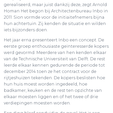
gerealiseerd, maar juist dankzij deze, zegt Arnold
Homan Het begon bij Architectenbureau Inbo in
2011. Sion vormde voor de initiaitefnemers bijna
hun achtertuin. Zij kenden de situatie en wilden
iets bijzonders doen.
Het jaar erna presenteert Inbo een concept. De
eerste groep enthousiaste geïnteresserde kopers
werd gevormd. Meerdere van hen kenden elkaar
van de Technische Universiteit van Delft. De rest
leerde elkaar kennen gedurende de periode tot
december 2014 toen ze het contract voor de
rijtjeshuizen tekenden. De kopers beslisten hoe
hun huis moest worden ingedeeld, hoe
badkamer, keuken en de rest ten opzichte van
elkaar moesten liggen en of het twee of drie
verdiepingen moesten worden.