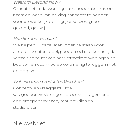
Waarom Beyond Now?
Omdat het in de woningmarkt noodzakelijk is om
naast de waan van de dag aandacht te hebben
voor de werkelijk belangrijke keuzes: groen,
gezond, gastvrij.
Hoe komen we daar?
We helpen u los te laten, open te staan voor
andere inzichten, doelgroepen echt te kennen, de
vertaalslag te maken naar attractieve woningen en
buurten en daarmee de verbinding te leggen met
de opgave.
Wat zijn onze producten/diensten?
Concept- en vraaggestuurde
vastgoedontwikkelingen, procesmanagement,
doelgroepenadviezen, marktstudies en
studiereizen.
Nieuwsbrief