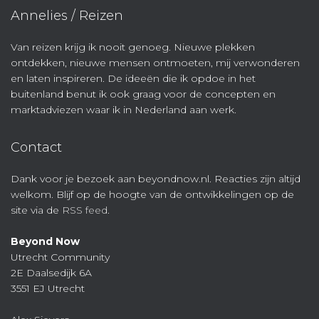
Annelies / Reizen
Van reizen krijg ik nooit genoeg. Nieuwe plekken
ontdekken, nieuwe mensen ontmoeten, mij verwonderen
en laten inspireren. De ideeën die ik opdoe in het
buitenland benut ik ook graag voor de concepten en
marktadviezen waar ik in Nederland aan werk.
Contact
Dank voor je bezoek aan beyondnow.nl. Reacties zijn altijd
welkom. Blijf op de hoogte van de ontwikkelingen op de
site via de
RSS feed
.
Beyond Now
Utrecht Community
2E Daalsedijk 6A
3551 EJ Utrecht