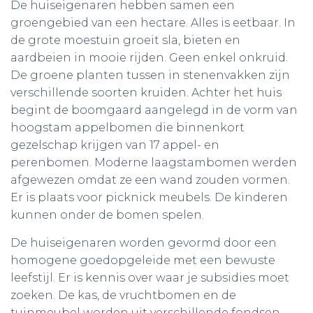
De huiseigenaren hebben samen een
groengebied van een hectare. Alles is eetbaar. In
de grote moestuin groeit sla, bieten en
aardbeien in mooie rijden. Geen enkel onkruid.
De groene planten tussen in stenenvakken zijn
verschillende soorten kruiden. Achter het huis
begint de boomgaard aangelegd in de vorm van
hoogstam appelbomen die binnenkort
gezelschap krijgen van 17 appel- en
perenbomen. Moderne laagstambomen werden
afgewezen omdat ze een wand zouden vormen.
Er is plaats voor picknick meubels. De kinderen
kunnen onder de bomen spelen.
De huiseigenaren worden gevormd door een
homogene goedopgeleide met een bewuste
leefstijl. Er is kennis over waar je subsidies moet
zoeken. De kas, de vruchtbomen en de
tuinmeubel worden uit verschillende fondsen