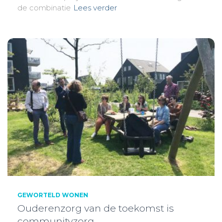
de combinatie
Lees verder
GEWORTELD WONEN
Ouderenzorg van de toekomst is
communityzorg