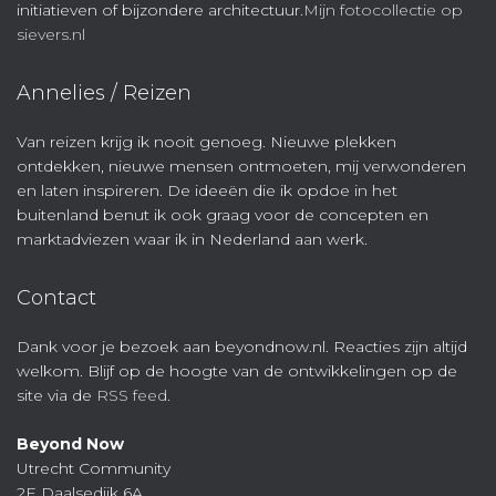
initiatieven of bijzondere architectuur.
Mijn fotocollectie op
sievers.nl
Annelies / Reizen
Van reizen krijg ik nooit genoeg. Nieuwe plekken
ontdekken, nieuwe mensen ontmoeten, mij verwonderen
en laten inspireren. De ideeën die ik opdoe in het
buitenland benut ik ook graag voor de concepten en
marktadviezen waar ik in Nederland aan werk.
Contact
Dank voor je bezoek aan beyondnow.nl. Reacties zijn altijd
welkom. Blijf op de hoogte van de ontwikkelingen op de
site via de
RSS feed
.
Beyond Now
Utrecht Community
2E Daalsedijk 6A