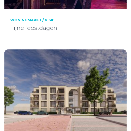
WONINGMARKT / VISIE
Fijne feestdagen