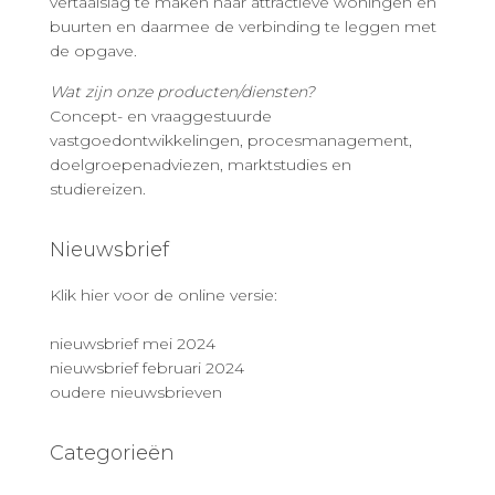
vertaalslag te maken naar attractieve woningen en
buurten en daarmee de verbinding te leggen met
de opgave.
Wat zijn onze producten/diensten?
Concept- en vraaggestuurde
vastgoedontwikkelingen, procesmanagement,
doelgroepenadviezen, marktstudies en
studiereizen.
Nieuwsbrief
Klik hier voor de online versie:
nieuwsbrief mei 2024
nieuwsbrief februari 2024
oudere nieuwsbrieven
Categorieën