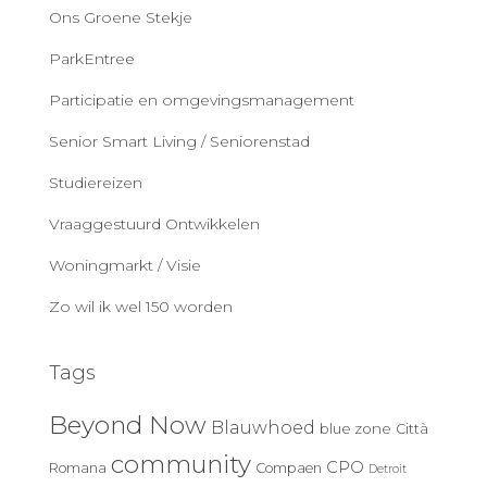
Ons Groene Stekje
ParkEntree
Participatie en omgevingsmanagement
Senior Smart Living / Seniorenstad
Studiereizen
Vraaggestuurd Ontwikkelen
Woningmarkt / Visie
Zo wil ik wel 150 worden
Tags
Beyond Now
Blauwhoed
blue zone
Città
community
CPO
Romana
Compaen
Detroit