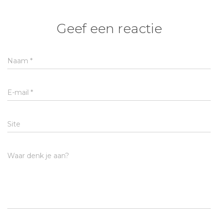
Geef een reactie
Naam
*
E-mail
*
Site
Waar denk je aan?