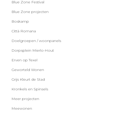
Blue Zone Festival
Blue Zone projecten
Boskamp
Città Romana
Doelgroepen / woonpanels
Dorpsplein Mierlo-Hout
Erven op Texel
Geworteld Wonen
Grijs Kleurt de Stad
Kronkels en Spinsels
Meer projecten
Meewonen