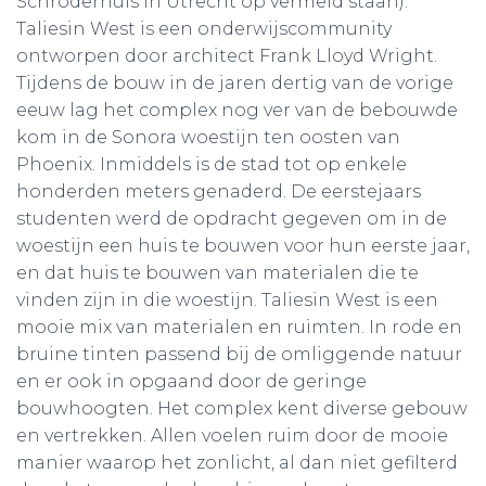
Schröderhuis in Utrecht op vermeld staan).
Taliesin West is een onderwijscommunity
ontworpen door architect Frank Lloyd Wright.
Tijdens de bouw in de jaren dertig van de vorige
eeuw lag het complex nog ver van de bebouwde
kom in de Sonora woestijn ten oosten van
Phoenix. Inmiddels is de stad tot op enkele
honderden meters genaderd. De eerstejaars
studenten werd de opdracht gegeven om in de
woestijn een huis te bouwen voor hun eerste jaar,
en dat huis te bouwen van materialen die te
vinden zijn in die woestijn. Taliesin West is een
mooie mix van materialen en ruimten. In rode en
bruine tinten passend bij de omliggende natuur
en er ook in opgaand door de geringe
bouwhoogten. Het complex kent diverse gebouw
en vertrekken. Allen voelen ruim door de mooie
manier waarop het zonlicht, al dan niet gefilterd