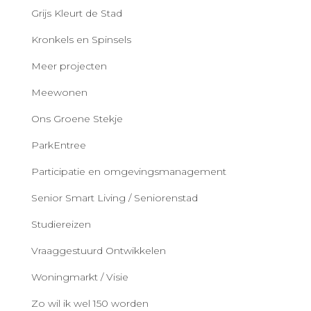
Grijs Kleurt de Stad
Kronkels en Spinsels
Meer projecten
Meewonen
Ons Groene Stekje
ParkEntree
Participatie en omgevingsmanagement
Senior Smart Living / Seniorenstad
Studiereizen
Vraaggestuurd Ontwikkelen
Woningmarkt / Visie
Zo wil ik wel 150 worden