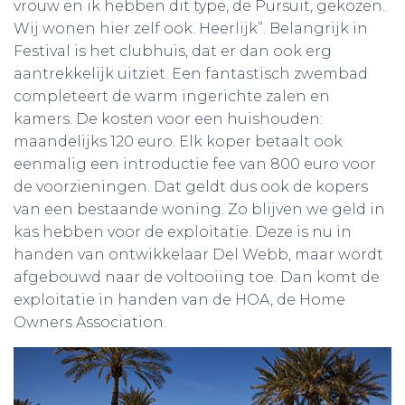
vrouw en ik hebben dit type, de Pursuit, gekozen.
Wij wonen hier zelf ook. Heerlijk”. Belangrijk in
Festival is het clubhuis, dat er dan ook erg
aantrekkelijk uitziet. Een fantastisch zwembad
completeert de warm ingerichte zalen en
kamers. De kosten voor een huishouden:
maandelijks 120 euro. Elk koper betaalt ook
eenmalig een introductie fee van 800 euro voor
de voorzieningen. Dat geldt dus ook de kopers
van een bestaande woning. Zo blijven we geld in
kas hebben voor de exploitatie. Deze is nu in
handen van ontwikkelaar Del Webb, maar wordt
afgebouwd naar de voltooiing toe. Dan komt de
exploitatie in handen van de HOA, de Home
Owners Association.