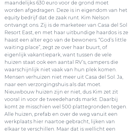
maandelijks 630 euro voor de grond moet
worden afgedragen. Deze is in eigendom van het
equity bedrijf dat de zaak runt. Kim Nelson
ontvangt ons. Zij is de marketeer van Casa del Sol
Resort East, en met haar uitbundige haardos is ze
haast een alter ego van de bewoners. “God’s little
waiting place”, zegt ze over haar buurt, of
eigenlijk vakantiepark, want tussen de vele
huizen staat ook een aantal RV’s, campers die
waarschijnlijk niet vaak van hun plek komen.
Mensen verhuizen niet meer uit Casa del Sol. Ja,
naar een verzorgingshuis als dat moet.
Nieuwbouw huizen zijn er niet, dus Kim zet zit
vooral in voor de tweedehands markt. Daarbij
komt ze misschien wel 500 plattegronden tegen.
Alle huizen, prefab en over de weg vanuit een
werkplaats hier naartoe gebracht, lijken van
elkaar te verschillen. Maar dat is wellicht een