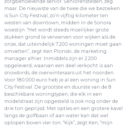
zorgbehoevende senior. Seniorensteden, zeg
maar. De nieuwste van de twee die we bezoeken
is Sun City Festival, zo’n vijftig kilometer ten
westen van downtown, midden in de Sonora
woestijn. “Het wordt steeds moeilijker grote
stukken grond te verwerven voor wijken als de
onze, dat uiteindelijk 7.200 woningen moet gaan
omvatten”, zegt Ken Plonski, de marketing
manager alhier. Inmiddels zijn er 2.200
opgeleverd, waarvan een deel verkocht is aan
snowbirds, de overwinteraars uit het noorden.
Voor 180.000 euro heb je al een woning in Sun
City Festival. De grootste en duurste van de 8
beschikbare woningtypen, die elk in een
modelstraat zijn opgesteld is ook nog onder de
drie ton geprijsd. Met opties en een grotere kavel
langs de golfbaan of aan water kan dat wel
oplopen boven vier ton. “Kijk”, zegt Ken, “mijn