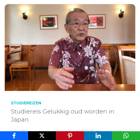
STUDIEREIZEN
Studiereis Gelukkig oud worden in
Japan
Van 26 maart tot en met 5 april 2023 organiseert
Beyond Now opnieuw een studiereis naar Japan.