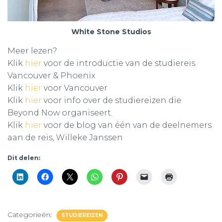
White Stone Studios
Meer lezen?
Klik
hier
voor de introductie van de studiereis
Vancouver & Phoenix
Klik
hier
voor Vancouver
Klik
hier
voor info over de studiereizen die
Beyond Now organiseert.
Klik
hier
voor de blog van één van de deelnemers
aan de reis, Willeke Janssen
Dit delen:
Categorieën:
STUDIEREIZEN