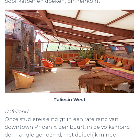
door katoenen doeken, binnenkomt.
Taliesin West
Rafelrand
Onze studiereis eindigt in een rafelrand van
downtown Phoenix. Een buurt, in de volksmond
de Triangle genoemd, met duidelijk minder