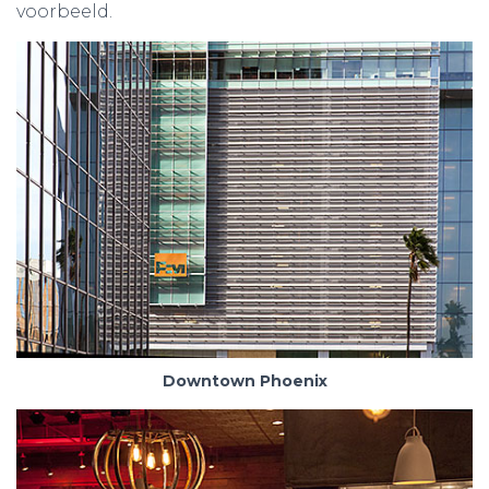
voorbeeld.
Downtown Phoenix