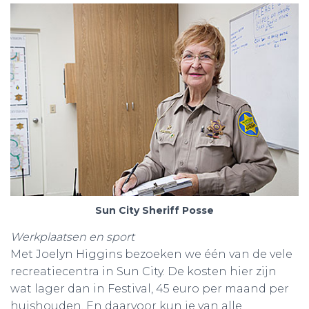
Sun City Sheriff Posse
Werkplaatsen en sport
Met Joelyn Higgins bezoeken we één van de vele
recreatiecentra in Sun City. De kosten hier zijn
wat lager dan in Festival, 45 euro per maand per
huishouden. En daarvoor kun je van alle