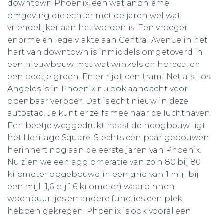
downtown Phoenix, een wat anonieme
omgeving die echter met de jaren wel wat
vriendelijker aan het worden is. Een vroeger
enorme en lege vlakte aan Central Avenue in het
hart van downtown is inmiddels omgetoverd in
een nieuwbouw met wat winkels en horeca, en
een beetje groen. En er rijdt een tram! Net als Los
Angeles is in Phoenix nu ook aandacht voor
openbaar verboer. Dat is echt nieuw in deze
autostad. Je kunt er zelfs mee naar de luchthaven.
Een beetje weggedrukt naast de hoogbouw ligt
het Heritage Square. Slechts een paar gebouwen
herinnert nog aan de eerste jaren van Phoenix.
Nu zien we een agglomeratie van zo’n 80 bij 80
kilometer opgebouwd in een grid van 1 mijl bij
een mijl (1,6 bij 1,6 kilometer) waarbinnen
woonbuurtjes en andere functies een plek
hebben gekregen. Phoenix is ook vooral een