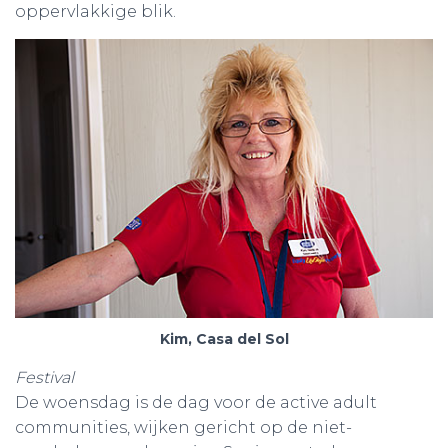
oppervlakkige blik.
Kim, Casa del Sol
Festival
De woensdag is de dag voor de active adult
communities, wijken gericht op de niet-