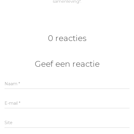
samenleving".
0 reacties
Geef een reactie
Naam
*
E-mail
*
Site