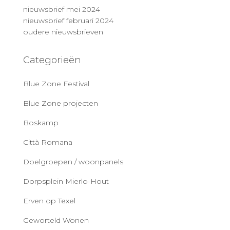
nieuwsbrief mei 2024
nieuwsbrief februari 2024
oudere nieuwsbrieven
Categorieën
Blue Zone Festival
Blue Zone projecten
Boskamp
Città Romana
Doelgroepen / woonpanels
Dorpsplein Mierlo-Hout
Erven op Texel
Geworteld Wonen