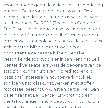
voorzieningen gebruik maken, met uitzondering
van golf. Daarvoor gelden extra kosten. Deze
bijdrage aan de voorzieningen is verplicht voor
alle bewoners. De RCSC (Recreation Centers of
Sun City) is de instantie van vrijwilligers die zorgt
dat de voorzieningen op peil blijven en worden
vernieuwd. Want ook het 56 jaar oude Sun City zal
zich moeten blijven vernieuwen om de
concurrentie de baas te blijven. Behalve
verschillende sportvoorzieningen kent het Bell
Center diverse ateliers waar de bewoners van de
stad zich kunnen uitleven. “To rediscover old
passions”. Interesse in houtbewerking, klei,
schilderkunst, glaskunst, werken met stoffen,
fotografie, beeldhouwkunst en dergelijke? Dan
ga je naar het Bell Center. Er wordt nog een
tiental woningen nieuw gebouwd in Sun CIty in
vergelijkbare prijzen als in Festival. In de