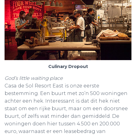
Culinary Dropout
God’s little waiting place
Casa de Sol Resort East is onze eerste
bestemming. Een buurt met zo’n 500 woningen
achter een hek. Interessant is dat dit hek niet
staat om een rijke buurt, maar om een doorsnee
buurt, of zelfs wat minder dan gemiddeld. De
woningen doen hier tussen 4.500 en 200.000
euro, waarnaast er een leasebedrag van