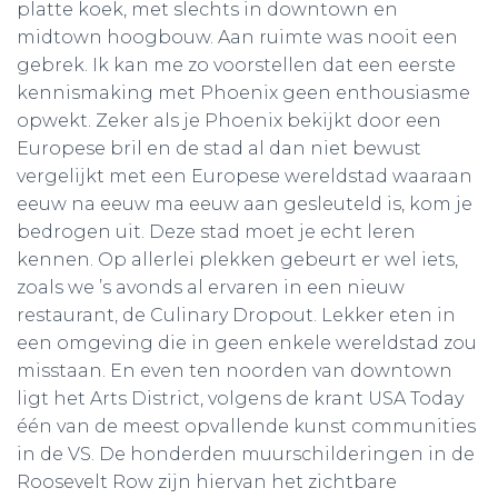
platte koek, met slechts in downtown en
midtown hoogbouw. Aan ruimte was nooit een
gebrek. Ik kan me zo voorstellen dat een eerste
kennismaking met Phoenix geen enthousiasme
opwekt. Zeker als je Phoenix bekijkt door een
Europese bril en de stad al dan niet bewust
vergelijkt met een Europese wereldstad waaraan
eeuw na eeuw ma eeuw aan gesleuteld is, kom je
bedrogen uit. Deze stad moet je echt leren
kennen. Op allerlei plekken gebeurt er wel iets,
zoals we ’s avonds al ervaren in een nieuw
restaurant, de Culinary Dropout. Lekker eten in
een omgeving die in geen enkele wereldstad zou
misstaan. En even ten noorden van downtown
ligt het Arts District, volgens de krant USA Today
één van de meest opvallende kunst communities
in de VS. De honderden muurschilderingen in de
Roosevelt Row zijn hiervan het zichtbare