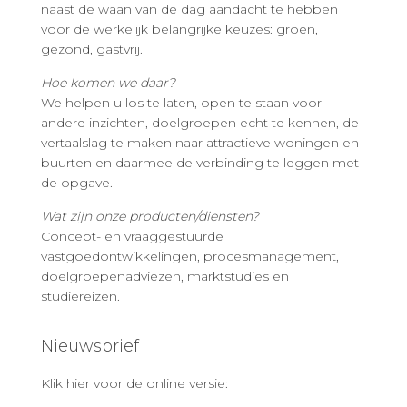
naast de waan van de dag aandacht te hebben
voor de werkelijk belangrijke keuzes: groen,
gezond, gastvrij.
Hoe komen we daar?
We helpen u los te laten, open te staan voor
andere inzichten, doelgroepen echt te kennen, de
vertaalslag te maken naar attractieve woningen en
buurten en daarmee de verbinding te leggen met
de opgave.
Wat zijn onze producten/diensten?
Concept- en vraaggestuurde
vastgoedontwikkelingen, procesmanagement,
doelgroepenadviezen, marktstudies en
studiereizen.
Nieuwsbrief
Klik hier voor de online versie: