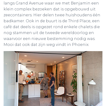
langs Grand Avenue waar we met Benjamin een
klein complex bezoeken dat is opgebouwd uit
zeecontainers. Hier delen twee huishoudens één
badkamer. Ook in de buurt is de Third Place, een
café dat deels is opgezet rond enkele chalets die
nog stammen uit de tweede wereldoorlog en
waarvoor een nieuwe bestemming nodig was.
Mooi dat ook dat zijn weg vindt in Phoenix.