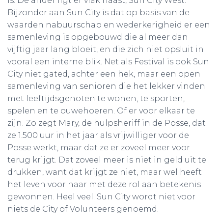
is. De ander ligt er vlak naast, Sun City West.
Bijzonder aan Sun City is dat op basis van de
waarden nabuurschap en wederkerigheid er een
samenleving is opgebouwd die al meer dan
vijftig jaar lang bloeit, en die zich niet opsluit in
vooral een interne blik. Net als Festival is ook Sun
City niet gated, achter een hek, maar een open
samenleving van senioren die het lekker vinden
met leeftijdsgenoten te wonen, te sporten,
spelen en te ouwehoeren. Of er voor elkaar te
zijn. Zo zegt Mary, de hulpsheriff in de Posse, dat
ze 1.500 uur in het jaar als vrijwilliger voor de
Posse werkt, maar dat ze er zoveel meer voor
terug krijgt. Dat zoveel meer is niet in geld uit te
drukken, want dat krijgt ze niet, maar wel heeft
het leven voor haar met deze rol aan betekenis
gewonnen. Heel veel. Sun City wordt niet voor
niets de City of Volunteers genoemd.