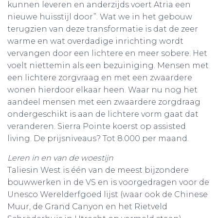
kunnen leveren en anderzijds voert Atria een
nieuwe huisstijl door”. Wat we in het gebouw
terugzien van deze transformatie is dat de zeer
warme en wat overdadige inrichting wordt
vervangen door een lichtere en meer sobere. Het
voelt niettemin als een bezuiniging. Mensen met
een lichtere zorgvraag en met een zwaardere
wonen hierdoor elkaar heen. Waar nu nog het
aandeel mensen met een zwaardere zorgdraag
ondergeschikt is aan de lichtere vorm gaat dat
veranderen. Sierra Pointe koerst op assisted
living. De prijsniveaus? Tot 8.000 per maand.
Leren in en van de woestijn
Taliesin West is één van de meest bijzondere
bouwwerken in de VS en is voorgedragen voor de
Unesco Werelderfgoed lijst (waar ook de Chinese
Muur, de Grand Canyon en het Rietveld