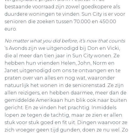
bestaande voorraad zijn zowel goedkopere als
duurdere woningen te vinden. Sun City is er voor
senioren die zoeken tussen 70.000 en 450.00
euro.
No matter what you did before, it’s now that counts
’s Avonds zijn we uitgenodigd bij Don en Vicki,
die al meer dan tien jaar in Sun City wonen. Ze
hebben hun vrienden Helen, John, Norm en
Janet uitgenodigd om ons te ontvangen en te
praten over van alles en nog wat, waaronder
natuurlijk het wonen in de seniorenstad. Ze zijn
allen reizigers, en hebben daarmee, meer dan de
gemiddelde Amerikaan hun blik ook naar buiten
gericht. En ze vinden het prachtig. Inmiddels
lopen ze tegen de tachtig, maar ze zien er allen
stuk voor stuk goed en fit uit. Dingen waarvoor ze
zich vroeger geen tijd gunden, doen ze nu wel. Zo