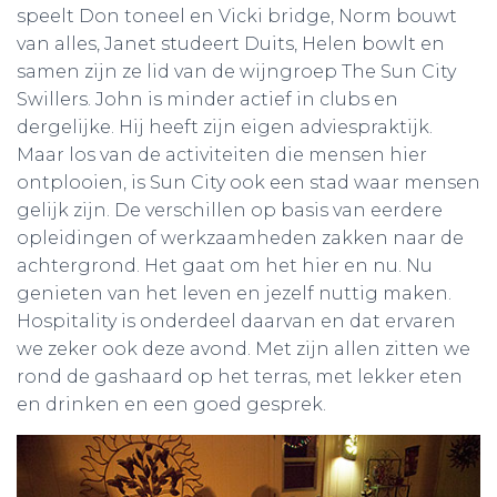
speelt Don toneel en Vicki bridge, Norm bouwt
van alles, Janet studeert Duits, Helen bowlt en
samen zijn ze lid van de wijngroep The Sun City
Swillers. John is minder actief in clubs en
dergelijke. Hij heeft zijn eigen adviespraktijk.
Maar los van de activiteiten die mensen hier
ontplooien, is Sun City ook een stad waar mensen
gelijk zijn. De verschillen op basis van eerdere
opleidingen of werkzaamheden zakken naar de
achtergrond. Het gaat om het hier en nu. Nu
genieten van het leven en jezelf nuttig maken.
Hospitality is onderdeel daarvan en dat ervaren
we zeker ook deze avond. Met zijn allen zitten we
rond de gashaard op het terras, met lekker eten
en drinken en een goed gesprek.