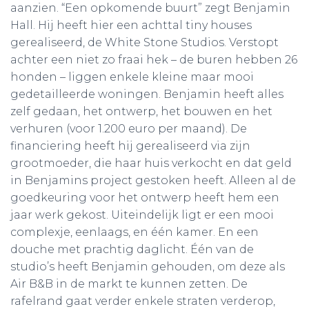
aanzien. “Een opkomende buurt” zegt Benjamin
Hall. Hij heeft hier een achttal tiny houses
gerealiseerd, de White Stone Studios. Verstopt
achter een niet zo fraai hek – de buren hebben 26
honden – liggen enkele kleine maar mooi
gedetailleerde woningen. Benjamin heeft alles
zelf gedaan, het ontwerp, het bouwen en het
verhuren (voor 1.200 euro per maand). De
financiering heeft hij gerealiseerd via zijn
grootmoeder, die haar huis verkocht en dat geld
in Benjamins project gestoken heeft. Alleen al de
goedkeuring voor het ontwerp heeft hem een
jaar werk gekost. Uiteindelijk ligt er een mooi
complexje, eenlaags, en één kamer. En een
douche met prachtig daglicht. Één van de
studio’s heeft Benjamin gehouden, om deze als
Air B&B in de markt te kunnen zetten. De
rafelrand gaat verder enkele straten verderop,