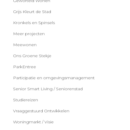
Geworteld Wonen
Grijs Kleurt de Stad
Kronkels en Spinsels
Meer projecten
Meewonen
Ons Groene Stekje
ParkEntree
Participatie en omgevingsmanagement
Senior Smart Living / Seniorenstad
Studiereizen
Vraaggestuurd Ontwikkelen
Woningmarkt / Visie