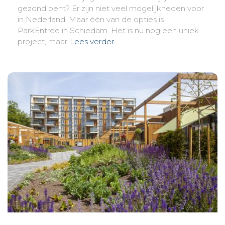
gezond bent? Er zijn niet veel mogelijkheden voor
in Nederland. Maar één van de opties is
ParkEntree in Schiedam. Het is nu nog een uniek
project, maar
Lees verder