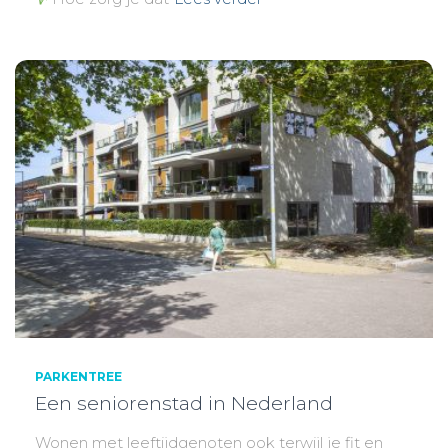
PARKENTREE
Een seniorenstad in Nederland
Wonen met leeftijdgenoten ook terwijl je fit en