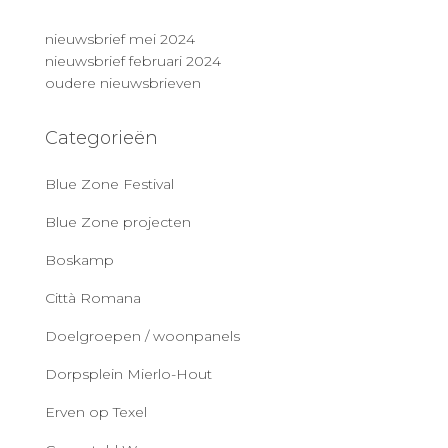
nieuwsbrief mei 2024
nieuwsbrief februari 2024
oudere nieuwsbrieven
Categorieën
Blue Zone Festival
Blue Zone projecten
Boskamp
Città Romana
Doelgroepen / woonpanels
Dorpsplein Mierlo-Hout
Erven op Texel