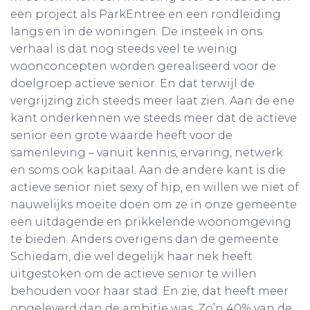
een project als ParkEntree en een rondleiding
langs en in de woningen. De insteek in ons
verhaal is dat nog steeds veel te weinig
woonconcepten worden gerealiseerd voor de
doelgroep actieve senior. En dat terwijl de
vergrijzing zich steeds meer laat zien. Aan de ene
kant onderkennen we steeds meer dat de actieve
senior een grote waarde heeft voor de
samenleving – vanuit kennis, ervaring, netwerk
en soms ook kapitaal. Aan de andere kant is die
actieve senior niet sexy of hip, en willen we niet of
nauwelijks moeite doen om ze in onze gemeente
een uitdagende en prikkelende woonomgeving
te bieden. Anders overigens dan de gemeente
Schiedam, die wel degelijk haar nek heeft
uitgestoken om de actieve senior te willen
behouden voor haar stad. En zie, dat heeft meer
opgeleverd dan de ambitie was. Zo’n 40% van de