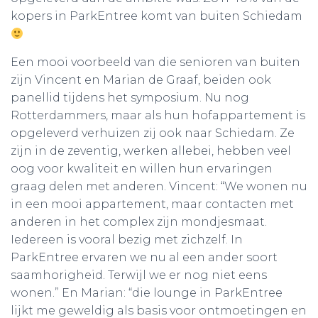
kopers in ParkEntree komt van buiten Schiedam
Een mooi voorbeeld van die senioren van buiten
zijn Vincent en Marian de Graaf, beiden ook
panellid tijdens het symposium. Nu nog
Rotterdammers, maar als hun hofappartement is
opgeleverd verhuizen zij ook naar Schiedam. Ze
zijn in de zeventig, werken allebei, hebben veel
oog voor kwaliteit en willen hun ervaringen
graag delen met anderen. Vincent: “We wonen nu
in een mooi appartement, maar contacten met
anderen in het complex zijn mondjesmaat.
Iedereen is vooral bezig met zichzelf. In
ParkEntree ervaren we nu al een ander soort
saamhorigheid. Terwijl we er nog niet eens
wonen.” En Marian: “die lounge in ParkEntree
lijkt me geweldig als basis voor ontmoetingen en