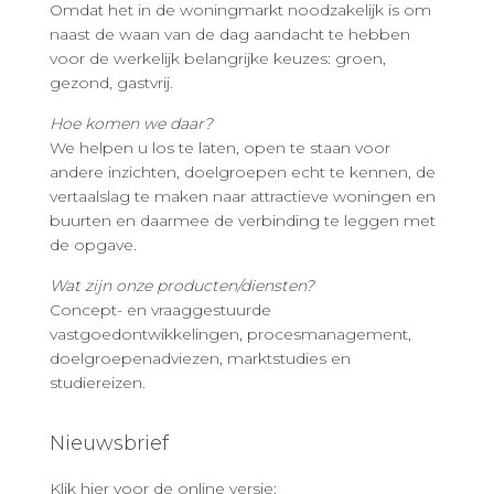
Omdat het in de woningmarkt noodzakelijk is om
naast de waan van de dag aandacht te hebben
voor de werkelijk belangrijke keuzes: groen,
gezond, gastvrij.
Hoe komen we daar?
We helpen u los te laten, open te staan voor
andere inzichten, doelgroepen echt te kennen, de
vertaalslag te maken naar attractieve woningen en
buurten en daarmee de verbinding te leggen met
de opgave.
Wat zijn onze producten/diensten?
Concept- en vraaggestuurde
vastgoedontwikkelingen, procesmanagement,
doelgroepenadviezen, marktstudies en
studiereizen.
Nieuwsbrief
Klik hier voor de online versie: