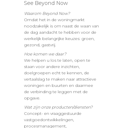
See Beyond Now
Waarom Beyond Now?
Omdat het in de woningmarkt
noodzakelijk is om naast de waan van
de dag aandacht te hebben voor de
werkelijk belangrijke keuzes: groen,
gezond, gastvrij.
Hoe komen we daar?
We helpen u los te laten, open te
staan voor andere inzichten,
doelgroepen echt te kennen, de
vertaalslag te maken naar attractieve
woningen en buurten en daarmee
de verbinding te leggen met de
opgave.
Wat zijn onze producten/diensten?
Concept- en vraaggestuurde
vastgoedontwikkelingen,
procesmanagement,