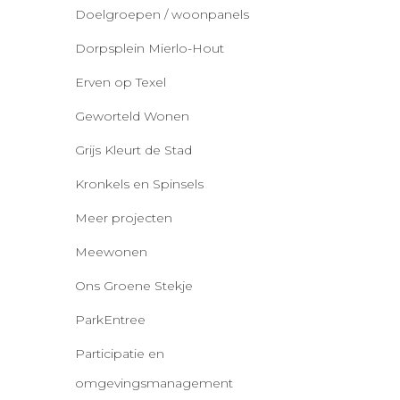
Doelgroepen / woonpanels
Dorpsplein Mierlo-Hout
Erven op Texel
Geworteld Wonen
Grijs Kleurt de Stad
Kronkels en Spinsels
Meer projecten
Meewonen
Ons Groene Stekje
ParkEntree
Participatie en
omgevingsmanagement