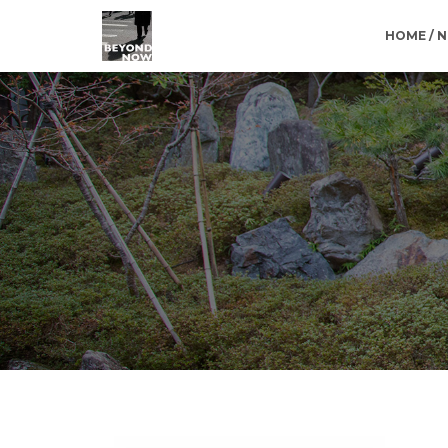
HOME / 