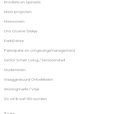
Kronkels en Spinsels
Meer projecten
Meewonen
Ons Groene Stekje
ParkEntree
Participatie en omgevingsmanagement
Senior Smart Living / Seniorenstad
Studiereizen
Vraaggestuurd Ontwikkelen
Woningmarkt / Visie
Zo wil ik wel 150 worden