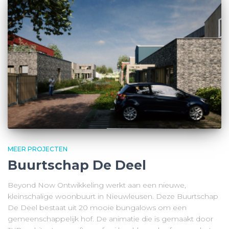
MEER PROJECTEN
Buurtschap De Deel
Beyond Now Ontwikkeling werkt aan een nieuwe,
kleinschalige woonbuurt in Nieuwleusen. Deze Buurtschap
De Deel bestaat uit 20 mooie bungalows om een
gemeenschappelijk hof. De animatie die is gemaakt door