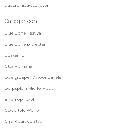
oudere nieuwsbrieven
Categorieën
Blue Zone Festival
Blue Zone projecten
Boskamp
Città Romana
Doelgroepen / woonpanels
Dorpsplein Mierlo-Hout
Erven op Texel
Geworteld Wonen
Grijs Kleurt de Stad