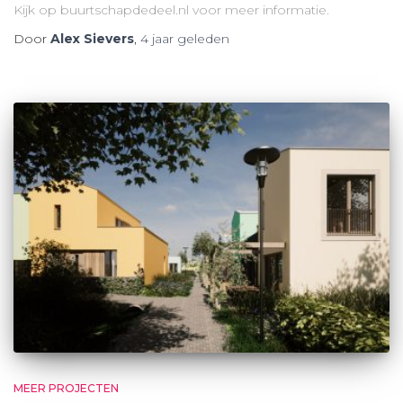
Kijk op buurtschapdedeel.nl voor meer informatie.
Door
Alex Sievers
,
4 jaar
geleden
MEER PROJECTEN