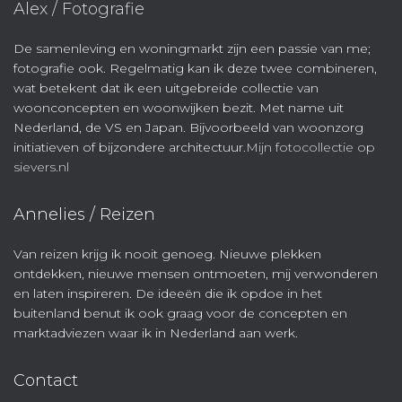
Alex / Fotografie
De samenleving en woningmarkt zijn een passie van me;
fotografie ook. Regelmatig kan ik deze twee combineren,
wat betekent dat ik een uitgebreide collectie van
woonconcepten en woonwijken bezit. Met name uit
Nederland, de VS en Japan. Bijvoorbeeld van woonzorg
initiatieven of bijzondere architectuur.
Mijn fotocollectie op
sievers.nl
Annelies / Reizen
Van reizen krijg ik nooit genoeg. Nieuwe plekken
ontdekken, nieuwe mensen ontmoeten, mij verwonderen
en laten inspireren. De ideeën die ik opdoe in het
buitenland benut ik ook graag voor de concepten en
marktadviezen waar ik in Nederland aan werk.
Contact