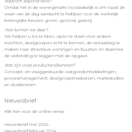
Waarom Beyond Now?
Omdat het in de woningmarkt noodzakelijk is om naast de
waan van de dag aandacht te hebben voor de werkelijk
belangrijke keuzes: groen, gezond, gastvrij.
Hoe komen we daar?
We helpen u los te laten, open te staan voor andere
inzichten, doelgroepen echt te kennen, de vertaalslag te
maken naar attractieve woningen en buurten en daarmee
de verbinding te leggen met de opgave.
Wat zijn onze producten/diensten?
Concept- en vraaggestuurde vastgoedontwikkelingen,
procesmanagement, doelgroepenadviezen, marktstudies
en studiereizen.
Nieuwsbrief
Klik hier voor de online versie:
nieuwsbrief mei 2024
nieuwsbrief februari 2024