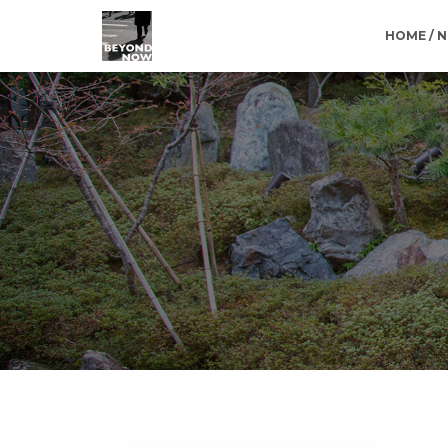
HOME / 