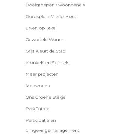
Doelgroepen / woonpanels
Dorpsplein Mierlo-Hout
Erven op Texel
Geworteld Wonen
Grijs Kleurt de Stad
Kronkels en Spinsels
Meer projecten
Meewonen
Ons Groene Stekje
ParkEntree
Participatie en
omgevingsmanagement