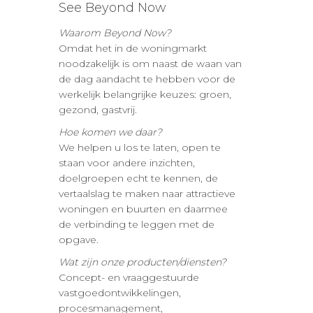
See Beyond Now
Waarom Beyond Now?
Omdat het in de woningmarkt
noodzakelijk is om naast de waan van
de dag aandacht te hebben voor de
werkelijk belangrijke keuzes: groen,
gezond, gastvrij.
Hoe komen we daar?
We helpen u los te laten, open te
staan voor andere inzichten,
doelgroepen echt te kennen, de
vertaalslag te maken naar attractieve
woningen en buurten en daarmee
de verbinding te leggen met de
opgave.
Wat zijn onze producten/diensten?
Concept- en vraaggestuurde
vastgoedontwikkelingen,
procesmanagement,